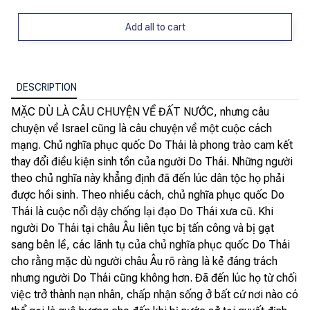
Add all to cart
DESCRIPTION
MẶC DÙ LÀ CÂU CHUYỆN VỀ ĐẤT NƯỚC, nhưng câu
chuyện về Israel cũng là câu chuyện về một cuộc cách
mạng. Chủ nghĩa phục quốc Do Thái là phong trào cam kết
thay đổi điều kiện sinh tồn của người Do Thái. Những người
theo chủ nghĩa này khẳng định đã đến lúc dân tộc họ phải
được hồi sinh. Theo nhiều cách, chủ nghĩa phục quốc Do
Thái là cuộc nổi dậy chống lại đạo Do Thái xưa cũ. Khi
người Do Thái tại châu Âu liên tục bị tấn công và bị gạt
sang bên lề, các lãnh tụ của chủ nghĩa phục quốc Do Thái
cho rằng mặc dù người châu Âu rõ ràng là kẻ đáng trách
nhưng người Do Thái cũng không hơn. Đã đến lúc họ từ chối
việc trở thành nạn nhân, chấp nhận sống ở bất cứ nơi nào có