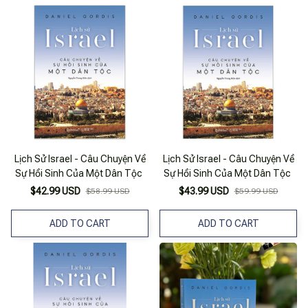
Lịch Sử Israel - Câu Chuyện Về
Lịch Sử Israel - Câu Chuyện Về
Sự Hồi Sinh Của Một Dân Tộc
Sự Hồi Sinh Của Một Dân Tộc
$42.99 USD
$43.99 USD
$58.99 USD
$59.99 USD
ADD TO CART
ADD TO CART