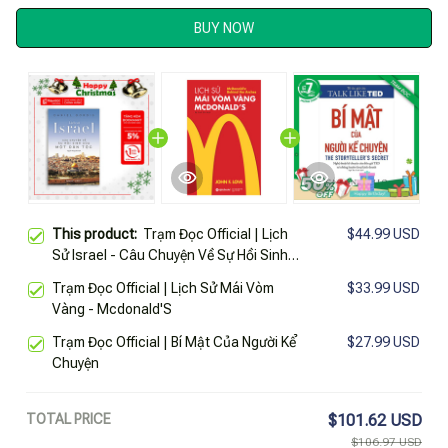
BUY NOW
This product:
Trạm Đọc Official | Lịch
$44.99 USD
Sử Israel - Câu Chuyện Về Sự Hồi Sinh
Của Một Dân Tộc
Trạm Đọc Official | Lịch Sử Mái Vòm
$33.99 USD
Vàng - Mcdonald'S
Trạm Đọc Official | Bí Mật Của Người Kể
$27.99 USD
Chuyện
TOTAL PRICE
$101.62 USD
$106.97 USD