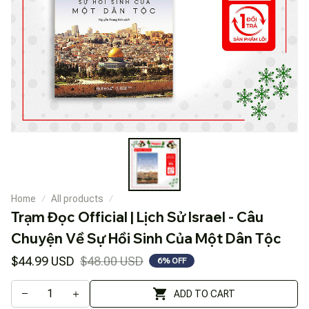
Home
All products
Trạm Đọc Official | Lịch Sử Israel - Câu 
Chuyện Về Sự Hồi Sinh Của Một Dân Tộc
$44.99 USD
$48.00 USD
6% OFF
ADD TO CART