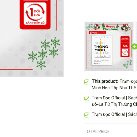
This product:
Trạm Đọc
Minh Học Tập Như Thế
Trạm Đọc Official | Sác
Đô-La Từ Thị Trường 
Trạm Đọc Official | Sá
TOTAL PRICE