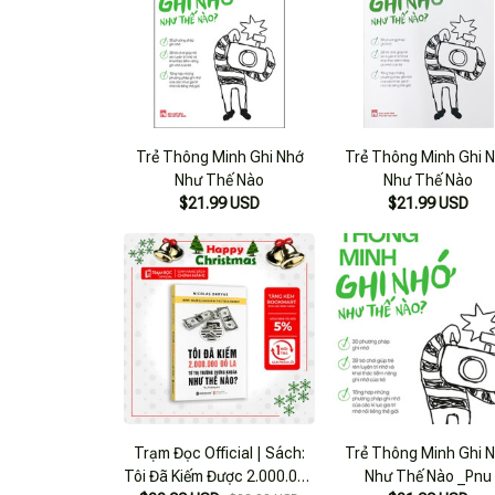
Trẻ Thông Minh Ghi Nhớ
Trẻ Thông Minh Ghi 
Như Thế Nào
Như Thế Nào
$21.99 USD
$21.99 USD
Trạm Đọc Official | Sách:
Trẻ Thông Minh Ghi 
Tôi Đã Kiếm Được 2.000.000
Như Thế Nào _Pnu