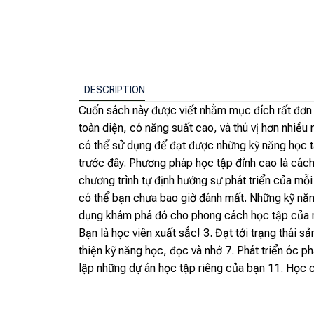
DESCRIPTION
Cuốn sách này được viết nhằm mục đích rất đơn 
toàn diện, có năng suất cao, và thú vị hơn nhiề
có thể sử dụng để đạt được những kỹ năng học t
trước đây. Phương pháp học tập đỉnh cao là các
chương trình tự định hướng sự phát triển của mỗi
có thể bạn chưa bao giờ đánh mất. Những kỹ nă
dụng khám phá đó cho phong cách học tập của ri
Bạn là học viên xuất sắc! 3. Đạt tới trạng thái 
thiện kỹ năng học, đọc và nhớ 7. Phát triển óc ph
lập những dự án học tập riêng của bạn 11. Học c