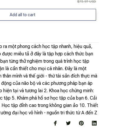
$75.97 USD
Add all to cart
o ra một phong cách học tập nhanh, hiệu quả,
o được miêu tả ở đây là tập hợp cách thức bạn
bạn từng thử nghiệm trong quá trình học tập
 là cần thiết cho mọi cá nhân. Đây là một
thân mình và thế giới - thứ tài sản đích thực mà
t động của não bộ và các phương pháp bạn áp
hiện tại và tương lai 2. Khoa học chứng minh:
học tập 5. Khám phá hồ sơ học tập của bạn 6. Cải
9. Học tập đỉnh cao trong không gian ảo 10. Thiết
ường đại học vô hình - nguồn tri thức từ A đến Z