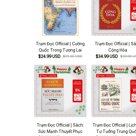
Trạm Đọc Official | Cường
Trạm Đọc Official | S
Quốc Trong Tương Lai
Cộng Hòa
$24.99 USD
$25.00 USD
$34.99 USD
$39.00 U
Trạm Đọc Official | Sách:
Trạm Đọc Official | Lịch Sử
Sức Mạnh Thuyết Phục
Tư Tưởng Trung Qu