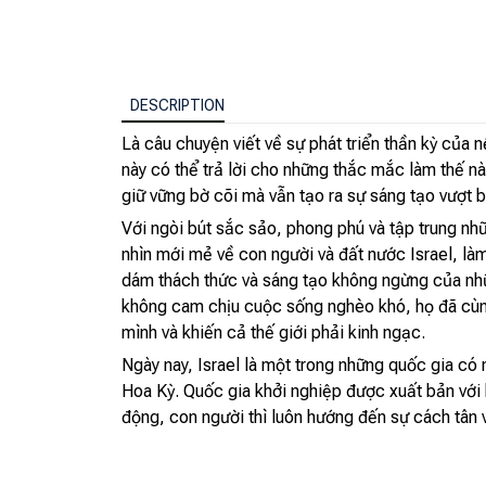
DESCRIPTION
Là câu chuyện viết về sự phát triển thần kỳ của 
này có thể trả lời cho những thắc mắc làm thế nà
giữ vững bờ cõi mà vẫn tạo ra sự sáng tạo vượt 
Với ngòi bút sắc sảo, phong phú và tập trung nh
nhìn mới mẻ về con người và đất nước Israel, là
dám thách thức và sáng tạo không ngừng của nhữn
không cam chịu cuộc sống nghèo khó, họ đã cùn
mình và khiến cả thế giới phải kinh ngạc.
Ngày nay, Israel là một trong những quốc gia có 
Hoa Kỳ. Quốc gia khởi nghiệp được xuất bản với 
động, con người thì luôn hướng đến sự cách tân 