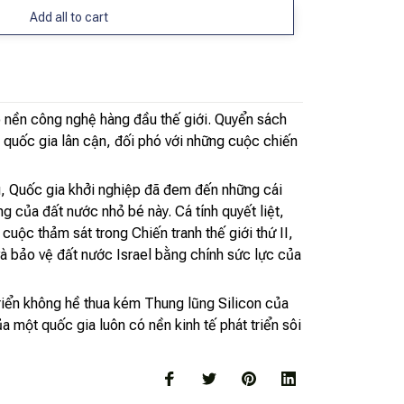
Add all to cart
 có nền công nghệ hàng đầu thế giới. Quyển sách
c quốc gia lân cận, đối phó với những cuộc chiến
u, Quốc gia khởi nghiệp đã đem đến những cái
 của đất nước nhỏ bé này. Cá tính quyết liệt,
uộc thảm sát trong Chiến tranh thế giới thứ II,
 bảo vệ đất nước Israel bằng chính sức lực của
 triển không hề thua kém Thung lũng Silicon của
 một quốc gia luôn có nền kinh tế phát triển sôi