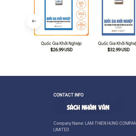
Quốc Gia Khởi Nghiệp
Quốc Gia Khởi Nghi
$26.99 USD
$32.99 USD
CONTACT INFO
Company Name: LAM THIEN HUNG COMPAN
LIMITED
