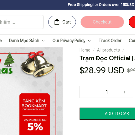
Free Shipping for Orders over 150USDㅤ✨
Chúc mừng Sac
Cart
Checkout
e
Danh Mục Sách
Our Privacy Policy
Track Order
Co
Home
All products
Trạm Đọc Official 
$28.99 USD
$2
ADD TO CART