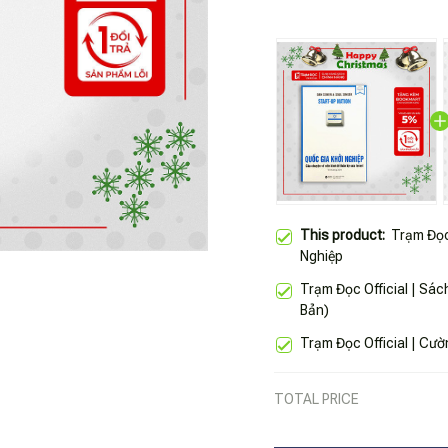
This product:
Trạm Đọc 
Nghiệp
Trạm Đọc Official | Sác
Bản)
Trạm Đọ
TOTAL PRICE