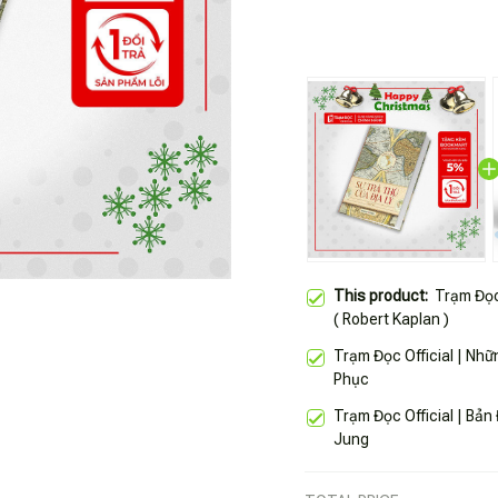
This product:
Trạm Đọc Official |
( Robert Kaplan )
Trạm Đọc Official | Nh
Phục
Trạm Đọc Official | Bả
Jung