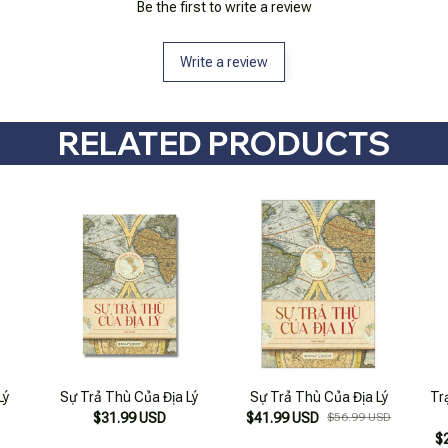
Be the first to write a review
Write a review
RELATED PRODUCTS
Lý
Sự Trả Thù Của Địa Lý
Sự Trả Thù Của Địa Lý
Trạ
$31.99 USD
$41.99 USD
$56.99 USD
$