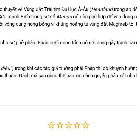
 thuyết về Vùng đất Trái tim Đại lục Á-Âu (
Heartland
trong sơ đ
 Sức mạnh Biển trong sơ đồ
Mahan
có còn phù hợp để vận dụng ch
 với vòng cung nóng bỏng vì khủng hoảng từ vùng đất Maghreb tới 
ho sự phê phán. Phần cuối công trình có nội dung gây tranh cãi n
diệu”,
trong khi các tác giả trường phái Pháp thì có khuynh hướ
u thuẫn! Đánh giá sau cùng thế nào xin dành quyền phán xét cho