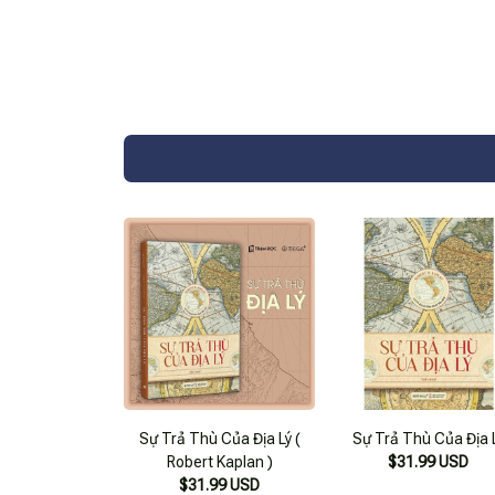
Sự Trả Thù Của Địa Lý (
Sự Trả Thù Của Địa 
Robert Kaplan )
$31.99 USD
$31.99 USD