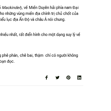
ồ
Mackinder
), về Miền Duyên hải phía nam Đại
o những vùng miền địa chính trị chủ chốt của
tiểu lục địa Ấn Độ và châu Á nói chung.
hiều nhất, rất điển hình cho một dạng suy lý về
ng phê phán, chê bai, thậm chí có người không
 bạn đọc.