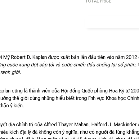
TOTAL PRICE
i Mỹ Robert D. Kaplan được xuất bản lần đầu tiên vào năm 201
ững cuộc xung đột sắp tới và cuộc chiến đấu chống lại số phận
,
 ranh giới
.
 Kaplan cũng là thành viên của Hội đồng Quốc phòng Hoa Kỳ từ 20
ờng thế giới cùng những hiểu biết trong lĩnh vực Khoa học Chính 
hảo ý kiến.
huyết địa chính trị của Alfred Thayer Mahan, Halford J. Mackinder
hiều kích địa lý đã không còn ý nghĩa, như có người đã từng khẳn