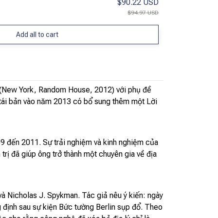
$90.22 USD
$94.97 USD
Add all to cart
2 (New York, Random House, 2012) với phụ đề
 tái bản vào năm 2013 có bổ sung thêm một Lời
09 đến 2011. Sự trải nghiệm và kinh nghiệm của
trị đã giúp ông trở thành một chuyên gia về địa
 và Nicholas J. Spykman. Tác giả nêu ý kiến: ngày
g định sau sự kiện Bức tường Berlin sụp đổ. Theo