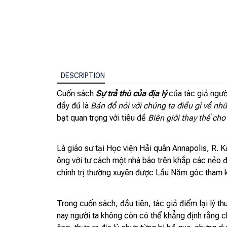
DESCRIPTION
Cuốn sách
Sự trả thù của địa lý
của tác giả ngườ
đầy đủ là
Bản đồ nói với chúng ta điều gì về nh
bạt quan trọng với tiêu đề
Biên giới thay thế cho
Là giáo sư tại Học viện Hải quân Annapolis, R.
ông với tư cách một nhà báo trên khắp các nẻo đư
chính trị thường xuyên được Lầu Năm góc tham k
Trong cuốn sách, đầu tiên, tác giả điểm lại lý t
nay người ta không còn có thể khẳng định rằng c