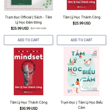
Trạm Đọc Official | Sách - Tâm
Tâm Lý Học Thành Công
Lý Học Đám Đông
$25.99 USD
$25.99 USD
$27.00 USD
ADD TO CART
ADD TO CART
Tâm Lý Học Thành Công
Trạm Đọc | Tâm Lý Học Biểu
Cảm
$30.99 USD