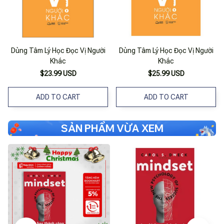
Dùng Tâm Lý Học Đọc Vị Người
Dùng Tâm Lý Học Đọc Vị Người
Khác
Khác
$23.99 USD
$25.99 USD
ADD TO CART
ADD TO CART
SẢN PHẨM VỪA XEM