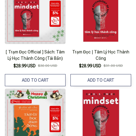
[ Trạm Đọc Official ] Sách: Tâm
Trạm Đọc | Tâm Lý Học Thành
Lý Học Thành Công (Tái Bản)
Công
$28.99 USD
$30.00 USD
$28.99 USD
$31.00 USD
ADD TO CART
ADD TO CART