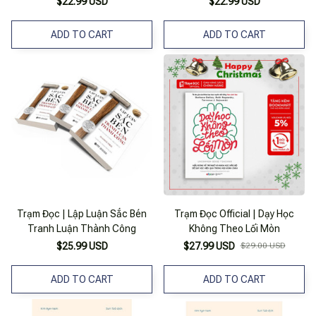
$22.99 USD
$22.99 USD
ADD TO CART
ADD TO CART
Trạm Đọc | Lập Luận Sắc Bén
Trạm Đọc Official | Dạy Học
Tranh Luận Thành Công
Không Theo Lối Mòn
$25.99 USD
$27.99 USD
$29.00 USD
ADD TO CART
ADD TO CART