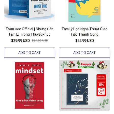
Trạm Đọc Official | Những Đòn
Tâm Lý Học Nghệ Thuật Giao
Tâm Lý Trong Thuyết Phục
Tiếp Thành Công
$29.99 USD
$34.00 USD
$22.99 USD
ADD TO CART
ADD TO CART