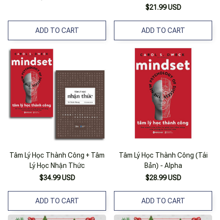
$21.99 USD
ADD TO CART
ADD TO CART
Tâm Lý Học Thành Công + Tâm
Tâm Lý Học Thành Công (Tái
Lý Học Nhận Thức
Bản) - Alpha
$34.99 USD
$28.99 USD
ADD TO CART
ADD TO CART