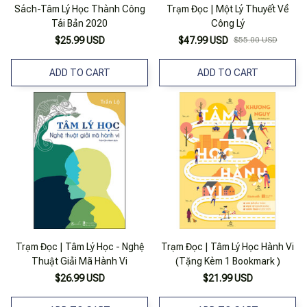
Sách-Tâm Lý Học Thành Công
Trạm Đọc | Một Lý Thuyết Về
Tái Bản 2020
Công Lý
$25.99 USD
$47.99 USD
$55.00 USD
ADD TO CART
ADD TO CART
Trạm Đọc | Tâm Lý Học - Nghệ
Trạm Đọc | Tâm Lý Học Hành Vi
Thuật Giải Mã Hành Vi
(Tặng Kèm 1 Bookmark )
$26.99 USD
$21.99 USD