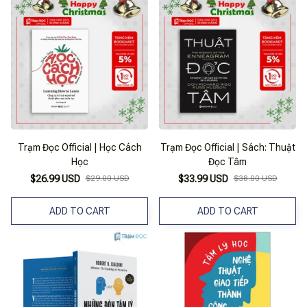
Trạm Đọc Official | Học Cách
Trạm Đọc Official | Sách: Thuật
Học
Đọc Tâm
$26.99 USD
$29.00 USD
$33.99 USD
$38.00 USD
ADD TO CART
ADD TO CART