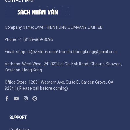
CONTACT INFO
Company Name: LAM THIEN HUNG COMPANY LIMITED

Phone: +1 (818)-869-8696 

Email: support@vedeus.com/ tradehubhongkong@gmail.com

Address: West Wing, 2/F. 822 Lai Chi Kok Road, Cheung Shawan, 
Kowloon, Hong Kong

Office Store: 12851 Western Ave. Suite E, Garden Grove, CA 
92841 ( Please call before coming)
SUPPORT
Contact us