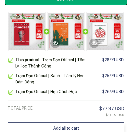
This product:
Trạm Đọc Official | Tâm
$28.99 USD
Lý Học Thành Công
Trạm Đọc Official | Sách - Tâm Lý Học
$25.99 USD
Đám Đông
Trạm Đọc Official | Học Cách Học
$26.99 USD
TOTAL PRICE
$77.87 USD
$81.97 USD
Add all to cart