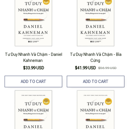
Tư Duy Nhanh Và Chậm - Daniel
Tư Duy Nhanh Và Chậm - Bìa
Kahneman
Cứng
$33.99 USD
$41.99 USD
$56.99 USD
ADD TO CART
ADD TO CART