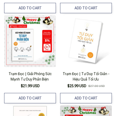
ADD TO CART
ADD TO CART
Trạm Đọc | Giải Phóng Sức
Trạm Đọc | Tư Duy Tối Giản -
Mạnh Tư Duy Phản Biện
Hiệu Quả Tối Ưu
$21.99 USD
$25.99 USD
$27.00 USD
ADD TO CART
ADD TO CART