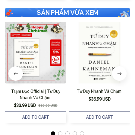
SẢN PHẨM VỪA XEM
Trạm Đọc Official | Tư Duy
Tư Duy Nhanh Và Chậm
Nhanh Và Chậm
$36.99 USD
$33.99 USD
$35.00 USD
ADD TO CART
ADD TO CART