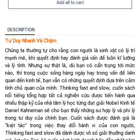
Add all to cart
DESCRIPTION
Tư Duy Nhanh Và Chậm
Chúng ta thường tự cho rằng con người là sinh vật có lý trí
mạnh mẽ, khi quyết định hay đánh giá vấn đề luôn kĩ lưỡng
và lý tính. Nhưng sự thật là, dù bạn có cẩn trọng tới mức
nào, thì trong cuộc sống hàng ngày hay trong vấn đề liên
quan đến kinh tế, bạn vẫn có những quyết định dựa trên cảm
tính chủ quan của mình. Thinking fast and slow, cuốn sách
nổi tiếng tổng hợp tất cả nghiên cứu được tiến hành qua
nhiều thập kỷ của nhà tâm lý học từng đạt giải Nobel Kinh tế
Daniel Kahneman sẽ cho bạn thấy những sư hợp lý và phi lý
trong tư duy của chính bạn. Cuốn sách được đánh giá là
“kiệt tác” trong việc thay đổi hành vi của con người,
Thinking fast and slow đã dành được vô số giải thưởng danh