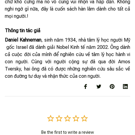
chữ khô cứng mà nó vô cùng vui nhộn và hấp dẫn. Không
nghi ngờ gì nữa, đây là cuốn sách hàn lâm dành cho tất cả
mọi người.!
Thông tin tác giả
Daniel Kahneman
, sinh năm 1934, nhà tâm lý học người Mỹ
gốc Israel đã dành giải Nobel Kinh tế năm 2002. Ông dành
cả cuộc đời của mình để nghiên cứu về tâm lý học hành vi
con người. Cùng với người cộng sự đã qua đời Amos
Tversky, hai ông đã có được những nghiên cứu sâu sắc về
con đường tư duy và nhận thức của con người.
Be the first to write a review