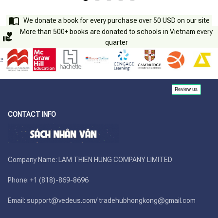
We donate a book for every purchase over 50 USD on our site
More than 500+ books are donated to schools in Vietnam every
quarter
CONTACT INFO
Company Name: LAM THIEN HUNG COMPANY LIMITED

Phone: +1 (818)-869-8696 

Email: support@vedeus.com/ tradehubhongkong@gmail.com
