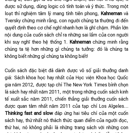
được sử dụng, dùng logic có tính toán và ý thức. Trong một
loạt thí nghiệm tâm lý mang tính tiên phong,
Kahneman
và
Tversky chứng minh rằng, con người chúng ta thường đi đến
quyết định theo cơ chế nghĩ nhanh hơn là ghĩ chậm. Phần lớn
nội dung của cuốn sách chỉ ra những sai lầm của con người
khi suy nghĩ theo hệ thống 1.
Kahneman
chứng minh rằng
chúng ta tệ hơn những gì chúng ta tưởng: đó là chúng ta
không biết những gì chúng ta không biết!
Cuốn sách đặc biệt đã dành được vô số giải thưởng danh
giá: Sách khoa học hay nhất của Học viện Khoa học Quốc
gia năm 2012, được tạp chí The New York Times bình chọn
là sách hay nhất năm 2011, một trong những cuốn sách kinh
tế xuất sắc năm 2011, chiến thắng giải thưởng cuốn sách
được quan tâm nhất năm 2011 của tạp chí Los Algeles…
Thinking fast and slow
đáp ứng hai tiêu chí của một cuốn
sách hay, thứ nhất nó thách thức quan điểm của người đọc,
thứ hai, nó không phải là những trang sách với những con