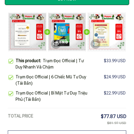
This product:
Trạm Đọc Official | Tư
$33.99 USD
Duy Nhanh Và Chậm
Trạm Đọc Official | 6 Chiếc Mũ Tư Duy
$24.99 USD
(Tái Bản)
Trạm Đọc Official | Bí Mật Tư Duy Triệu
$22.99 USD
Phú (Tái Bản)
TOTAL PRICE
$77.87 USD
$81.97 USD