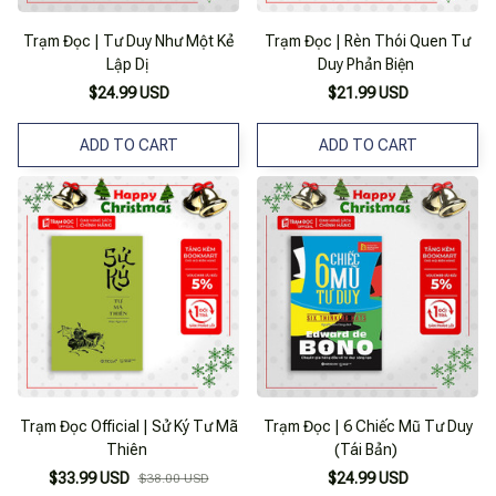
Trạm Đọc | Tư Duy Như Một Kẻ
Trạm Đọc | Rèn Thói Quen Tư
Lập Dị
Duy Phản Biện
$24.99 USD
$21.99 USD
ADD TO CART
ADD TO CART
Trạm Đọc Official | Sử Ký Tư Mã
Trạm Đọc | 6 Chiếc Mũ Tư Duy
Thiên
(Tái Bản)
$33.99 USD
$24.99 USD
$38.00 USD