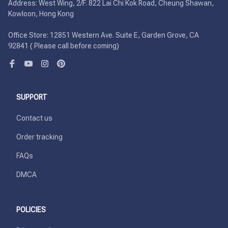
Address: West Wing, 2/F. 822 Lai Chi Kok Road, Cheung Shawan, 
Kowloon, Hong Kong

Office Store: 12851 Western Ave. Suite E, Garden Grove, CA 
92841 ( Please call before coming)
SUPPORT
Contact us
Order tracking
FAQs
DMCA
POLICIES