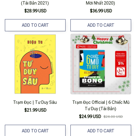
(Tái Bản 2021)
Mới Nhất 2020)
$28.99 USD
$36.99 USD
ADD TO CART
ADD TO CART
Trạm Đọc | Tư Duy Sâu
Trạm Đọc Official | 6 Chiếc Mũ
Tư Duy (Tái Bản)
$21.99 USD
$24.99 USD
$26.00 USD
ADD TO CART
ADD TO CART