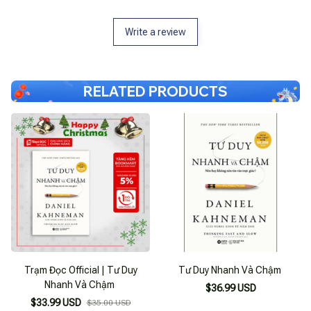
Write a review
RELATED PRODUCTS
Trạm Đọc Official | Tư Duy
Tư Duy Nhanh Và Chậm
Nhanh Và Chậm
$36.99 USD
$33.99 USD
$35.00 USD