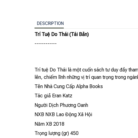
DESCRIPTION
Trí Tuệ Do Thái (Tái Bản)
------------
Trí tuệ Do Thái là một cuốn sách tư duy đầy tham
lên, chiếm lĩnh những vị trí quan trọng trong ngà
Tên Nhà Cung Cấp Alpha Books
Tác giả Eran Katz
Người Dịch Phương Oanh
NXB NXB Lao Động Xã Hội
Năm XB 2018
Trọng lượng (gr) 450