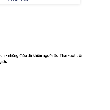
ích - những điều đã khiến người Do Thái vượt trội
giới.