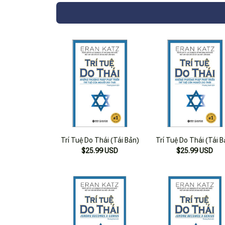
Trí Tuệ Do Thái (Tái Bản)
Trí Tuệ Do Thái (Tái B
$25.99 USD
$25.99 USD