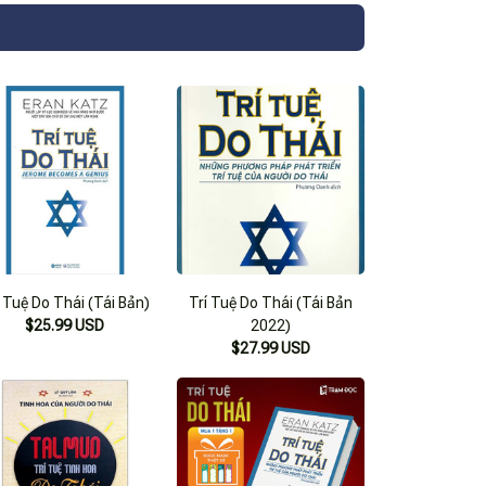
í Tuệ Do Thái (Tái Bản)
Trí Tuệ Do Thái (Tái Bản
$25.99 USD
2022)
$27.99 USD