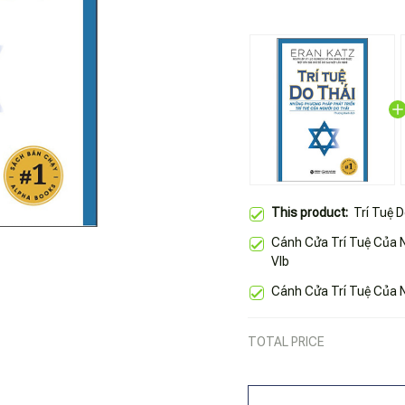
This product:
Trí Tuệ D
Cánh Cửa Trí Tuệ Của N
Vlb
Cánh Cửa Trí Tuệ Của 
TOTAL PRICE