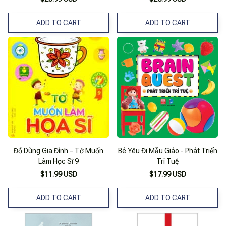
ADD TO CART
ADD TO CART
Đồ Dùng Gia Đình – Tớ Muốn
Bé Yêu Đi Mẫu Giáo - Phát Triển
Làm Học Sĩ 9
Trí Tuệ
$11.99 USD
$17.99 USD
ADD TO CART
ADD TO CART