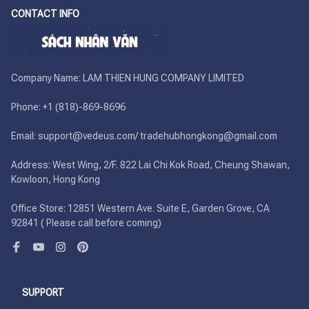
CONTACT INFO
Company Name: LAM THIEN HUNG COMPANY LIMITED

Phone: +1 (818)-869-8696 

Email: support@vedeus.com/ tradehubhongkong@gmail.com

Address: West Wing, 2/F. 822 Lai Chi Kok Road, Cheung Shawan, 
Kowloon, Hong Kong

Office Store: 12851 Western Ave. Suite E, Garden Grove, CA 
92841 ( Please call before coming)
SUPPORT