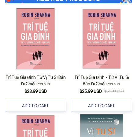
Trí Tuệ Gia Đình Từ Vị Tu Sĩ Bán
Trí Tuệ Gia Đình - Từ Vị Tu Sĩ
Đi Chiếc Ferrari
Bán Đi Chiếc Ferrari
$23.99 USD
$25.99 USD
$35.99 USD
ADD TO CART
ADD TO CART