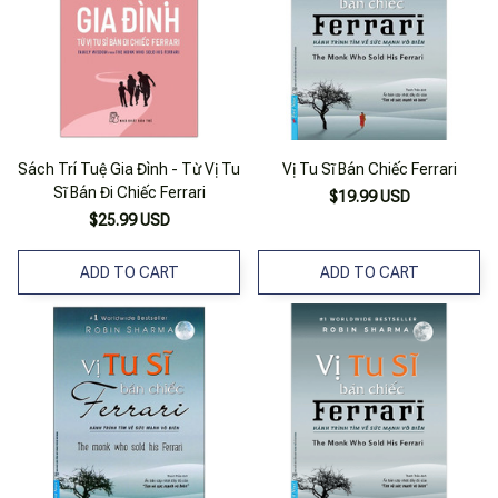
Sách Trí Tuệ Gia Đình - Từ Vị Tu
Vị Tu Sĩ Bán Chiếc Ferrari
Sĩ Bán Đi Chiếc Ferrari
$19.99 USD
$25.99 USD
ADD TO CART
ADD TO CART