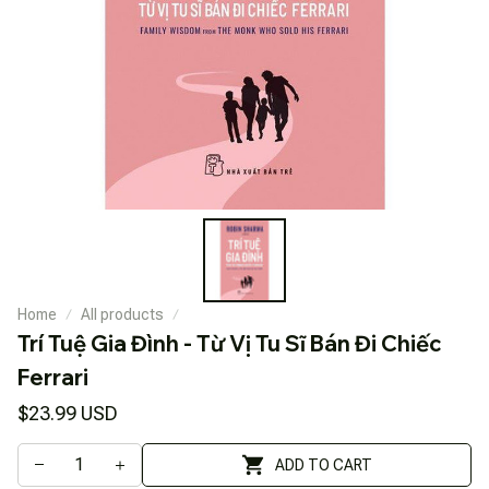
Home
All products
Trí Tuệ Gia Đình - Từ Vị Tu Sĩ Bán Đi Chiếc 
Ferrari
$23.99 USD
ADD TO CART