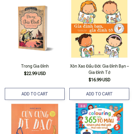
Trong Gia Đình
Xôn Xao Đầu Đời: Gia Đình Bạn –
Gia Đình Tớ
$22.99 USD
$16.99 USD
ADD TO CART
ADD TO CART