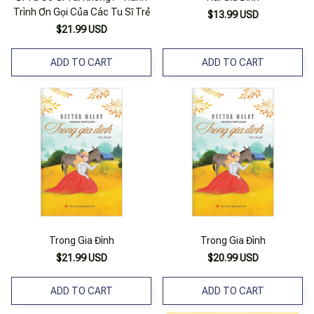
Trình Ơn Gọi Của Các Tu Sĩ Trẻ
$13.99 USD
$21.99 USD
ADD TO CART
ADD TO CART
Trong Gia Đình
Trong Gia Đình
$21.99 USD
$20.99 USD
ADD TO CART
ADD TO CART