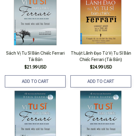
Sách Vị Tu Sĩ Bán Chiếc Ferrari
Thuật Lãnh Đạo Từ Vị Tu Sĩ Bán
Tái Bản
Chiếc Ferrari (Tái Bản)
$21.99 USD
$24.99 USD
ADD TO CART
ADD TO CART