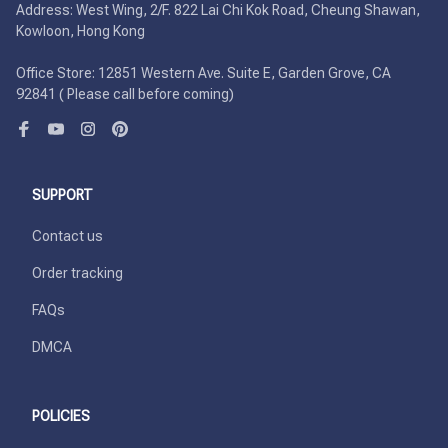
Address: West Wing, 2/F. 822 Lai Chi Kok Road, Cheung Shawan, 
Kowloon, Hong Kong

Office Store: 12851 Western Ave. Suite E, Garden Grove, CA 
92841 ( Please call before coming)
SUPPORT
Contact us
Order tracking
FAQs
DMCA
POLICIES