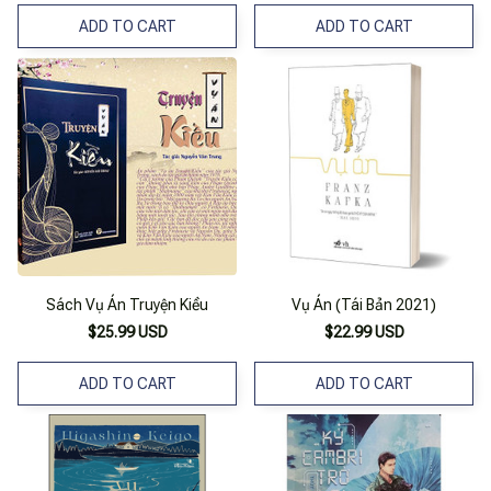
ADD TO CART
ADD TO CART
Sách Vụ Án Truyện Kiều
Vụ Án (Tái Bản 2021)
$25.99 USD
$22.99 USD
ADD TO CART
ADD TO CART