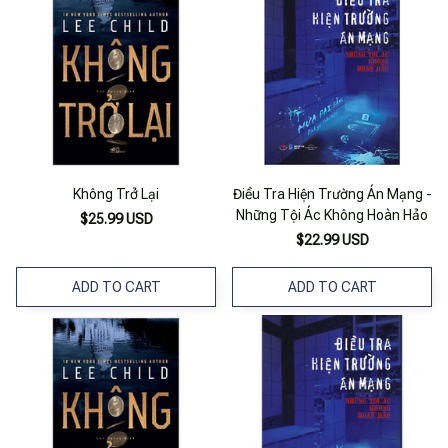
Không Trở Lại
Điều Tra Hiện Trường Án Mạng -
Những Tội Ác Không Hoàn Hảo
$25.99 USD
$22.99 USD
ADD TO CART
ADD TO CART