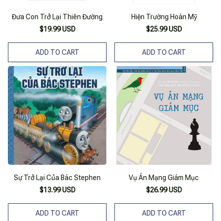
Đưa Con Trở Lại Thiên Đường
Hiện Trường Hoàn Mỹ
$19.99 USD
$25.99 USD
ADD TO CART
ADD TO CART
Sự Trở Lại Của Bác Stephen
Vụ Án Mạng Giám Mục
$13.99 USD
$26.99 USD
ADD TO CART
ADD TO CART