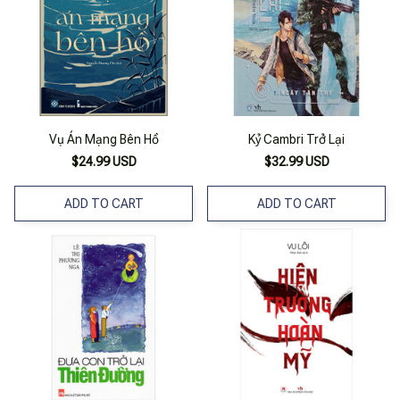
Vụ Án Mạng Bên Hồ
Kỷ Cambri Trở Lại
$24.99 USD
$32.99 USD
ADD TO CART
ADD TO CART