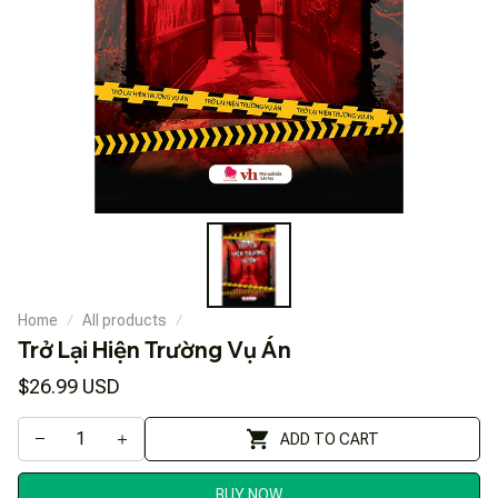
Home
All products
Trở Lại Hiện Trường Vụ Án
$26.99 USD
ADD TO CART
BUY NOW