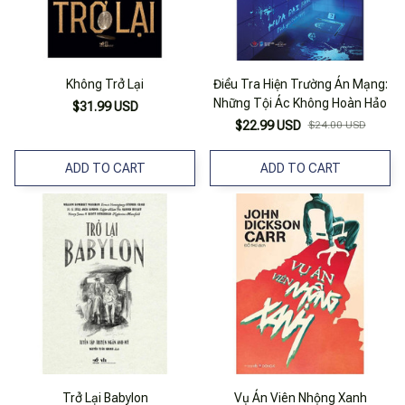
Không Trở Lại
Điều Tra Hiện Trường Án Mạng:
Những Tội Ác Không Hoàn Hảo
$31.99 USD
$22.99 USD
$24.00 USD
ADD TO CART
ADD TO CART
Trở Lại Babylon
Vụ Án Viên Nhộng Xanh