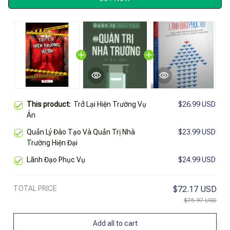
This product:
Trở Lại Hiện Trường Vụ
$26.99 USD
Án
Quản Lý Đào Tạo Và Quản Trị Nhà
$23.99 USD
Trường Hiện Đại
Lãnh Đạo Phục Vụ
$24.99 USD
TOTAL PRICE
$72.17 USD
$75.97 USD
Add all to cart