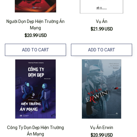
Người Dọn Dẹp Hiện Trường Án
Vụ Án
Mạng
$21.99 USD
$20.99 USD
ADD TO CART
ADD TO CART
Công Ty Dọn Dẹp Hiện Trường
Vụ Án Erwin
Án Mạng
$20.99 USD