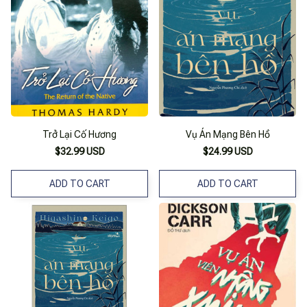
Trở Lại Cố Hương
Vụ Án Mạng Bên Hồ
$32.99 USD
$24.99 USD
ADD TO CART
ADD TO CART