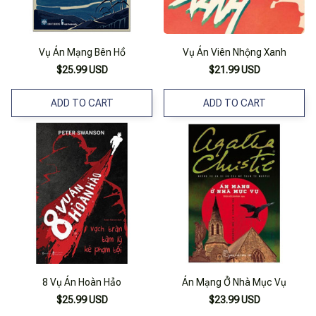
Vụ Án Mạng Bên Hồ
Vụ Án Viên Nhộng Xanh
$25.99 USD
$21.99 USD
ADD TO CART
ADD TO CART
8 Vụ Án Hoàn Hảo
Án Mạng Ở Nhà Mục Vụ
$25.99 USD
$23.99 USD