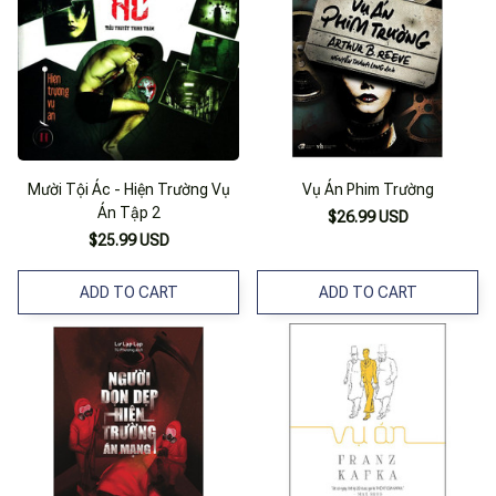
Mười Tội Ác - Hiện Trường Vụ
Vụ Án Phim Trường
Án Tập 2
$26.99 USD
$25.99 USD
ADD TO CART
ADD TO CART