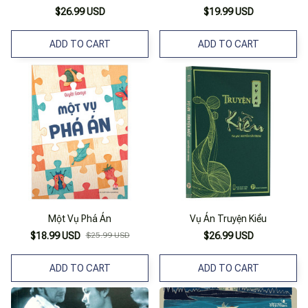
$26.99 USD
$19.99 USD
ADD TO CART
ADD TO CART
Một Vụ Phá Án
Vụ Án Truyện Kiều
$18.99 USD
$25.99 USD
$26.99 USD
ADD TO CART
ADD TO CART