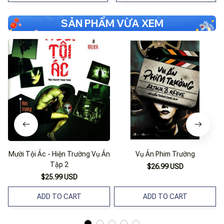
SẢN PHẨM VỪA XEM
Mười Tội Ác - Hiện Trường Vụ Án
Vụ Án Phim Trường
Tập 2
$26.99 USD
$25.99 USD
ADD TO CART
ADD TO CART