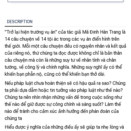
DESCRIPTION
"Trở lại hiện trường vụ án" của tác giả Mã Đinh Hàn Trang là
14 câu chuyện về 14 tội ác trong các vụ án điển hình trên
thế giới. Mỗi một câu chuyện đều có nguyên nhân và kết quả
của riêng nó, thứ chúng ta đọc được không chỉ là bản thân
câu chuyện mà còn là những suy tư về nhân tính và chân
tướng, về công lý và chính nghĩa. Những suy nghĩ ấy có thể
khiến bạn phẫn nộ, cũng có thể khiến bạn thở dài.
Nếu pháp luật chưa hoàn thiện sẽ có hậu quả ra sao? Chúng
ta phải dựa dẫm hoặc tin tưởng vào pháp luật như thế nào?
Chúng ta nên nhìn nhận những vấn đề trong cuộc sống như
thế nào để giữ được sự công chính và sáng suốt? Làm thế
nào để tránh cho cảm xúc ảnh hưởng đến phán đoán của
chúng ta
Hiểu được ý nghĩa của những điều ấy sẽ giúp ta nhẹ lòng và