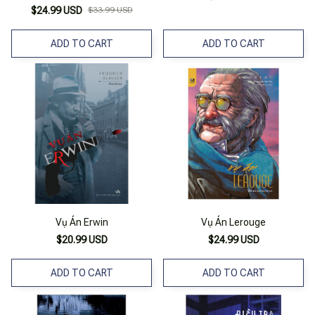
$24.99 USD
$33.99 USD
ADD TO CART
ADD TO CART
Vụ Án Erwin
Vụ Án Lerouge
$20.99 USD
$24.99 USD
ADD TO CART
ADD TO CART