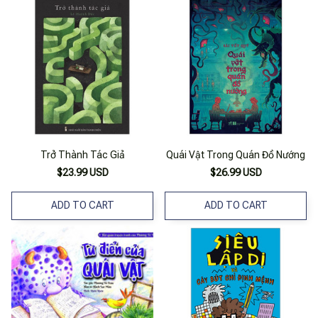
Trở Thành Tác Giả
Quái Vật Trong Quán Đồ Nướng
$23.99 USD
$26.99 USD
ADD TO CART
ADD TO CART