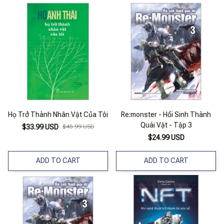
Họ Trở Thành Nhân Vật Của Tôi
Re:monster - Hồi Sinh Thành
Quái Vật - Tập 3
$33.99 USD
$45.99 USD
$24.99 USD
ADD TO CART
ADD TO CART