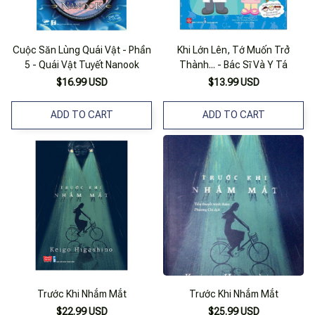
Cuộc Săn Lùng Quái Vật - Phần
Khi Lớn Lên, Tớ Muốn Trở
5 - Quái Vật Tuyết Nanook
Thành... - Bác Sĩ Và Y Tá
$16.99 USD
$13.99 USD
ADD TO CART
ADD TO CART
Trước Khi Nhắm Mắt
Trước Khi Nhắm Mắt
$22.99 USD
$25.99 USD