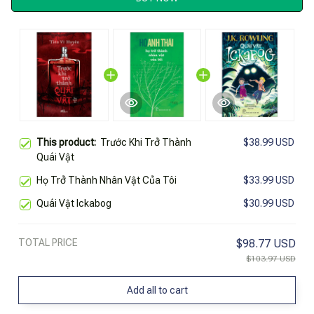
This product:
Trước Khi Trở Thành
$38.99 USD
Quái Vật
Họ Trở Thành Nhân Vật Của Tôi
$33.99 USD
Quái Vật Ickabog
$30.99 USD
TOTAL PRICE
$98.77 USD
$103.97 USD
Add all to cart