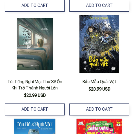
ADD TO CART
ADD TO CART
Tôi Từng Nghĩ Mọi Thứ Sẽ Ổn
Bảo Mẫu Quái Vật
Khi Trở Thành Người Lớn
$20.99 USD
$22.99 USD
ADD TO CART
ADD TO CART