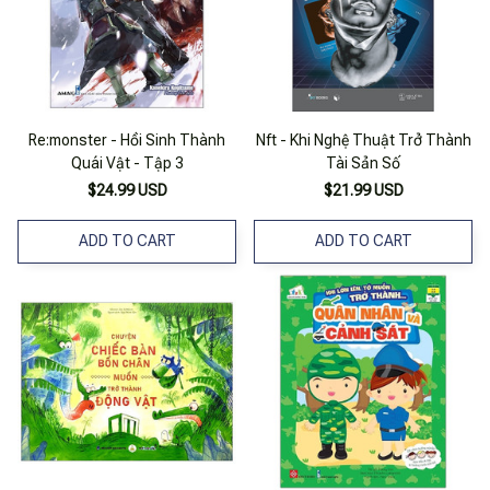
Re:monster - Hồi Sinh Thành
Nft - Khi Nghệ Thuật Trở Thành
Quái Vật - Tập 3
Tài Sản Số
$24.99 USD
$21.99 USD
ADD TO CART
ADD TO CART