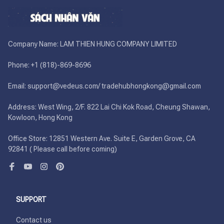
Company Name: LAM THIEN HUNG COMPANY LIMITED

Phone: +1 (818)-869-8696 

Email: support@vedeus.com/ tradehubhongkong@gmail.com

Address: West Wing, 2/F. 822 Lai Chi Kok Road, Cheung Shawan, 
Kowloon, Hong Kong

Office Store: 12851 Western Ave. Suite E, Garden Grove, CA 
92841 ( Please call before coming)
SUPPORT
Contact us