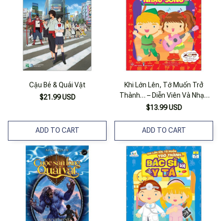
Cậu Bé & Quái Vật
Khi Lớn Lên, Tớ Muốn Trở
Thành… – Diễn Viên Và Nhạc
$21.99 USD
Công
$13.99 USD
ADD TO CART
ADD TO CART