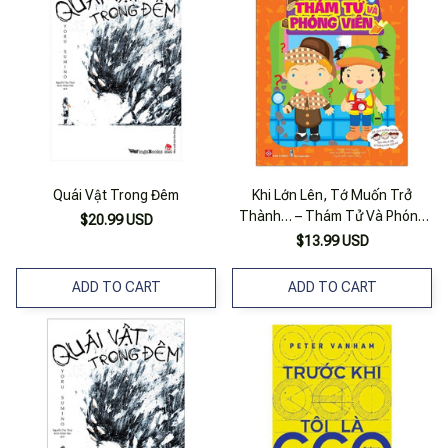
Quái Vật Trong Đêm
Khi Lớn Lên, Tớ Muốn Trở
Thành… – Thám Tử Và Phóng
$20.99 USD
Viên
$13.99 USD
ADD TO CART
ADD TO CART