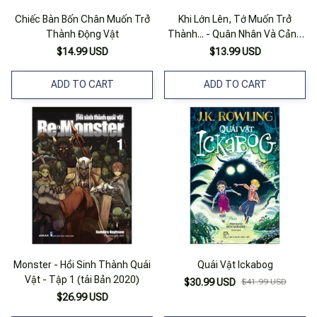
Chiếc Bàn Bốn Chân Muốn Trở
Khi Lớn Lên, Tớ Muốn Trở
Thành Động Vật
Thành... - Quân Nhân Và Cảnh
Sát
$14.99 USD
$13.99 USD
ADD TO CART
ADD TO CART
Monster - Hồi Sinh Thành Quái
Quái Vật Ickabog
Vật - Tập 1 (tái Bản 2020)
$30.99 USD
$41.99 USD
$26.99 USD