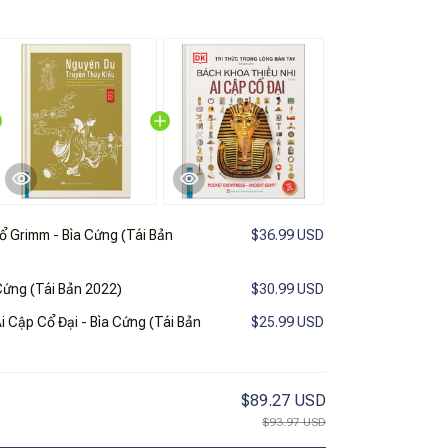
ổ Grimm - Bìa Cứng (Tái Bản
$36.99 USD
Cứng (Tái Bản 2022)
$30.99 USD
i Cập Cổ Đại - Bìa Cứng (Tái Bản
$25.99 USD
$89.27 USD
$93.97 USD