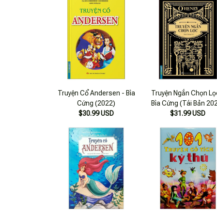
Truyện Cổ Andersen - Bìa
Truyện Ngắn Chọn Lọ
Cứng (2022)
Bìa Cứng (Tái Bản 20
$30.99 USD
$31.99 USD