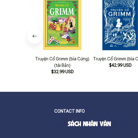
Truyện Cổ Grimm (bìa Cứng)
Truyện Cổ Grimm (bìa 
(tái Bản)
$42.99 USD
$32.99 USD
CONTACT INFO