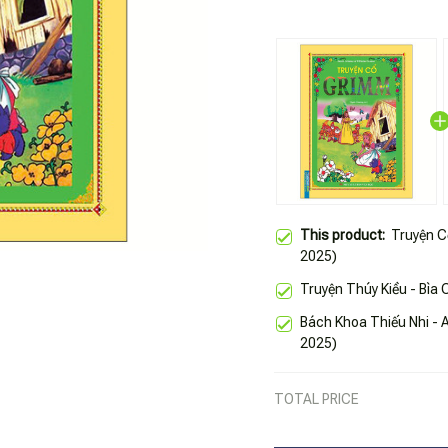
This product:
Truyện C
2025)
Truyện Thúy Kiều - Bìa 
Bách Khoa Thiếu Nhi - A
2025)
TOTAL PRICE