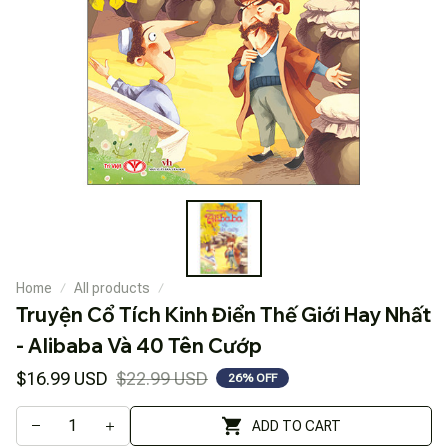
Home
All products
Truyện Cổ Tích Kinh Điển Thế Giới Hay Nhất 
- Alibaba Và 40 Tên Cướp
$16.99 USD
$22.99 USD
26% OFF
ADD TO CART