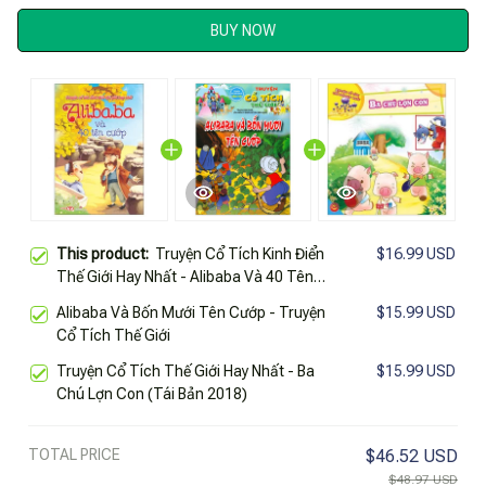
BUY NOW
This product:
Truyện Cổ Tích Kinh Điển
$16.99 USD
Thế Giới Hay Nhất - Alibaba Và 40 Tên
Cướp
Alibaba Và Bốn Mưới Tên Cướp - Truyện
$15.99 USD
Cổ Tích Thế Giới
Truyện Cổ Tích Thế Giới Hay Nhất - Ba
$15.99 USD
Chú Lợn Con (Tái Bản 2018)
TOTAL PRICE
$46.52 USD
$48.97 USD