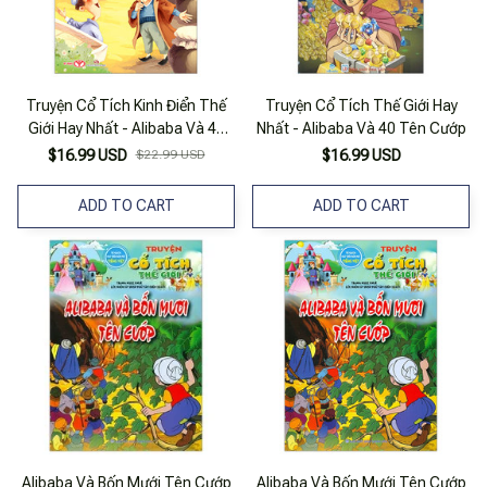
Truyện Cổ Tích Kinh Điển Thế
Truyện Cổ Tích Thế Giới Hay
Giới Hay Nhất - Alibaba Và 40
Nhất - Alibaba Và 40 Tên Cướp
Tên Cướp
$16.99 USD
$22.99 USD
$16.99 USD
ADD TO CART
ADD TO CART
Alibaba Và Bốn Mưới Tên Cướp
Alibaba Và Bốn Mưới Tên Cướp