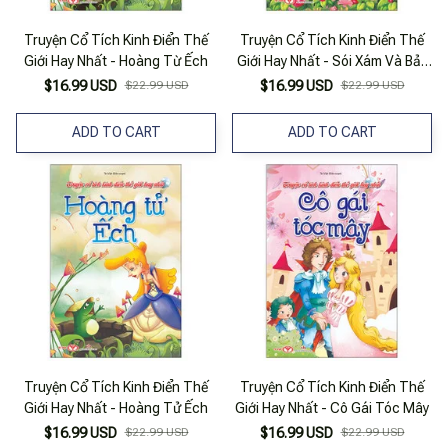
Truyện Cổ Tích Kinh Điển Thế
Truyện Cổ Tích Kinh Điển Thế
Giới Hay Nhất - Hoàng Từ Ếch
Giới Hay Nhất - Sói Xám Và Bảy
Chú Cừu
$16.99 USD
$22.99 USD
$16.99 USD
$22.99 USD
ADD TO CART
ADD TO CART
Truyện Cổ Tích Kinh Điển Thế
Truyện Cổ Tích Kinh Điển Thế
Giới Hay Nhất - Hoàng Tử Ếch
Giới Hay Nhất - Cô Gái Tóc Mây
$16.99 USD
$22.99 USD
$16.99 USD
$22.99 USD