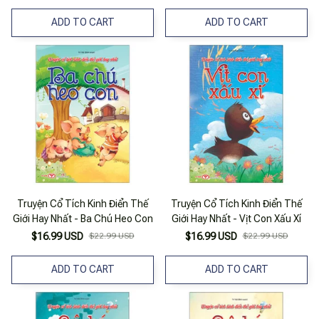
ADD TO CART
ADD TO CART
Truyện Cổ Tích Kinh Điển Thế
Truyện Cổ Tích Kinh Điển Thế
Giới Hay Nhất - Ba Chú Heo Con
Giới Hay Nhất - Vịt Con Xấu Xí
$16.99 USD
$22.99 USD
$16.99 USD
$22.99 USD
ADD TO CART
ADD TO CART