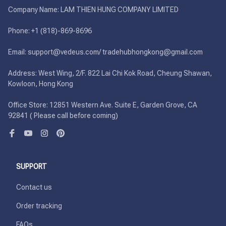
Company Name: LAM THIEN HUNG COMPANY LIMITED

Phone: +1 (818)-869-8696 

Email: support@vedeus.com/ tradehubhongkong@gmail.com

Address: West Wing, 2/F. 822 Lai Chi Kok Road, Cheung Shawan, 
Kowloon, Hong Kong

Office Store: 12851 Western Ave. Suite E, Garden Grove, CA 
92841 ( Please call before coming)
SUPPORT
Contact us
Order tracking
FAQs