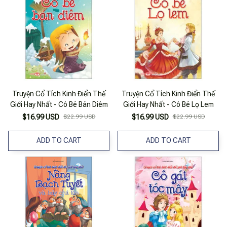
Truyện Cổ Tích Kinh Điển Thế
Truyện Cổ Tích Kinh Điển Thế
Giới Hay Nhất - Cô Bé Bán Diêm
Giới Hay Nhất - Cô Bé Lọ Lem
$16.99 USD
$22.99 USD
$16.99 USD
$22.99 USD
ADD TO CART
ADD TO CART