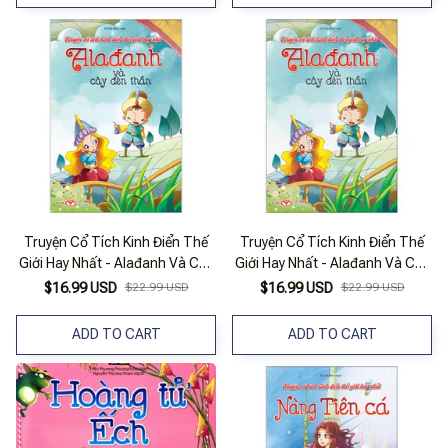
Truyện Cổ Tích Kinh Điển Thế
Truyện Cổ Tích Kinh Điển Thế
Giới Hay Nhất - Alađanh Và Cây
Giới Hay Nhất - Alađanh Và Cây
Đèn Thân
Đèn Thần
$16.99 USD
$22.99 USD
$16.99 USD
$22.99 USD
ADD TO CART
ADD TO CART