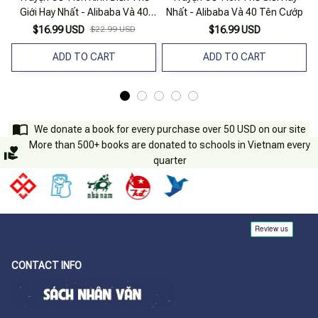
Giới Hay Nhất - Alibaba Và 40
Nhất - Alibaba Và 40 Tên Cướp
Tên Cướp
$16.99 USD
$22.99 USD
$16.99 USD
ADD TO CART
ADD TO CART
We donate a book for every purchase over 50 USD on our site
More than 500+ books are donated to schools in Vietnam every
quarter
CONTACT INFO