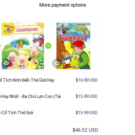
More payment options
ổ Tích Kinh Điển Thế Giới Hay
$16.99 USD
i Hay Nhất - Ba Chú Lợn Con (Tái
$15.99 USD
n Cổ Tích Thế Giới
$15.99 USD
$46.52 USD