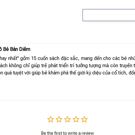
Cô Bé Bán Diêm
ới hay nhất" gồm 15 cuốn sách đặc sắc, mang đến cho các bé nhữn
sách không chỉ giúp trẻ phát triển trí tưởng tượng mà còn truyền
ón quà tuyệt vời giúp bé khám phá thế giới kỳ diệu của cổ tích, 
Be the first to write a review