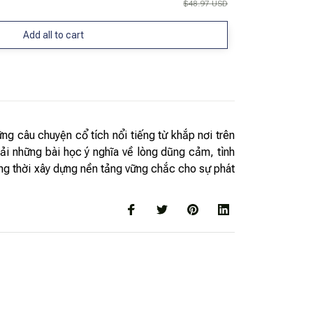
$48.97 USD
Add all to cart
g câu chuyện cổ tích nổi tiếng từ khắp nơi trên
 tải những bài học ý nghĩa về lòng dũng cảm, tình
đồng thời xây dựng nền tảng vững chắc cho sự phát