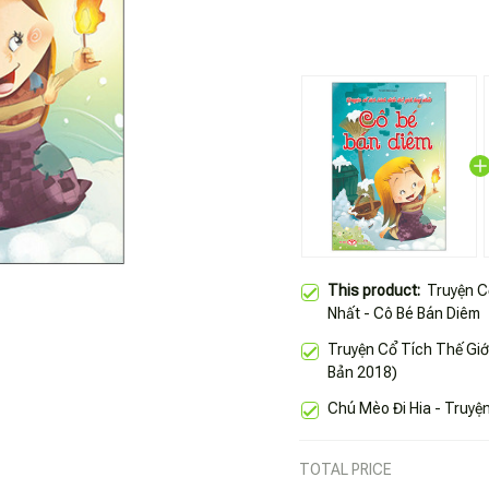
This product:
Truyện C
Nhất - Cô Bé Bán Diêm
Truyện Cổ Tích Thế Giớ
Bản 2018)
Chú Mèo Đi Hia - Truyệ
TOTAL PRICE