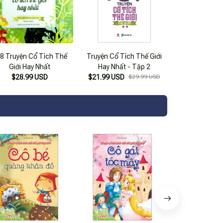
8 Truyện Cổ Tích Thế
Truyện Cổ Tích Thế Giới
Giới Hay Nhất
Hay Nhất - Tập 2
$28.99 USD
$21.99 USD
$29.99 USD