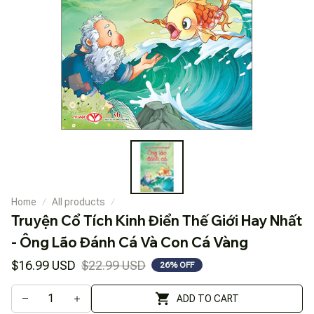
Home
All products
Truyện Cổ Tích Kinh Điển Thế Giới Hay Nhất 
- Ông Lão Đánh Cá Và Con Cá Vàng
$16.99 USD
$22.99 USD
26% OFF
ADD TO CART