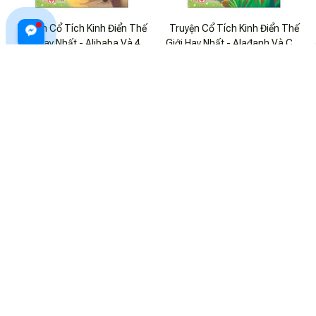
Truyện Cổ Tích Kinh Điển Thế
Truyện Cổ Tích Kinh Điển Thế
Giới Hay Nhất - Alibaba Và 40
Giới Hay Nhất - Alađanh Và Cây
Tên Cướp
Đèn Thần
$16.99 USD
$22.99 USD
$16.99 USD
$22.99 USD
ADD TO CART
ADD TO CART
Truyện Cổ Tích Kinh Điển Thế
Truyện Cổ Tích Kinh Điển Thế
Giới Hay Nhất - Alađanh Và Cây
Giới Hay Nhất - Alibaba Và 40
Đèn Thân
Tên Cướp
$16.99 USD
$22.99 USD
$16.99 USD
$22.99 USD