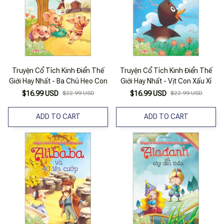
Truyện Cổ Tích Kinh Điển Thế
Truyện Cổ Tích Kinh Điển Thế
Giới Hay Nhất - Ba Chú Heo Con
Giới Hay Nhất - Vịt Con Xấu Xí
$16.99 USD
$22.99 USD
$16.99 USD
$22.99 USD
ADD TO CART
ADD TO CART