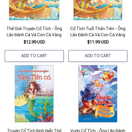
Thế Giới Truyện Cổ Tích - Ông
Cổ Tích Tuổi Thần Tiên - Ông
Lão Đánh Cá Và Con Cá Vàng
Lão Đánh Cá Và Con Cá Vàng
$12.99 USD
$11.99 USD
ADD TO CART
ADD TO CART
Truyện Cổ Tích Kinh Điển Thế
Vườn Cổ Tích - Ông Lão Đánh