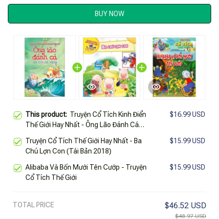
BUY NOW
This product:
Truyện Cổ Tích Kinh Điển
$16.99 USD
Thế Giới Hay Nhất - Ông Lão Đánh Cá
Và Con Cá Vàng
Truyện Cổ Tích Thế Giới Hay Nhất - Ba
$15.99 USD
Chú Lợn Con (Tái Bản 2018)
Alibaba Và Bốn Mưới Tên Cướp - Truyện
$15.99 USD
Cổ Tích Thế Giới
TOTAL PRICE
$46.52 USD
$48.97 USD