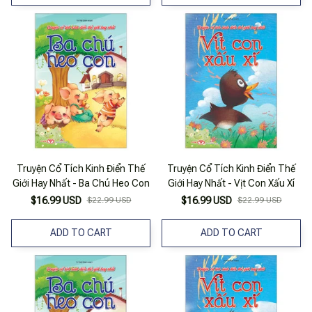
Truyện Cổ Tích Kinh Điển Thế
Truyện Cổ Tích Kinh Điển Thế
Giới Hay Nhất - Ba Chú Heo Con
Giới Hay Nhất - Vịt Con Xấu Xí
$16.99 USD
$22.99 USD
$16.99 USD
$22.99 USD
ADD TO CART
ADD TO CART