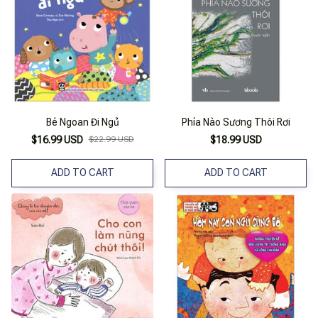
Bé Ngoan Đi Ngủ
Phía Nào Sương Thôi Rơi
$16.99 USD
$22.99 USD
$18.99 USD
ADD TO CART
ADD TO CART