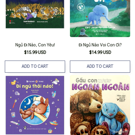
Ngủ Đi Nào, Con Yêu!
Đi Ngủ Nào Voi Con Ơi?
$15.99 USD
$14.99 USD
ADD TO CART
ADD TO CART