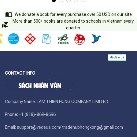
We donate a book for every purchase over 50 USD on our site
More than 500+ books are donated to schools in Vietnam every
quarter
CONTACT INFO
Company Name: LAM THIEN HUNG COMPANY LIMITED

Phone: +1 (818)-869-8696 

Email: support@vedeus.com/ tradehubhongkong@gmail.com
