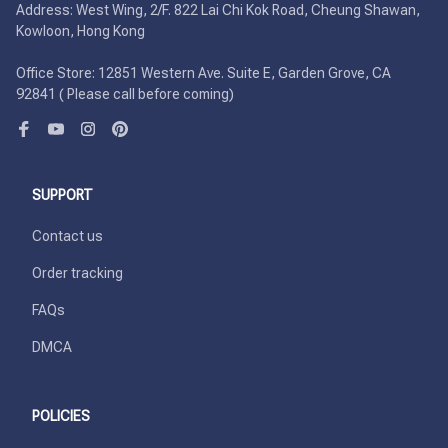
Address: West Wing, 2/F. 822 Lai Chi Kok Road, Cheung Shawan, 
Kowloon, Hong Kong

Office Store: 12851 Western Ave. Suite E, Garden Grove, CA 
92841 ( Please call before coming)
SUPPORT
Contact us
Order tracking
FAQs
DMCA
POLICIES