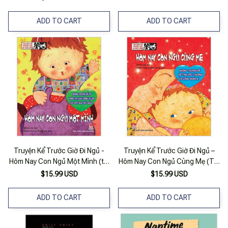
ADD TO CART
ADD TO CART
Truyện Kể Trước Giờ Đi Ngủ -
Truyện Kể Trước Giờ Đi Ngủ –
Hôm Nay Con Ngủ Một Mình (tái
Hôm Nay Con Ngủ Cùng Mẹ (Tái
Bản)
Bản)
$15.99 USD
$15.99 USD
ADD TO CART
ADD TO CART