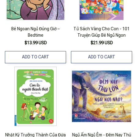
Bé Ngoan Ngủ Đúng Giờ –
Tủ Sách Vàng Cho Con - 101
Bedtime
Truyện Giúp Bé Ngủ Ngon
$13.99 USD
$21.99 USD
ADD TO CART
ADD TO CART
Nhật Ký Trưởng Thành Của Đứa
Ngủ Ấm Ngủ Êm - Đêm Nay Thú