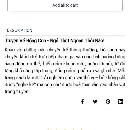
Add all to cart
DESCRIPTION
Truyện Về Rồng Con - Ngủ Thật Ngoan Thôi Nào!
Khác với những câu chuyện kể thông thường, bộ sách này
khuyến khích trẻ trực tiếp tham gia vào các tình huống bằng
hành động cụ thể, biểu cảm khuôn mặt, hoặc lời nói, từ đó
tăng khả năng tập trung, đồng cảm, phản xạ và ghi nhớ. Mỗi
trang sách là một trải nghiệm nhập vai thú vị – bé không chỉ
được “nghe kể” mà còn như được hoá thân vào các nhân vật
trong truyện.