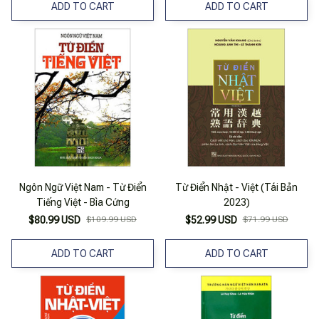
ADD TO CART
ADD TO CART
Ngôn Ngữ Việt Nam - Từ Điển
Từ Điển Nhật - Việt (Tái Bản
Tiếng Việt - Bìa Cứng
2023)
$80.99 USD
$109.99 USD
$52.99 USD
$71.99 USD
ADD TO CART
ADD TO CART