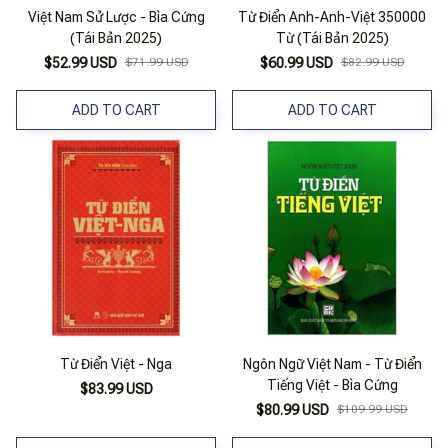
Việt Nam Sử Lược - Bìa Cứng
Từ Điển Anh-Anh-Việt 350000
(Tái Bản 2025)
Từ (Tái Bản 2025)
$52.99 USD
$71.99 USD
$60.99 USD
$82.99 USD
ADD TO CART
ADD TO CART
Từ Điển Việt - Nga
Ngôn Ngữ Việt Nam - Từ Điển
Tiếng Việt - Bìa Cứng
$83.99 USD
$80.99 USD
$109.99 USD