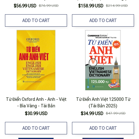
Bản 2025)
$56.99 USD
$76.99 USD
$158.99 USD
$214.99 USD
ADD TO CART
ADD TO CART
Từ Điển Oxford Anh - Anh - Việt
Từ Điển Anh Việt 125000 Từ
- Bìa Vàng - Tái Bản
(Tái Bản 2025)
$30.99 USD
$34.99 USD
$47.99 USD
ADD TO CART
ADD TO CART