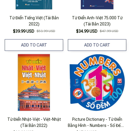
Từ Điển Tiếng Việt (Tái Bản
Từ Điển Anh-Việt 75.000 Từ
2022)
(Tái Bản 2023)
$39.99 USD
$53.99 USD
$34.99 USD
$47.99 USD
ADD TO CART
ADD TO CART
Từ Điển Nhật-Việt - Việt-Nhật
Picture Dictionary - Từ Điển
(Tái Bản 2022)
Bằng Hình - Numbers - Số Đếm -