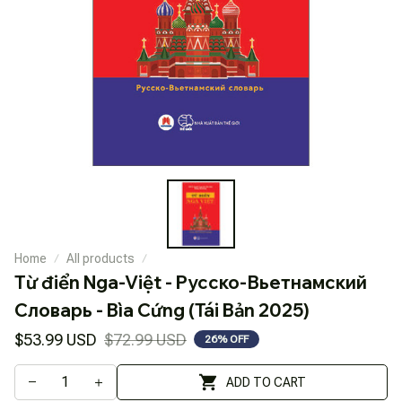
Home
All products
Từ điển Nga-Việt - Pусско-Вьетнамский 
Словарь - Bìa Cứng (Tái Bản 2025)
$53.99 USD
$72.99 USD
26% OFF
ADD TO CART