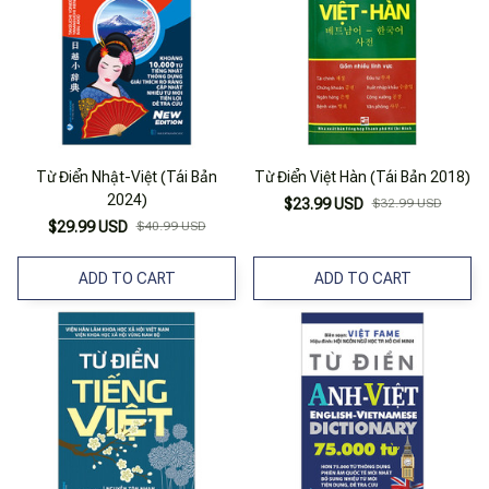
Từ Điển Nhật-Việt (Tái Bản
Từ Điển Việt Hàn (Tái Bản 2018)
2024)
$23.99 USD
$32.99 USD
$29.99 USD
$40.99 USD
ADD TO CART
ADD TO CART