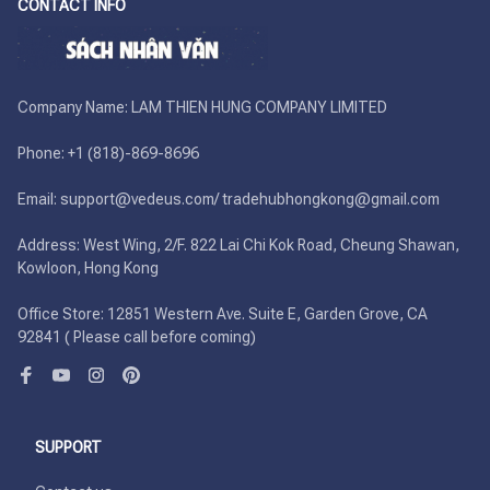
CONTACT INFO
Company Name: LAM THIEN HUNG COMPANY LIMITED

Phone: +1 (818)-869-8696 

Email: support@vedeus.com/ tradehubhongkong@gmail.com

Address: West Wing, 2/F. 822 Lai Chi Kok Road, Cheung Shawan, 
Kowloon, Hong Kong

Office Store: 12851 Western Ave. Suite E, Garden Grove, CA 
92841 ( Please call before coming)
SUPPORT