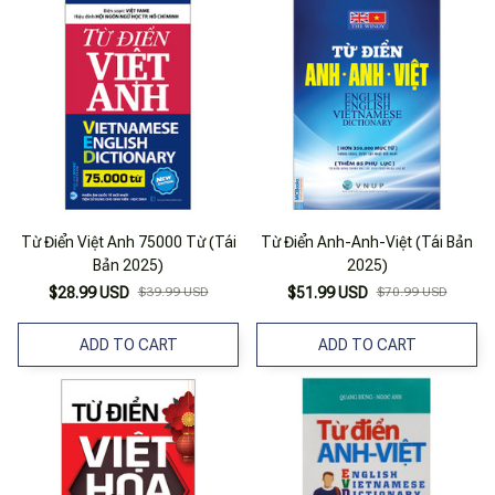
Từ Điển Việt Anh 75000 Từ (Tái
Từ Điển Anh-Anh-Việt (Tái Bản
Bản 2025)
2025)
$28.99 USD
$39.99 USD
$51.99 USD
$70.99 USD
ADD TO CART
ADD TO CART