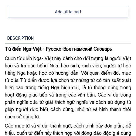
Add all to cart
DESCRIPTION
Từ điển Nga-Việt - Pусско-Вьетнамский Словарь
Cuốn từ điển Nga- Việt này dành cho đối tượng là người Việt
học và tra cứu tiếng Nga: học sinh, sinh viên, người tự học
tiếng Nga hoặc học có hướng dẫn. Với quan điểm đó, mục
từ của Từ điển được lựa chọn từ những từ có tần suất xuất
hiện cao trong tiếng Nga hiện đại, là từ thông dụng trong
hoạt động giao tiếp và trong các văn bản. Các ví dụ trong
phần nghĩa của từ giải thích ngữ nghĩa và cách sử dụng từ
giúp người đọc biết cách dùng, nhớ từ và hình thành thói
quen sử dụng từ.
Các mục từ và ví dụ, thành ngữ, cách trình bày đơn giản, dễ
hiểu, cuốn từ điển này thích hợp với đông đảo độc giả dùng