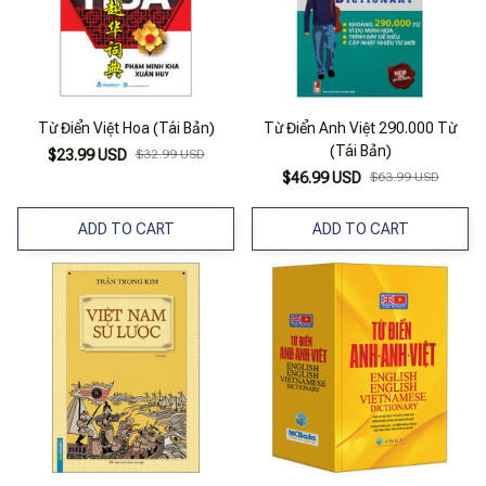
Từ Điển Việt Hoa (Tái Bản)
Từ Điển Anh Việt 290.000 Từ
(Tái Bản)
$23.99 USD
$32.99 USD
$46.99 USD
$63.99 USD
ADD TO CART
ADD TO CART