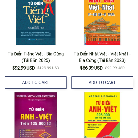
Từ Điển Tiếng Việt - Bìa Cứng
Từ Điển Nhật Việt - Việt Nhật -
(Tái Bản 2025)
Bìa Cứng (Tái Bản 2023)
$92.99 USD
$125.99 USD
$66.99 USD
$90.99 USD
ADD TO CART
ADD TO CART