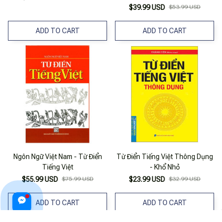
$39.99 USD
$53.99 USD
ADD TO CART
ADD TO CART
Ngôn Ngữ Việt Nam - Từ Điển
Từ Điển Tiếng Việt Thông Dụng
Tiếng Việt
- Khổ Nhỏ
$55.99 USD
$75.99 USD
$23.99 USD
$32.99 USD
ADD TO CART
ADD TO CART