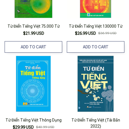
Từ Điển Tiếng Việt 75.000 Từ
Từ Điển Tiếng Việt 130000 Từ
$21.99 USD
$26.99 USD
$36.99 USD
ADD TO CART
ADD TO CART
Từ Điển Tiếng Việt Thông Dụng
Từ Điển Tiếng Việt (Tái Bản
2022)
$29.99 USD
$40.99 USD