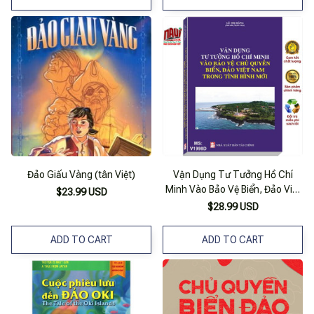
Đảo Giấu Vàng (tân Việt)
Vận Dụng Tư Tưởng Hồ Chí
Minh Vào Bảo Vệ Biển, Đảo Việt
$23.99 USD
Nam Trong Tình Hình Mới
$28.99 USD
ADD TO CART
ADD TO CART