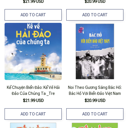
Văn Hóa Việt Nam
$21.99 USD
$20.99 USD
ADD TO CART
ADD TO CART
Kể Chuyện Biển Đảo: Kể Về Hải
Noi Theo Gương Sáng Bác Hồ:
Đảo Của Chúng Ta _Tre
Bác Hồ Với Biển Đảo Việt Nam
$21.99 USD
$20.99 USD
ADD TO CART
ADD TO CART