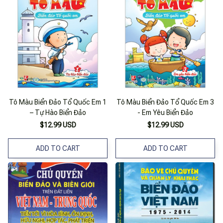
Tô Màu Biển Đảo Tổ Quốc Em 1
Tô Màu Biển Đảo Tổ Quốc Em 3
– Tự Hào Biển Đảo
- Em Yêu Biển Đảo
$12.99 USD
$12.99 USD
ADD TO CART
ADD TO CART