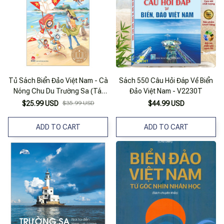
Tủ Sách Biển Đảo Việt Nam - Cà
Sách 550 Câu Hỏi Đáp Về Biển
Nóng Chu Du Trường Sa (Tái
Đảo Việt Nam - V2230T
Bản 2024)
$25.99 USD
$35.99 USD
$44.99 USD
ADD TO CART
ADD TO CART