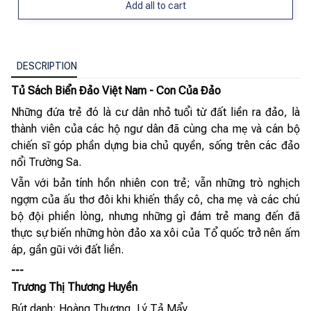
Add all to cart
DESCRIPTION
Tủ Sách Biển Đảo Việt Nam - Con Của Đảo
Những đứa trẻ đó là cư dân nhỏ tuổi từ đất liền ra đảo, là
thành viên của các hộ ngư dân đã cùng cha mẹ và cán bộ
chiến sĩ góp phần dựng bia chủ quyền, sống trên các đảo
nổi Trường Sa.
Vẫn với bản tính hồn nhiên con trẻ; vẫn những trò nghịch
ngợm của ấu thơ đôi khi khiến thầy cô, cha mẹ và các chú
bộ đội phiền lòng, nhưng những gì đám trẻ mang đến đã
thực sự biến những hòn đảo xa xôi của Tổ quốc trở nên ấm
áp, gần gũi với đất liền.
---
Trương Thị Thương Huyền
Bút danh: Hoàng Thương, Lý Tả Mẩy