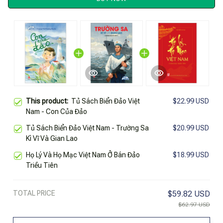
This product:
Tủ Sách Biển Đảo Việt
$22.99 USD
Nam - Con Của Đảo
Tủ Sách Biển Đảo Việt Nam - Trường Sa
$20.99 USD
Kì Vĩ Và Gian Lao
Họ Lý Và Họ Mạc Việt Nam Ở Bán Đảo
$18.99 USD
Triều Tiên
TOTAL PRICE
$59.82 USD
$62.97 USD