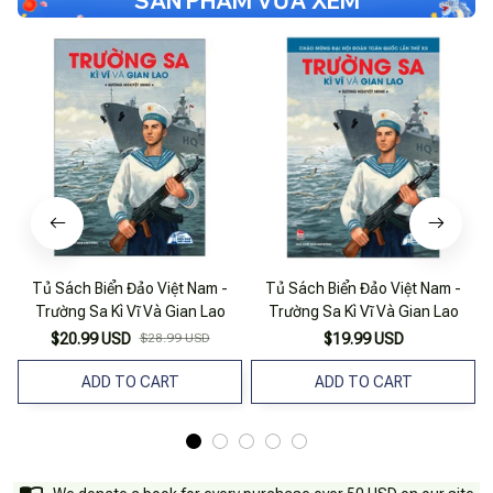
SẢN PHẨM VỪA XEM
Tủ Sách Biển Đảo Việt Nam -
Tủ Sách Biển Đảo Việt Nam -
Trường Sa Kì Vĩ Và Gian Lao
Trường Sa Kì Vĩ Và Gian Lao
$20.99 USD
$28.99 USD
$19.99 USD
ADD TO CART
ADD TO CART