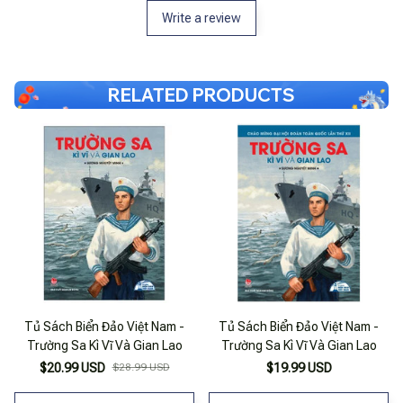
Write a review
RELATED PRODUCTS
Tủ Sách Biển Đảo Việt Nam -
Tủ Sách Biển Đảo Việt Nam -
Trường Sa Kì Vĩ Và Gian Lao
Trường Sa Kì Vĩ Và Gian Lao
$20.99 USD
$28.99 USD
$19.99 USD