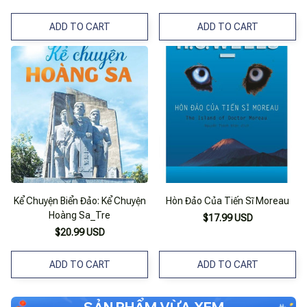
Khoa Học Xã Hội
ADD TO CART
ADD TO CART
Kể Chuyện Biển Đảo: Kể Chuyện
Hòn Đảo Của Tiến Sĩ Moreau
Hoàng Sa_Tre
$17.99 USD
$20.99 USD
ADD TO CART
ADD TO CART