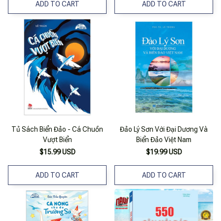
ADD TO CART
ADD TO CART
Tủ Sách Biển Đảo - Cá Chuồn
Đảo Lý Sơn Với Đại Dương Và
Vượt Biển
Biển Đảo Việt Nam
$15.99 USD
$19.99 USD
ADD TO CART
ADD TO CART