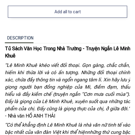
Add all to cart
DESCRIPTION
Tủ Sách Văn Học Trong Nhà Trường - Truyện Ngắn Lê Minh
Khuê
“Lê Minh Khuê khéo viết đối thoại. Gọn gàng, chắc chắn,
hiếm khi thừa lời và có ấn tượng. Những đối thoại chính
xác, chứa đầy thông tin và ngổn ngang tâm lí. Xin hãy lưu ý
giọng người bạn đồng nghiệp của Mi, điềm đạm, thấu
hiểu và đầy kiềm chế (truyện ngắn
“
Cơn mưa cuối mùa
”
).
Đấy là giọng của Lê Minh Khuê, xuyên suốt qua những tác
phẩm của chị. Đấy cũng là giọng thực của chị, ở giữa đời.”
- Nhà văn HỒ ANH THÁI
“Có thể khẳng định Lê Minh Khuê là nhà văn nữ tinh tế vào
bậc nhất của văn đàn Việt khi thể hiện
những thứ cung bậc