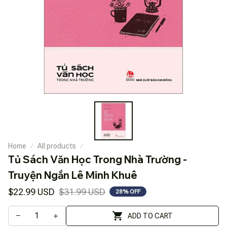
Home
All products
Tủ Sách Văn Học Trong Nhà Trường - 
Truyện Ngắn Lê Minh Khuê
$22.99 USD
$31.99 USD
28% OFF
ADD TO CART