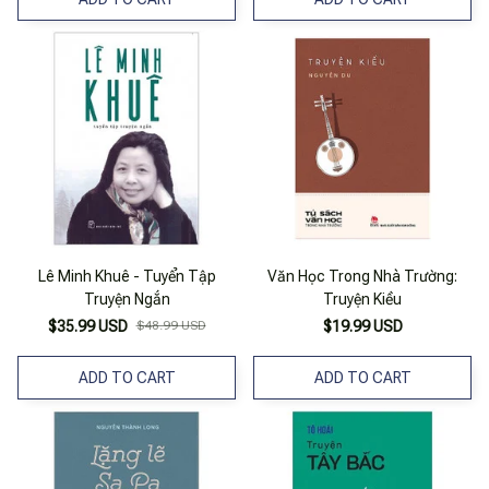
Lê Minh Khuê - Tuyển Tập
Văn Học Trong Nhà Trường:
Truyện Ngắn
Truyện Kiều
$35.99 USD
$48.99 USD
$19.99 USD
ADD TO CART
ADD TO CART