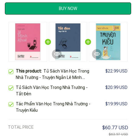
BUY NOW
This product:
Tủ Sách Văn Học Trong
$22.99 USD
Nhà Trường - Truyện Ngắn Lê Minh
Khuê
Tủ Sách Văn Học Trong Nhà Trường -
$20.99 USD
Tắt Đèn
Tác Phẩm Văn Học Trong Nhà Trường -
$19.99 USD
Truyện Kiều
TOTAL PRICE
$60.77 USD
$63.97 USD