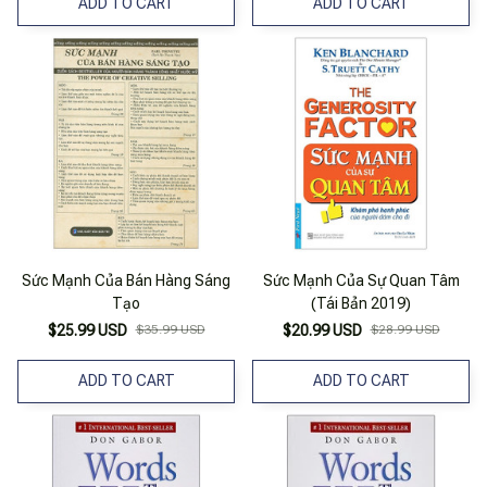
ADD TO CART
ADD TO CART
Sức Mạnh Của Bán Hàng Sáng
Sức Mạnh Của Sự Quan Tâm
Tạo
(Tái Bản 2019)
$25.99 USD
$35.99 USD
$20.99 USD
$28.99 USD
ADD TO CART
ADD TO CART