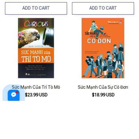
ADD TO CART
ADD TO CART
Sức Mạnh Của Trí Tò Mò
Sức Mạnh Của Sự Cô Đơn
$23.99 USD
$18.99 USD
ADD TO CART
ADD TO CART