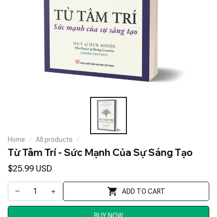
Home
All products
Từ Tâm Trí - Sức Mạnh Của Sự Sáng Tạo
$25.99 USD
ADD TO CART
BUY NOW