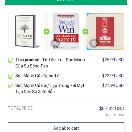
This product:
Từ Tâm Trí - Sức Mạnh
$25.99 USD
Của Sự Sáng Tạo
Sức Mạnh Của Ngôn Từ
$22.99 USD
Sức Mạnh Của Sự Tập Trung - Bí Mật
$21.99 USD
Tạo Nên Sự Xuất Sắc
TOTAL PRICE
$67.42 USD
$70.97 USD
Add all to cart