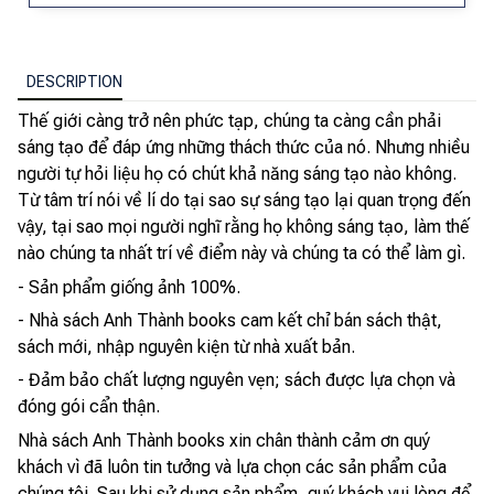
DESCRIPTION
Thế giới càng trở nên phức tạp, chúng ta càng cần phải
sáng tạo để đáp ứng những thách thức của nó. Nhưng nhiều
người tự hỏi liệu họ có chút khả năng sáng tạo nào không.
Từ tâm trí nói về lí do tại sao sự sáng tạo lại quan trọng đến
vậy, tại sao mọi người nghĩ rằng họ không sáng tạo, làm thế
nào chúng ta nhất trí về điểm này và chúng ta có thể làm gì.
- Sản phẩm giống ảnh 100%.
- Nhà sách Anh Thành books cam kết chỉ bán sách thật,
sách mới, nhập nguyên kiện từ nhà xuất bản.
- Đảm bảo chất lượng nguyên vẹn; sách được lựa chọn và
đóng gói cẩn thận.
Nhà sách Anh Thành books xin chân thành cảm ơn quý
khách vì đã luôn tin tưởng và lựa chọn các sản phẩm của
chúng tôi. Sau khi sử dụng sản phẩm, quý khách vui lòng để