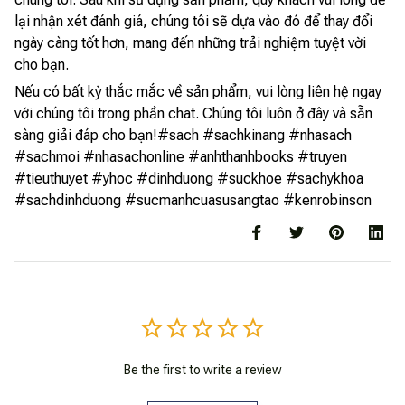
lại nhận xét đánh giá, chúng tôi sẽ dựa vào đó để thay đổi
ngày càng tốt hơn, mang đến những trải nghiệm tuyệt vời
cho bạn.
Nếu có bất kỳ thắc mắc về sản phẩm, vui lòng liên hệ ngay
với chúng tôi trong phần chat. Chúng tôi luôn ở đây và sẵn
sàng giải đáp cho bạn!#sach #sachkinang #nhasach
#sachmoi #nhasachonline #anhthanhbooks #truyen
#tieuthuyet #yhoc #dinhduong #suckhoe #sachykhoa
#sachdinhduong #sucmanhcuasusangtao #kenrobinson
Be the first to write a review