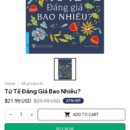
Home
All products
Tử Tế Đáng Giá Bao Nhiêu?
$21.99 USD
$29.99 USD
27% OFF
ADD TO CART
BUY NOW