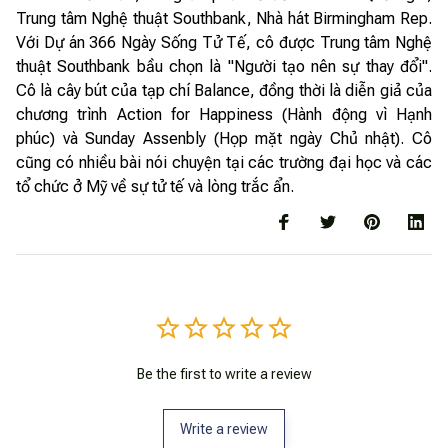
Trung tâm Nghệ thuật Southbank, Nhà hát Birmingham Rep.
Với Dự án 366 Ngày Sống Tử Tế, cô được Trung tâm Nghệ
thuật Southbank bầu chọn là "Người tạo nên sự thay đổi".
Cô là cây bút của tạp chí Balance, đồng thời là diễn giả của
chương trình Action for Happiness (Hành động vì Hạnh
phúc) và Sunday Assenbly (Họp mặt ngày Chủ nhật). Cô
cũng có nhiều bài nói chuyện tại các trường đại học và các
tổ chức ở Mỹ về sự tử tế và lòng trắc ẩn.
Be the first to write a review
Write a review