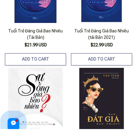
Tuổi Trẻ Đáng Giá Bao Nhiêu
Tuổi Trẻ Đáng Giá Bao Nhiêu
(Tái Bản)
(tái Bản 2021)
$21.99 USD
$22.99 USD
ADD TO CART
ADD TO CART
Sự Sống Giá Bao Nhiêu?
Bạn Đắt Giá Bao Nhiêu?