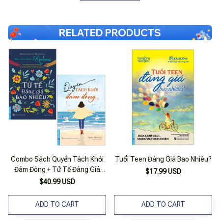
RELATED PRODUCTS
Combo Sách Quyền Tách Khỏi
Tuổi Teen Đáng Giá Bao Nhiêu?
Đám Đông + Tử Tế Đáng Giá
$17.99 USD
Bao Nhiêu (Bộ 2 Cuốn)
$40.99 USD
ADD TO CART
ADD TO CART