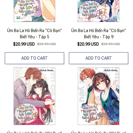
Úm Ba La Hô Biến Ra “Cô Bạn”
Úm Ba La Hô Biến Ra “Cô Bạn”
Biết Yêu - Tập 5
Biết Yêu - Tập 9
$20.99 USD
$28.99 USD
$20.99 USD
$28.99 USD
ADD TO CART
ADD TO CART