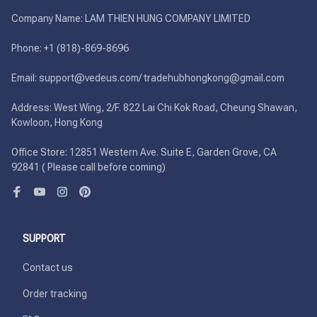
Company Name: LAM THIEN HUNG COMPANY LIMITED

Phone: +1 (818)-869-8696 

Email: support@vedeus.com/ tradehubhongkong@gmail.com

Address: West Wing, 2/F. 822 Lai Chi Kok Road, Cheung Shawan, 
Kowloon, Hong Kong

Office Store: 12851 Western Ave. Suite E, Garden Grove, CA 
92841 ( Please call before coming)
SUPPORT
Contact us
Order tracking