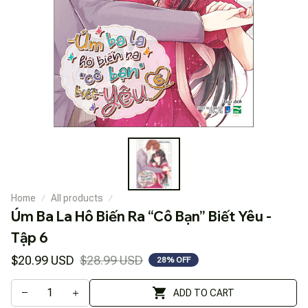
Home
All products
Úm Ba La Hô Biến Ra “Cô Bạn” Biết Yêu - 
Tập 6
$20.99 USD
$28.99 USD
28% OFF
ADD TO CART