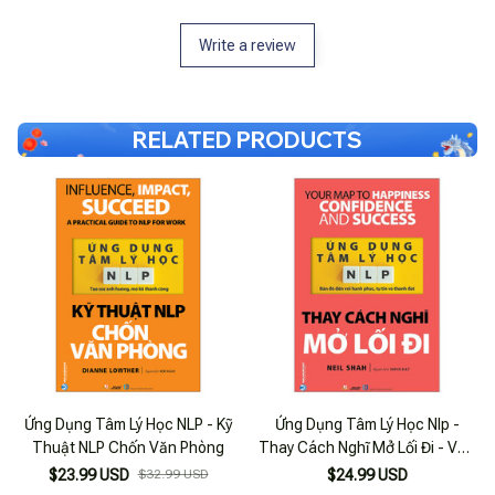
Write a review
RELATED PRODUCTS
Ứng Dụng Tâm Lý Học NLP - Kỹ
Ứng Dụng Tâm Lý Học Nlp -
Thuật NLP Chốn Văn Phòng
Thay Cách Nghĩ Mở Lối Đi - Văn
Lang
$23.99 USD
$32.99 USD
$24.99 USD