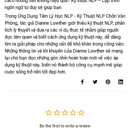
cách nhưng vẫn không hiệu quả? Kỹ thuật NLP – Lập trình
ngôn ngữ tư duy sẽ giúp bạn.
Trong Ứng Dụng Tâm Lý Học NLP - Kỹ Thuật NLP Chốn Văn
Phòng, tác giả Dianne Lowther giới thiệu kỹ thuật NLP, phân
tích lý thuyết và đưa ra các ví dụ thực tế nhằm giúp người
đọc làm quen và biết cách ứng dụng kỹ thuật này, dễ dàng
tìm ra giải pháp cho những vấn đề khó khăn trong công việc.
Những thông tin và lời khuyên của Dianne Lowther sẽ mang
lại cho bạn đọc những góc nhìn hoàn toàn mới về việc áp
dụng kỹ thuật này, biến nó thành bộ công cụ mạnh mẽ giúp
cuộc sống trở nên tốt đẹp hơn.
Be the first to write a review