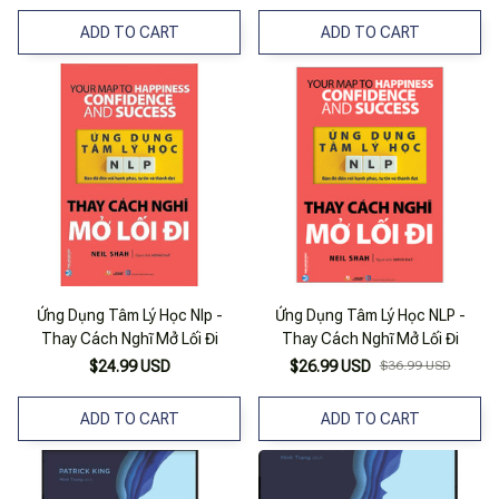
ADD TO CART
ADD TO CART
Ứng Dụng Tâm Lý Học Nlp -
Ứng Dụng Tâm Lý Học NLP -
Thay Cách Nghĩ Mở Lối Đi
Thay Cách Nghĩ Mở Lối Đi
$24.99 USD
$26.99 USD
$36.99 USD
ADD TO CART
ADD TO CART