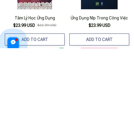
Tâm Lý Học Ứng Dụng
Ứng Dụng Nlp Trong Công Việc
$23.99 USD
$32.99 USD
$23.99 USD
ADD TO CART
ADD TO CART
150 Thủ Thuật Excel Ứng Dụng
Ứng Dụng Tâm Lý Học Thực
Văn Phòng
Hành - Tâm Lý Học Trẻ Em
$27.99 USD
$21.99 USD