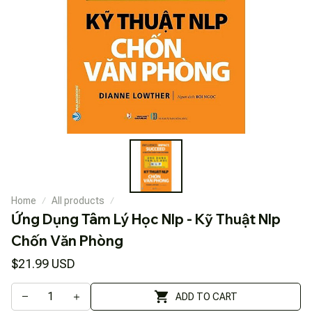
Home
All products
Ứng Dụng Tâm Lý Học Nlp - Kỹ Thuật Nlp 
Chốn Văn Phòng
$21.99 USD
ADD TO CART