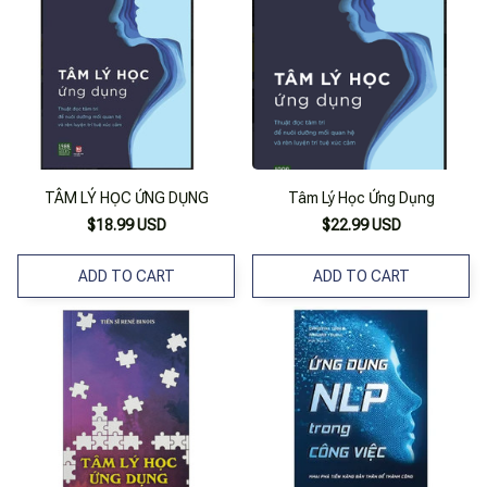
TÂM LÝ HỌC ỨNG DỤNG
Tâm Lý Học Ứng Dụng
$18.99 USD
$22.99 USD
ADD TO CART
ADD TO CART