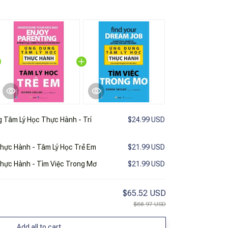
 Tâm Lý Học Thực Hành - Trí
$24.99 USD
hực Hành - Tâm Lý Học Trẻ Em
$21.99 USD
hực Hành - Tìm Việc Trong Mơ
$21.99 USD
$65.52 USD
$68.97 USD
Add all to cart