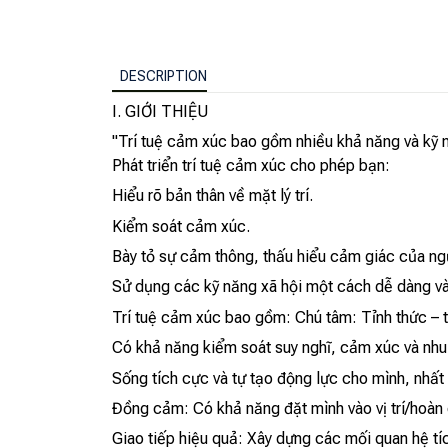
DESCRIPTION
I. GIỚI THIỆU
"Trí tuệ cảm xúc bao gồm nhiều khả năng và kỹ n
Phát triển trí tuệ cảm xúc cho phép bạn:
Hiểu rõ bản thân về mặt lý trí.
Kiểm soát cảm xúc.
Bày tỏ sự cảm thông, thấu hiểu cảm giác của ng
Sử dụng các kỹ năng xã hội một cách dễ dàng và
Trí tuệ cảm xúc bao gồm: Chú tâm: Tỉnh thức – t
Có khả năng kiểm soát suy nghĩ, cảm xúc và nhu
Sống tích cực và tự tạo động lực cho mình, nhất là
Đồng cảm: Có khả năng đặt mình vào vị trí/hoàn
Giao tiếp hiệu quả: Xây dựng các mối quan hệ tíc