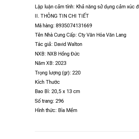
Lập luận cảm tính: Khả năng sử dụng cảm xúc để 
II. THÔNG TIN CHI TIẾT
Mã hàng: 8935074131669
Tên Nhà Cung Cấp: Cty Văn Hóa Văn Lang
Tác giả: David Walton
NXB: NXB Hồng Đức
Năm XB: 2023
Trọng lượng (gr): 220
Kích Thước
Bao Bì: 20,5 x 13 cm
Số trang: 296
Hình thức: Bìa Mềm