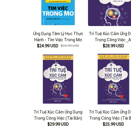
Ứng Dụng Tâm Lý Học Thực
Trí Tuệ Xúc Cảm Ứng 
Hành - Tìm Việc Trong Mơ
Trong Công Việc _A
$24.99 USD
$33.99 USD
$28.99 USD
Trí Tuệ Xúc Cảm Ứng Dụng
Trí Tuệ Xúc Cảm Ứng 
Trong Công Việc (Tái Bản)
Trong Công Việc (Tái 
$29.99 USD
$25.99 USD