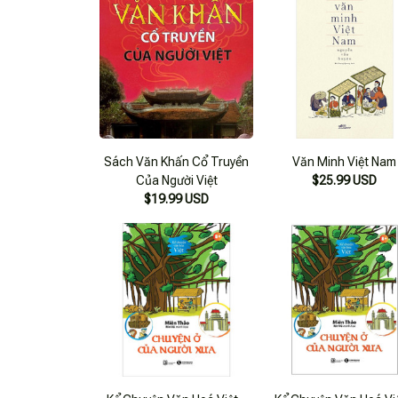
Sách Văn Khấn Cổ Truyền
Văn Minh Việt Nam
Của Người Việt
$25.99 USD
$19.99 USD