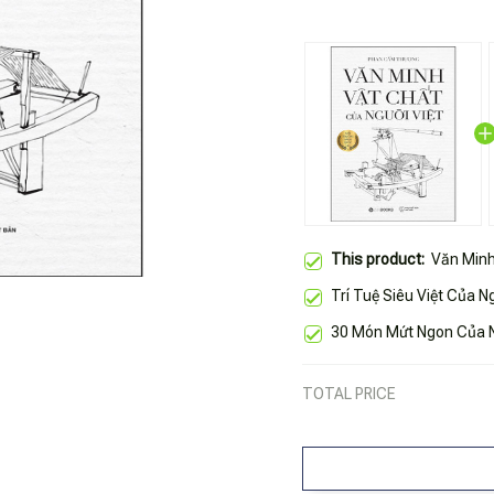
This product:
Văn Minh
Trí Tuệ Siêu Việt Của N
30 Món Mứt Ngon Của N
TOTAL PRICE