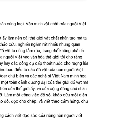
nào cùng loại. Văn minh vật chất của người Việt
 ấy làm nên cái thế giới vật chất nhân tạo mà ta
, khảo cứu, nghiền ngẫm rất nhiều nhưng quan
đồ vật ta dùng tắm rửa, trang điể không phải là
gười Việt vào văn hóa thế giới tôi cho rằng
 cày hay các công cụ cấp thoát nước cho ruộng lúa
được bao điều từ các đồ vật của con người Việt
ger chủ biên và các nghệ sĩ Việt Nam minh họa
, một toàn cảnh đương đại của thế giới đồ vật mà
n hóa của thế giới ấy, và của cộng đồng chủ nhân
ỷ 19. Làm một công việc đồ sộ, khảo cứu một diện
ào đó, đọc cho chép, và viết theo cảm hứng, chứ
g cách viết đặc sắc của riêng nên người viết