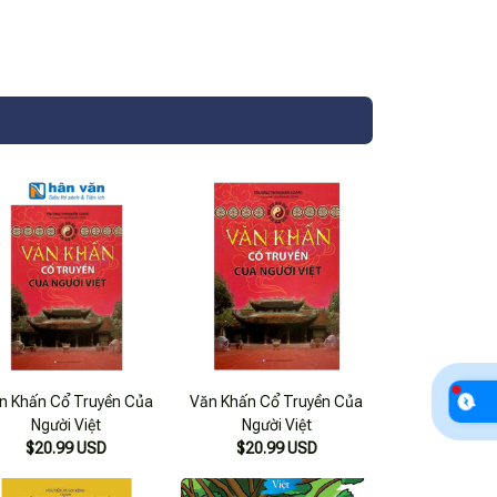
n Khấn Cổ Truyền Của
Văn Khấn Cổ Truyền Của
Người Việt
Người Việt
$20.99 USD
$20.99 USD