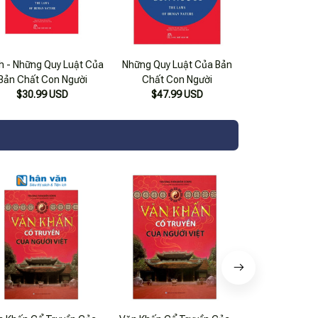
h - Những Quy Luật Của
Những Quy Luật Của Bản
Bản Chất Con Người
Chất Con Người
$30.99 USD
$47.99 USD