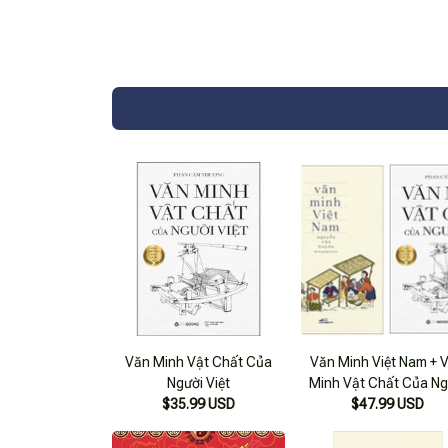
Văn Minh Vật Chất Của
Văn Minh Việt Nam + 
Người Việt
Minh Vật Chất Của Ng
$35.99 USD
$47.99 USD
Việt