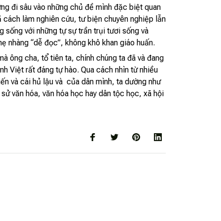
ứng đi sâu vào những chủ đề mình đặc biệt quan
ả cách làm nghiên cứu, tư biện chuyên nghiệp lẫn
 sống với những tự sự trần trụi tươi sống và
nhẹ nhàng “dễ đọc”, không khô khan giáo huấn.
mà ông cha, tổ tiên ta, chính chúng ta đã và đang
nh Việt rất đáng tự hào. Qua cách nhìn từ nhiều
 tiến và cái hủ lậu và của dân mình, ta dường như
 sử văn hóa, văn hóa học hay dân tộc học, xã hội