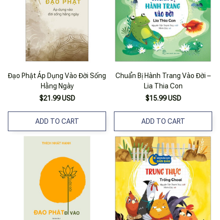
Đạo Phật Áp Dụng Vào Đời Sống
Chuẩn Bị Hành Trang Vào Đời –
Hằng Ngày
Lia Thia Con
$21.99 USD
$15.99 USD
ADD TO CART
ADD TO CART