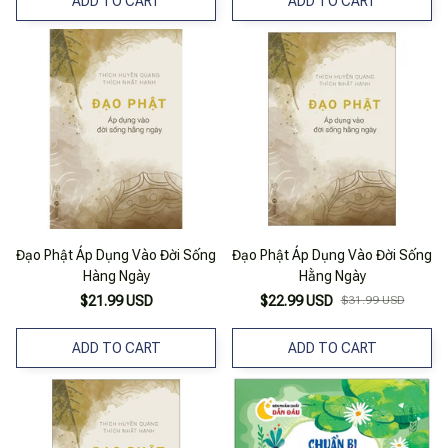
ADD TO CART
ADD TO CART
Đạo Phật Áp Dụng Vào Đời Sống
Đạo Phật Áp Dụng Vào Đời Sống
Hàng Ngày
Hằng Ngày
$21.99 USD
$22.99 USD
$31.99 USD
ADD TO CART
ADD TO CART