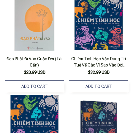
Đạo Phật Đi Vào Cuộc Đời (Tái
Chiêm Tinh Học Vận Dụng Trí
Bản)
Tuệ Về Các Vì Sao Vào Đời
Sống
$20.99 USD
$32.99 USD
ADD TO CART
ADD TO CART