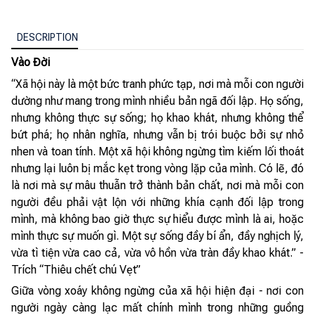
DESCRIPTION
Vào Đời
“Xã hội này là một bức tranh phức tạp, nơi mà mỗi con người
dường như mang trong mình nhiều bản ngã đối lập. Họ sống,
nhưng không thực sự sống; họ khao khát, nhưng không thể
bứt phá; họ nhân nghĩa, nhưng vẫn bị trói buộc bởi sự nhỏ
nhen và toan tính. Một xã hội không ngừng tìm kiếm lối thoát
nhưng lại luôn bị mắc kẹt trong vòng lặp của mình. Có lẽ, đó
là nơi mà sự mâu thuẫn trở thành bản chất, nơi mà mỗi con
người đều phải vật lộn với những khía cạnh đối lập trong
mình, mà không bao giờ thực sự hiểu được mình là ai, hoặc
mình thực sự muốn gì. Một sự sống đầy bí ẩn, đầy nghịch lý,
vừa tì tiện vừa cao cả, vừa vô hồn vừa tràn đầy khao khát.” -
Trích “Thiêu chết chú Vẹt”
Giữa vòng xoáy không ngừng của xã hội hiện đại - nơi con
người ngày càng lạc mất chính mình trong những guồng