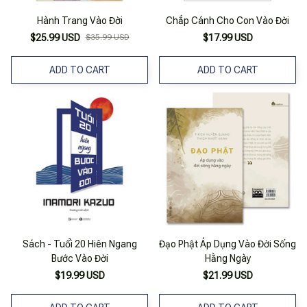
Hành Trang Vào Đời
Chắp Cánh Cho Con Vào Đời
$25.99 USD
$35.99 USD
$17.99 USD
ADD TO CART
ADD TO CART
Sách - Tuổi 20 Hiên Ngang
Đạo Phật Áp Dụng Vào Đời Sống
Bước Vào Đời
Hằng Ngày
$19.99 USD
$21.99 USD