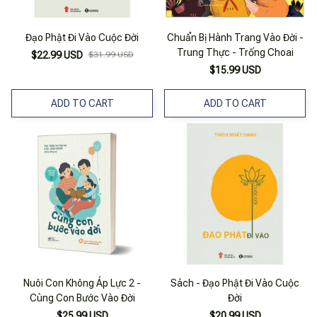
Đạo Phật Đi Vào Cuộc Đời
Chuẩn Bị Hành Trang Vào Đời -
Trung Thực - Trống Choai
$22.99 USD
$31.99 USD
$15.99 USD
ADD TO CART
ADD TO CART
Nuôi Con Không Áp Lực 2 -
Sách - Đạo Phật Đi Vào Cuộc
Cùng Con Bước Vào Đời
Đời
$25.99 USD
$20.99 USD