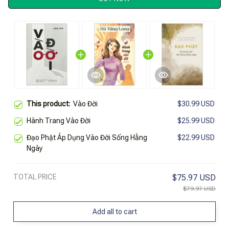
This product:
Vào Đời
$30.99 USD
Hành Trang Vào Đời
$25.99 USD
Đạo Phật Áp Dụng Vào Đời Sống Hằng
$22.99 USD
Ngày
TOTAL PRICE
$75.97 USD
$79.97 USD
Add all to cart