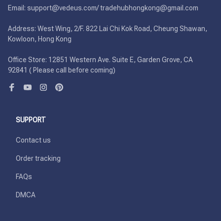
Email: support@vedeus.com/ tradehubhongkong@gmail.com

Address: West Wing, 2/F. 822 Lai Chi Kok Road, Cheung Shawan, 
Kowloon, Hong Kong

Office Store: 12851 Western Ave. Suite E, Garden Grove, CA 
92841 ( Please call before coming)
SUPPORT
Contact us
Order tracking
FAQs
DMCA