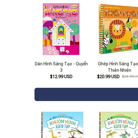
Nhân Vật Truyện Tranh
Dán Hình Sáng Tạo - Quyển
Ghép Hình Sáng Tạo
3
Thiên Nhiên
$12.99 USD
$20.99 USD
$28.99 U