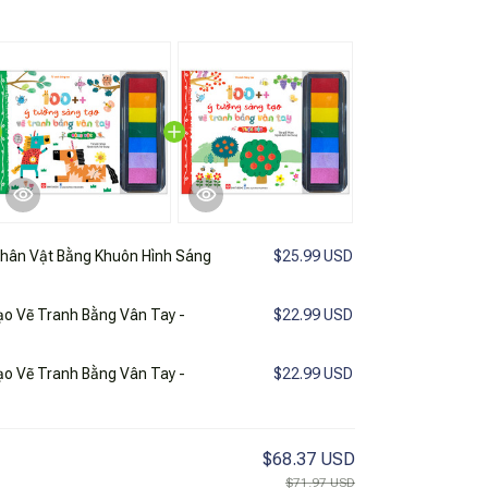
hân Vật Bằng Khuôn Hình Sáng
$25.99 USD
o Vẽ Tranh Bằng Vân Tay -
$22.99 USD
o Vẽ Tranh Bằng Vân Tay -
$22.99 USD
$68.37 USD
$71.97 USD