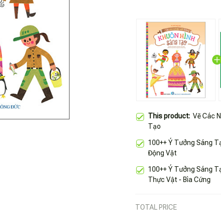
This product:
Vẽ Các N
Tạo
100++ Ý Tưởng Sáng Tạ
Động Vật
100++ Ý Tưởng Sáng Tạ
Thực Vật - Bìa Cứng
TOTAL PRICE