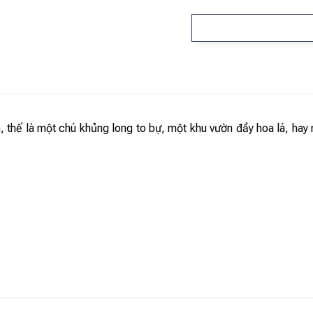
, thế là một chú khủng long to bự, một khu vườn đầy hoa lá, hay 