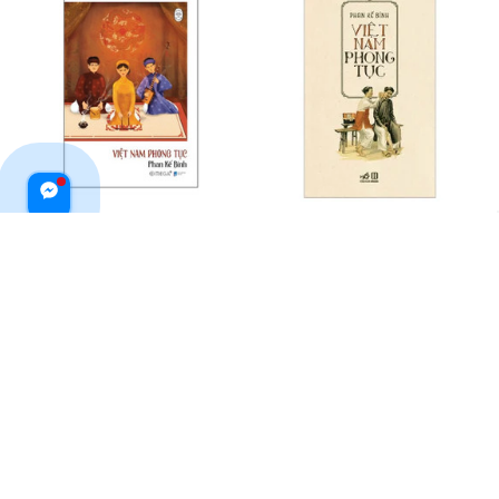
Việt Nam Phong Tục
Việt Nam Phong Tục
$24.99 USD
$30.99 USD
$41.99 USD
ADD TO CART
ADD TO CART