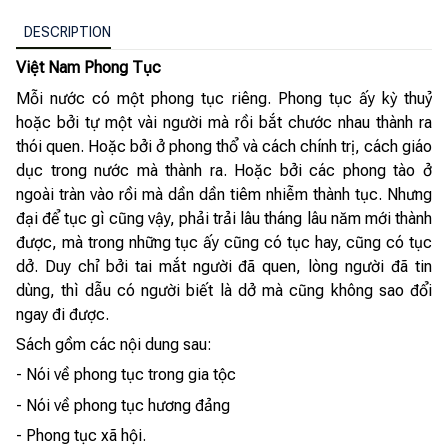
DESCRIPTION
Việt Nam Phong Tục
Mỗi nước có một phong tục riêng. Phong tục ấy kỳ thuỷ
hoặc bởi tự một vài người mà rồi bắt chước nhau thành ra
thói quen. Hoặc bởi ở phong thổ và cách chính trị, cách giáo
dục trong nước mà thành ra. Hoặc bởi các phong tào ở
ngoài tràn vào rồi mà dần dần tiêm nhiễm thành tục. Nhưng
đại để tục gì cũng vậy, phải trải lâu tháng lâu năm mới thành
được, mà trong những tục ấy cũng có tục hay, cũng có tục
dở. Duy chỉ bởi tai mắt người đã quen, lòng người đã tin
dùng, thì dẫu có người biết là dở mà cũng không sao đổi
ngay đi được.
Sách gồm các nội dung sau:
- Nói về phong tục trong gia tộc
- Nói về phong tục hương đảng
- Phong tục xã hội.