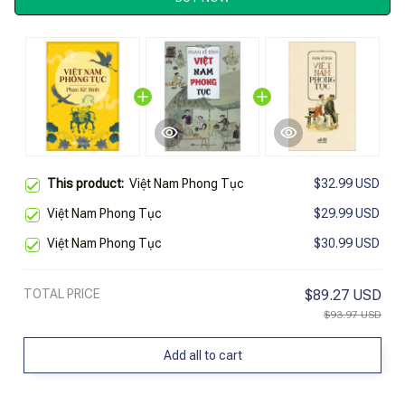
This product:
Việt Nam Phong Tục
$32.99 USD
Việt Nam Phong Tục
$29.99 USD
Việt Nam Phong Tục
$30.99 USD
TOTAL PRICE
$89.27 USD
$93.97 USD
Add all to cart