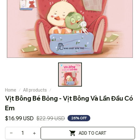
Home
All products
Vịt Bông Bé Bỏng - Vịt Bông Và Lần Đầu Có 
Em
$16.99 USD
$22.99 USD
26% OFF
ADD TO CART