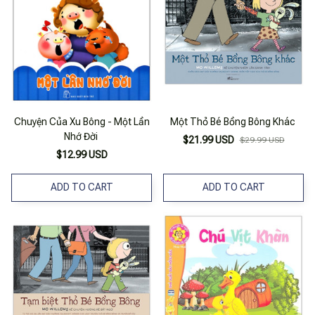
Chuyện Của Xu Bông - Một Lần
Một Thỏ Bé Bồng Bông Khác
Nhớ Đời
$21.99 USD
$29.99 USD
$12.99 USD
ADD TO CART
ADD TO CART