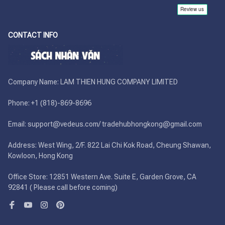
CONTACT INFO
Company Name: LAM THIEN HUNG COMPANY LIMITED

Phone: +1 (818)-869-8696 

Email: support@vedeus.com/ tradehubhongkong@gmail.com

Address: West Wing, 2/F. 822 Lai Chi Kok Road, Cheung Shawan, 
Kowloon, Hong Kong

Office Store: 12851 Western Ave. Suite E, Garden Grove, CA 
92841 ( Please call before coming)