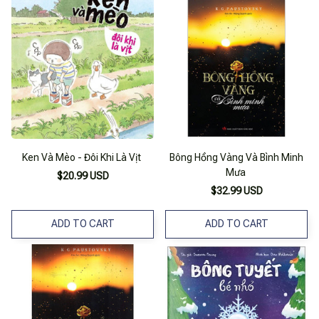
Ken Và Mèo - Đôi Khi Là Vịt
Bông Hồng Vàng Và Bình Minh
Mưa
$20.99 USD
$32.99 USD
ADD TO CART
ADD TO CART