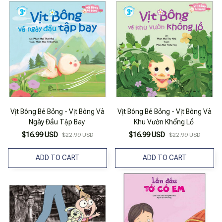
Vịt Bông Bé Bỏng - Vịt Bông Và
Vịt Bông Bé Bỏng - Vịt Bông Và
Ngày Đầu Tập Bay
Khu Vườn Khổng Lồ
$16.99 USD
$16.99 USD
$22.99 USD
$22.99 USD
ADD TO CART
ADD TO CART