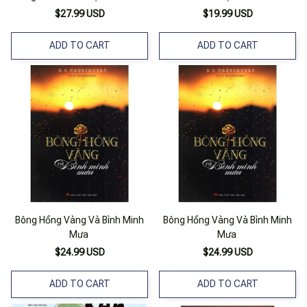
Đầu Sau Sinh
$27.99 USD
$19.99 USD
ADD TO CART
ADD TO CART
Bông Hồng Vàng Và Bình Minh
Bông Hồng Vàng Và Bình Minh
Mưa
Mưa
$24.99 USD
$24.99 USD
ADD TO CART
ADD TO CART