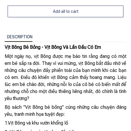
Add all to cart
DESCRIPTION
Vịt Bông Bé Bỏng - Vịt Bông Và Lần Đầu Có Em
Một ngày nọ, vịt Bông được mẹ báo tin rằng đang có một
em bé sắp ra đời. Thay vì vui mừng, vịt Bông bắt đầu nhớ về
những câu chuyện đầy phiền toái của bạn mình khi các bạn
có em. Điều đó khiến vịt Bông cảm thấy hoang mang. Liệu
lúc em bé chào đời, những nỗi lo của cô bé có biến mất để
nhường chỗ cho một điều thiêng liêng nhất, đó chính là tình
yêu thương?
Bộ sách "Vịt Bông bé bỏng" cùng những câu chuyện đáng
yêu, tranh minh họa tuyệt đẹp:
1.Vịt Bông và khu vườn khổng lồ