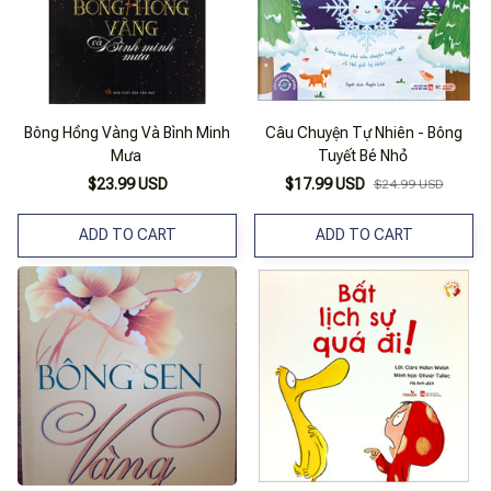
Bông Hồng Vàng Và Bình Minh
Câu Chuyện Tự Nhiên - Bông
Mưa
Tuyết Bé Nhỏ
$23.99 USD
$17.99 USD
$24.99 USD
ADD TO CART
ADD TO CART