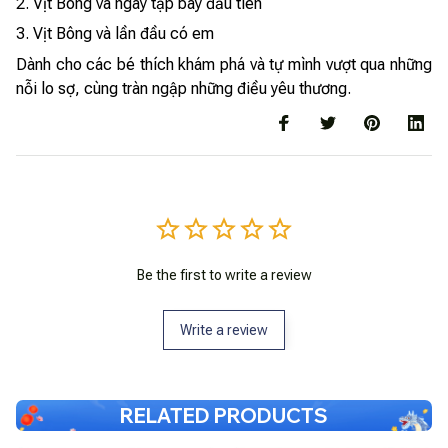
2. Vịt Bông và ngày tập bay đầu tiên
3. Vịt Bông và lần đầu có em
Dành cho các bé thích khám phá và tự mình vượt qua những
nỗi lo sợ, cùng tràn ngập những điều yêu thương.
Be the first to write a review
Write a review
RELATED PRODUCTS