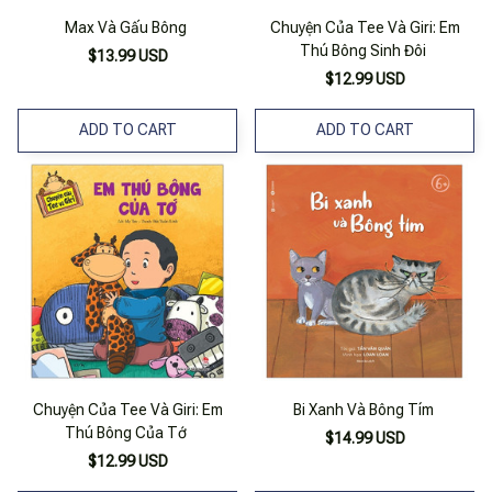
Max Và Gấu Bông
Chuyện Của Tee Và Giri: Em
Thú Bông Sinh Đôi
$13.99 USD
$12.99 USD
ADD TO CART
ADD TO CART
Chuyện Của Tee Và Giri: Em
Bi Xanh Và Bông Tím
Thú Bông Của Tớ
$14.99 USD
$12.99 USD