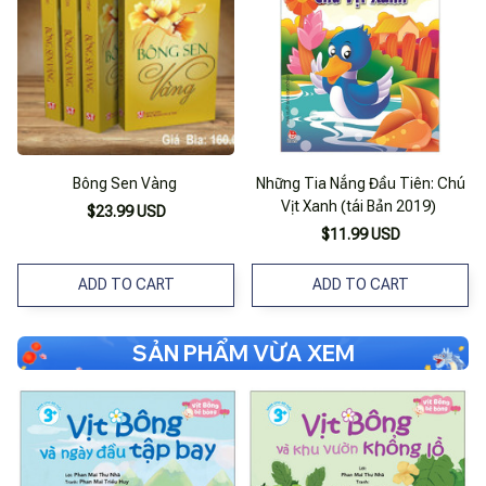
Bông Sen Vàng
Những Tia Nắng Đầu Tiên: Chú
Vịt Xanh (tái Bản 2019)
$23.99 USD
$11.99 USD
ADD TO CART
ADD TO CART
SẢN PHẨM VỪA XEM