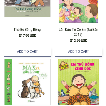
Thỏ Bé Bồng Bông
Lần Đầu Tớ Có Em (tái Bản
2019)
$17.99 USD
$12.99 USD
ADD TO CART
ADD TO CART