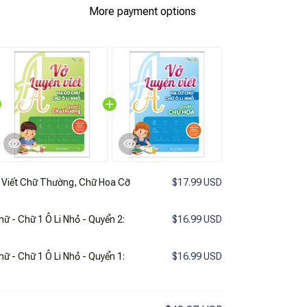
More payment options
 Viết Chữ Thường, Chữ Hoa Cỡ
$17.99 USD
hữ - Chữ 1 Ô Li Nhỏ - Quyển 2:
$16.99 USD
hữ - Chữ 1 Ô Li Nhỏ - Quyển 1:
$16.99 USD