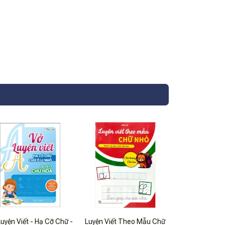
uyện Viết - Hạ Cỡ Chữ -
Luyện Viết Theo Mẫu Chữ