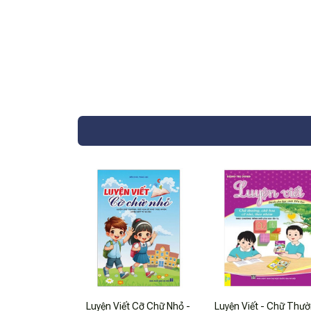
Luyện Viết Cỡ Chữ Nhỏ -
Luyện Viết - Chữ Thườ