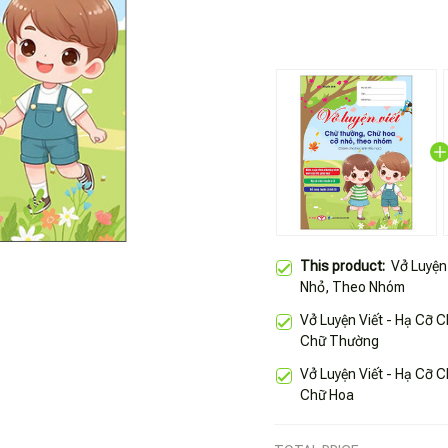
This product:
Vở Luyện
Nhỏ, Theo Nhóm
Vở Luyện Viết - Hạ Cỡ C
Chữ Thường
Vở Luyện Viết - Hạ Cỡ C
Chữ Hoa