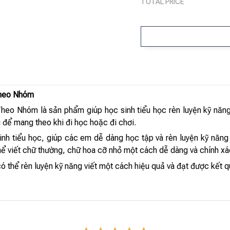
TOTAL PRICE
Theo Nhóm
o Nhóm là sản phẩm giúp học sinh tiểu học rèn luyện kỹ năng 
i để mang theo khi đi học hoặc đi chơi.
nh tiểu học, giúp các em dễ dàng học tập và rèn luyện kỹ năng 
hể viết chữ thường, chữ hoa cỡ nhỏ một cách dễ dàng và chính xá
 thể rèn luyện kỹ năng viết một cách hiệu quả và đạt được kết qu