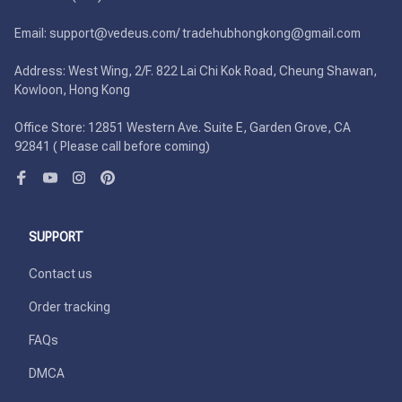
Email: support@vedeus.com/ tradehubhongkong@gmail.com

Address: West Wing, 2/F. 822 Lai Chi Kok Road, Cheung Shawan, 
Kowloon, Hong Kong

Office Store: 12851 Western Ave. Suite E, Garden Grove, CA 
92841 ( Please call before coming)
SUPPORT
Contact us
Order tracking
FAQs
DMCA