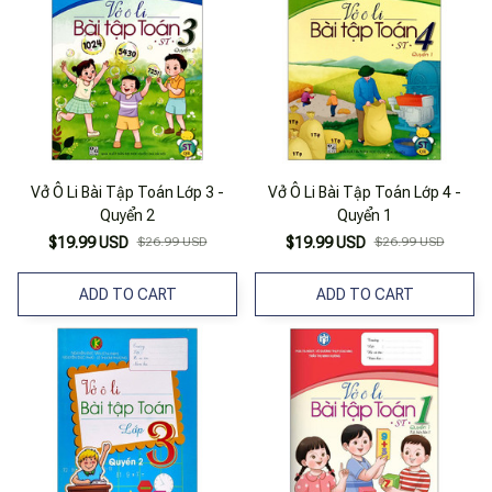
Vở Ô Li Bài Tập Toán Lớp 3 -
Vở Ô Li Bài Tập Toán Lớp 4 -
Quyển 2
Quyển 1
$19.99 USD
$26.99 USD
$19.99 USD
$26.99 USD
ADD TO CART
ADD TO CART