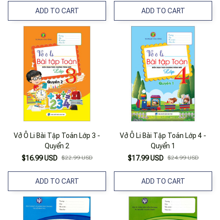
ADD TO CART
ADD TO CART
Vở Ô Li Bài Tập Toán Lớp 3 -
Vở Ô Li Bài Tập Toán Lớp 4 -
Quyển 2
Quyển 1
$16.99 USD
$22.99 USD
$17.99 USD
$24.99 USD
ADD TO CART
ADD TO CART