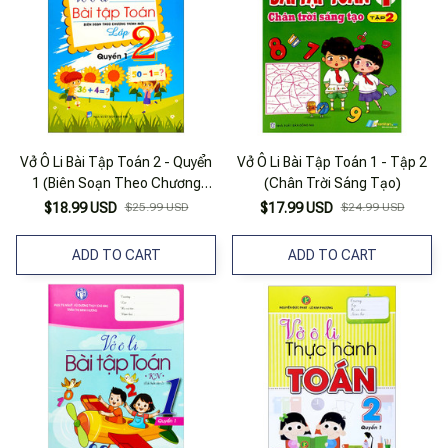
Vở Ô Li Bài Tập Toán 2 - Quyển
Vở Ô Li Bài Tập Toán 1 - Tập 2
1 (Biên Soạn Theo Chương
(Chân Trời Sáng Tạo)
Trinh Mới)
$18.99 USD
$25.99 USD
$17.99 USD
$24.99 USD
ADD TO CART
ADD TO CART