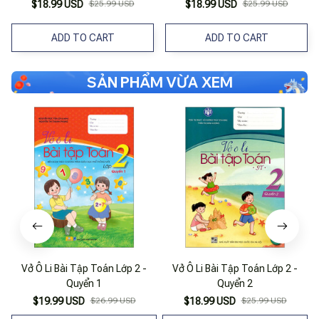
Mới)
Mới)
$18.99 USD
$25.99 USD
$18.99 USD
$25.99 USD
ADD TO CART
ADD TO CART
SẢN PHẨM VỪA XEM
Vở Ô Li Bài Tập Toán Lớp 2 -
Vở Ô Li Bài Tập Toán Lớp 2 -
Quyển 1
Quyển 2
$19.99 USD
$26.99 USD
$18.99 USD
$25.99 USD