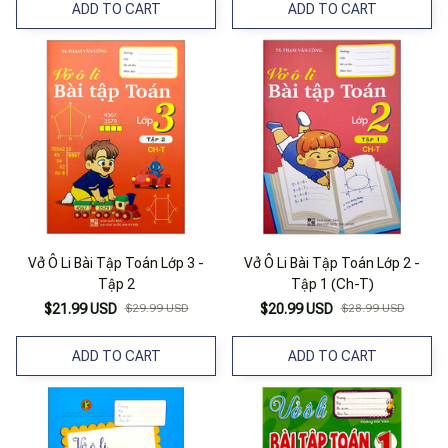
ADD TO CART
ADD TO CART
Vở Ô Li Bài Tập Toán Lớp 3 -
Vở Ô Li Bài Tập Toán Lớp 2 -
Tập 2
Tập 1 (Ch-T)
$21.99 USD
$29.99 USD
$20.99 USD
$28.99 USD
ADD TO CART
ADD TO CART