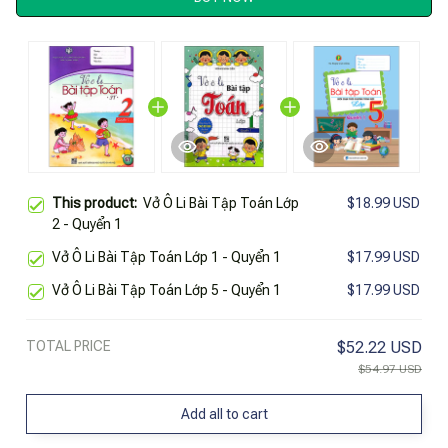
This product:
Vở Ô Li Bài Tập Toán Lớp
$18.99 USD
2 - Quyển 1
Vở Ô Li Bài Tập Toán Lớp 1 - Quyển 1
$17.99 USD
Vở Ô Li Bài Tập Toán Lớp 5 - Quyển 1
$17.99 USD
TOTAL PRICE
$52.22 USD
$54.97 USD
Add all to cart