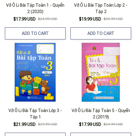
Vở Ô Li Bài Tập Toán 1 - Quyển
Vở Ô Li Bài Tập Toán Lớp 2 -
2 (2020)
Tập 2
$17.99 USD
$24.99 USD
$19.99 USD
$26.99 USD
ADD TO CART
ADD TO CART
Vở Ô Li Bài Tập Toán Lớp 3 -
Vở Ô Li Bài Tập Toán 5 - Quyển
Tập 1
2 (2019)
$21.99 USD
$29.99 USD
$17.99 USD
$24.99 USD