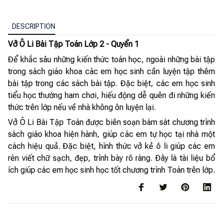
DESCRIPTION
Vở Ô Li Bài Tập Toán Lớp 2 - Quyển 1
Để khắc sâu những kiến thức toán học, ngoài những bài tập
trong sách giáo khoa các em học sinh cần luyện tập thêm
bài tập trong các sách bài tập. Đặc biệt, các em học sinh
tiểu học thường ham chơi, hiếu động dễ quên đi những kiến
thức trên lớp nếu về nhà không ôn luyện lại.
Vở Ô Li Bài Tập Toán được biên soạn bám sát chương trình
sách giáo khoa hiện hành, giúp các em tự học tại nhà một
cách hiệu quả. Đặc biệt, hình thức vở kẻ ô li giúp các em
rèn viết chữ sạch, đẹp, trình bày rõ ràng. Đây là tài liệu bổ
ích giúp các em học sinh học tốt chương trình Toán trên lớp.