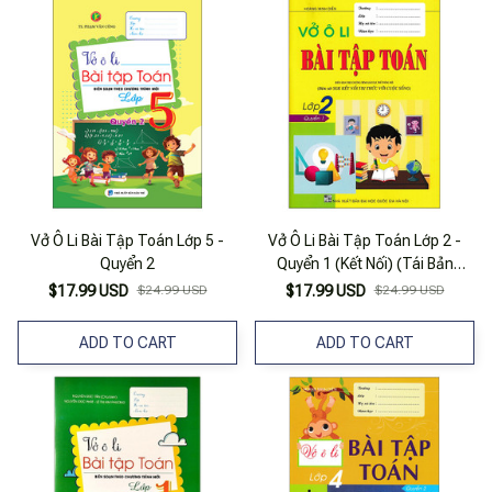
Vở Ô Li Bài Tập Toán Lớp 5 -
Vở Ô Li Bài Tập Toán Lớp 2 -
Quyển 2
Quyển 1 (Kết Nối) (Tái Bản
2025)
$17.99 USD
$24.99 USD
$17.99 USD
$24.99 USD
ADD TO CART
ADD TO CART