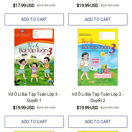
$17.99 USD
$24.99 USD
$19.99 USD
$26.99 USD
ADD TO CART
ADD TO CART
Vở Ô Li Bài Tập Toán Lớp 3 -
Vở Ô Li Bài Tập Toán Lớp 3 -
Quyển 1
Quyển 2
$19.99 USD
$26.99 USD
$19.99 USD
$26.99 USD
ADD TO CART
ADD TO CART