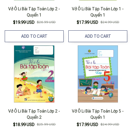
Vở Ô Li Bài Tập Toán Lớp 2 -
Vở Ô Li Bài Tập Toán Lớp 1 -
Quyển 1
Quyển 1
$19.99 USD
$26.99 USD
$17.99 USD
$24.99 USD
ADD TO CART
ADD TO CART
Vở Ô Li Bài Tập Toán Lớp 2 -
Vở Ô Li Bài Tập Toán Lớp 5 -
Quyển 2
Quyển 1
$18.99 USD
$25.99 USD
$17.99 USD
$24.99 USD