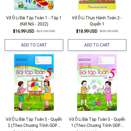
Vở Ô Li Bài Tập Toán 1 - Tập 1
Vở Ô Li Thực Hành Toán 2 -
(Kết Nối - 2022)
Quyển 1
$16.99 USD
$22.99 USD
$18.99 USD
$25.99 USD
ADD TO CART
ADD TO CART
Vở Ô Li Bài Tập Toán 5 - Quyển
Vở Ô Li Bài Tập Toán 5 - Quyển
2 (Theo Chương Trình GDPT
1 (Theo Chương Trình GDPT