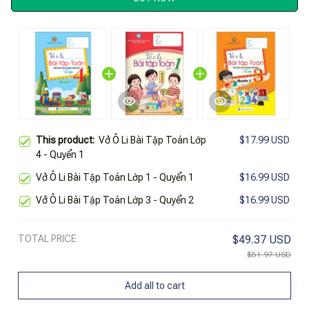
This product:
Vở Ô Li Bài Tập Toán Lớp
$17.99 USD
4 - Quyển 1
Vở Ô Li Bài Tập Toán Lớp 1 - Quyển 1
$16.99 USD
Vở Ô Li Bài Tập Toán Lớp 3 - Quyển 2
$16.99 USD
TOTAL PRICE
$49.37 USD
$51.97 USD
Add all to cart