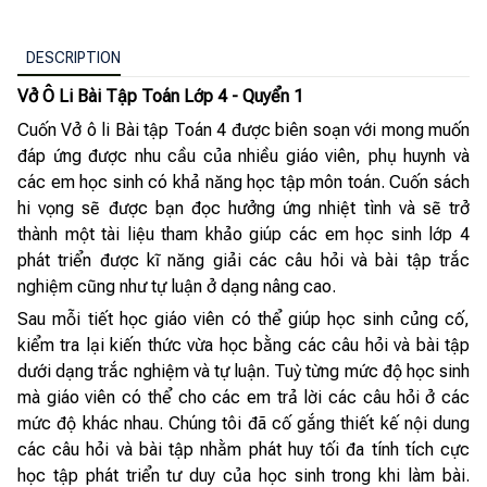
DESCRIPTION
Vở Ô Li Bài Tập Toán Lớp 4 - Quyển 1
Cuốn Vở ô li Bài tập Toán 4 được biên soạn với mong muốn
đáp ứng được nhu cầu của nhiều giáo viên, phụ huynh và
các em học sinh có khả năng học tập môn toán. Cuốn sách
hi vọng sẽ được bạn đọc hưởng ứng nhiệt tình và sẽ trở
thành một tài liệu tham khảo giúp các em học sinh lớp 4
phát triển được kĩ năng giải các câu hỏi và bài tập trắc
nghiệm cũng như tự luận ở dạng nâng cao.
Sau mỗi tiết học giáo viên có thể giúp học sinh củng cố,
kiểm tra lại kiến thức vừa học bằng các câu hỏi và bài tập
dưới dạng trắc nghiệm và tự luận. Tuỳ từng mức độ học sinh
mà giáo viên có thể cho các em trả lời các câu hỏi ở các
mức độ khác nhau. Chúng tôi đã cố gắng thiết kế nội dung
các câu hỏi và bài tập nhằm phát huy tối đa tính tích cực
học tập phát triển tư duy của học sinh trong khi làm bài.