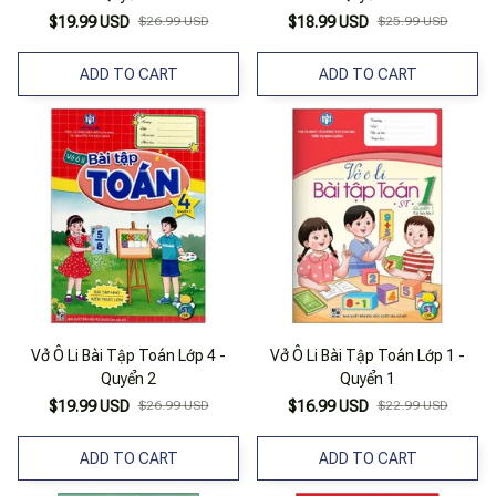
$19.99 USD
$26.99 USD
$18.99 USD
$25.99 USD
ADD TO CART
ADD TO CART
Vở Ô Li Bài Tập Toán Lớp 4 -
Vở Ô Li Bài Tập Toán Lớp 1 -
Quyển 2
Quyển 1
$19.99 USD
$26.99 USD
$16.99 USD
$22.99 USD
ADD TO CART
ADD TO CART