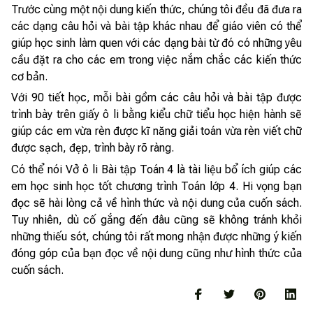
Trước cùng một nội dung kiến thức, chúng tôi đều đã đưa ra
các dạng câu hỏi và bài tập khác nhau để giáo viên có thể
giúp học sinh làm quen với các dạng bài từ đó có những yêu
cầu đặt ra cho các em trong việc nắm chắc các kiến thức
cơ bản.
Với 90 tiết học, mỗi bài gồm các câu hỏi và bài tập được
trình bày trên giấy ô li bằng kiểu chữ tiểu học hiện hành sẽ
giúp các em vừa rèn được kĩ năng giải toán vừa rèn viết chữ
được sạch, đẹp, trình bày rõ ràng.
Có thể nói Vở ô li Bài tập Toán 4 là tài liệu bổ ích giúp các
em học sinh học tốt chương trình Toán lớp 4. Hi vọng bạn
đọc sẽ hài lòng cả về hình thức và nội dung của cuốn sách.
Tuy nhiên, dù cố gắng đến đâu cũng sẽ không tránh khỏi
những thiếu sót, chúng tôi rất mong nhận được những ý kiến
đóng góp của bạn đọc về nội dung cũng như hình thức của
cuốn sách.