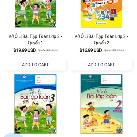
Vở Ô Li Bài Tập Toán Lớp 3 -
Vở Ô Li Bài Tập Toán Lớp 3 -
Quyển 1
Quyển 2
$19.99 USD
$26.99 USD
$16.99 USD
$22.99 USD
ADD TO CART
ADD TO CART