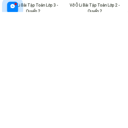
Vở Ô Li Bài Tập Toán Lớp 3 -
Vở Ô Li Bài Tập Toán Lớp 2 -
Quyển 2
Quyển 2
$19.99 USD
$26.99 USD
$18.99 USD
$25.99 USD
ADD TO CART
ADD TO CART
Vở Ô Li Bài Tập Toán Lớp 5 -
Vở Ô Li Bài Tập Toán Lớp 3 -
Quyển 2
Quyển 2
$17.99 USD
$24.99 USD
$17.99 USD
$24.99 USD