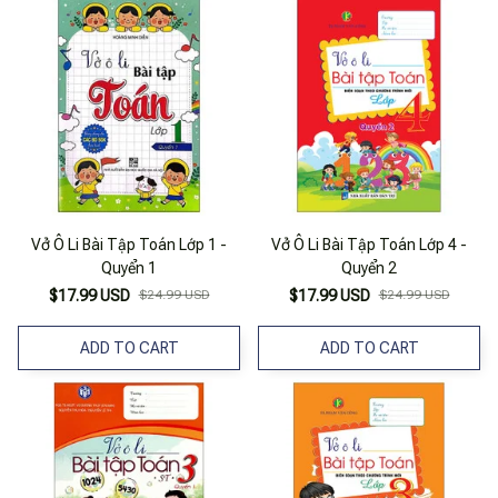
Vở Ô Li Bài Tập Toán Lớp 1 -
Vở Ô Li Bài Tập Toán Lớp 4 -
Quyển 1
Quyển 2
$17.99 USD
$24.99 USD
$17.99 USD
$24.99 USD
ADD TO CART
ADD TO CART