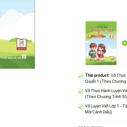
This product:
Vở Thực 
Quyển 1 (Theo Chương 
Vở Thực Hành Luyện Vi
(Theo Chương Trình SG
Vở Luyện Viết Lớp 1 - 
Mới Cánh Diều)