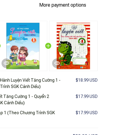
More payment options
Hành Luyện Viết Tăng Cường 1 -
$18.99 USD
Trình SGK Cánh Diều)
ết Tăng Cường 1 - Quyển 2
$17.99 USD
K Cánh Diều)
Tập 1 (Theo Chương Trình SGK
$17.99 USD