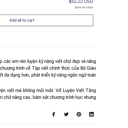
$52.22 USD
$54.97 USD
Add all to cart
úp các em rèn luyện kỹ năng viết chữ đẹp và nâng
 chương trình vở Tập viết chính thức của Bộ Giáo
ết đa dạng hơn, phát triển kỹ năng ngôn ngữ toàn
uyện viết mà không mỏi mắt. Vở Luyện Viết Tăng
uyện chữ nâng cao, bám sát chương trình học nhưng