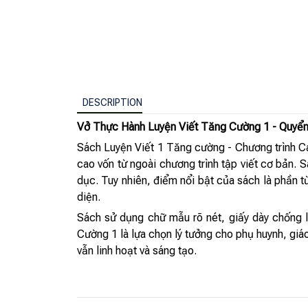
DESCRIPTION
Vở Thực Hành Luyện Viết Tăng Cường 1 - Quyển
Sách Luyện Viết 1 Tăng cường - Chương trình Cán
cao vốn từ ngoài chương trình tập viết cơ bản. S
dục. Tuy nhiên, điểm nổi bật của sách là phần từ
diện.
Sách sử dụng chữ mẫu rõ nét, giấy dày chống l
Cường 1 là lựa chọn lý tưởng cho phụ huynh, giáo
vẫn linh hoạt và sáng tạo.