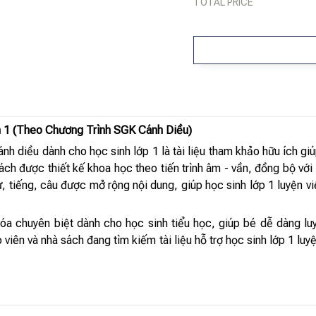
TOTAL PRICE
 1 (Theo Chương Trình SGK Cánh Diều)
h diều dành cho học sinh lớp 1 là tài liệu tham khảo hữu ích gi
ách được thiết kế khoa học theo tiến trình âm - vần, đồng bộ với
, tiếng, câu được mở rộng nội dung, giúp học sinh lớp 1 luyện vi
óa chuyên biệt dành cho học sinh tiểu học, giúp bé dễ dàng l
 viên và nhà sách đang tìm kiếm tài liệu hỗ trợ học sinh lớp 1 l