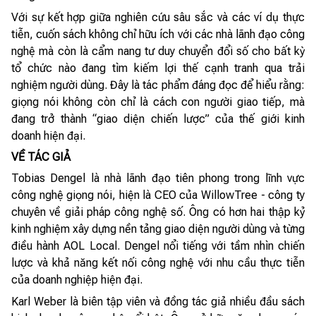
Với sự kết hợp giữa nghiên cứu sâu sắc và các ví dụ thực
tiễn, cuốn sách không chỉ hữu ích với các nhà lãnh đạo công
nghệ mà còn là cẩm nang tư duy chuyển đổi số cho bất kỳ
tổ chức nào đang tìm kiếm lợi thế cạnh tranh qua trải
nghiệm người dùng. Đây là tác phẩm đáng đọc để hiểu rằng:
giọng nói không còn chỉ là cách con người giao tiếp, mà
đang trở thành “giao diện chiến lược” của thế giới kinh
doanh hiện đại.
VỀ TÁC GIẢ
Tobias Dengel là nhà lãnh đạo tiên phong trong lĩnh vực
công nghệ giọng nói, hiện là CEO của WillowTree - công ty
chuyên về giải pháp công nghệ số. Ông có hơn hai thập kỷ
kinh nghiệm xây dựng nền tảng giao diện người dùng và từng
điều hành AOL Local. Dengel nổi tiếng với tầm nhìn chiến
lược và khả năng kết nối công nghệ với nhu cầu thực tiễn
của doanh nghiệp hiện đại.
Karl Weber là biên tập viên và đồng tác giả nhiều đầu sách