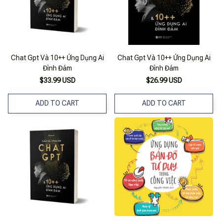
Chat Gpt Và 10++ Ứng Dụng Ai
Chat Gpt Và 10++ Ứng Dụng Ai
Đình Đám
Đình Đám
$33.99 USD
$26.99 USD
ADD TO CART
ADD TO CART