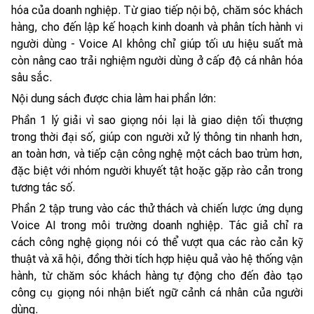
hóa của doanh nghiệp. Từ giao tiếp nội bộ, chăm sóc khách
hàng, cho đến lập kế hoạch kinh doanh và phân tích hành vi
người dùng - Voice AI không chỉ giúp tối ưu hiệu suất mà
còn nâng cao trải nghiệm người dùng ở cấp độ cá nhân hóa
sâu sắc.
Nội dung sách được chia làm hai phần lớn:
Phần 1 lý giải vì sao giọng nói lại là giao diện tối thượng
trong thời đại số, giúp con người xử lý thông tin nhanh hơn,
an toàn hơn, và tiếp cận công nghệ một cách bao trùm hơn,
đặc biệt với nhóm người khuyết tật hoặc gặp rào cản trong
tương tác số.
Phần 2 tập trung vào các thử thách và chiến lược ứng dụng
Voice AI trong môi trường doanh nghiệp. Tác giả chỉ ra
cách công nghệ giọng nói có thể vượt qua các rào cản kỹ
thuật và xã hội, đồng thời tích hợp hiệu quả vào hệ thống vận
hành, từ chăm sóc khách hàng tự động cho đến đào tạo
công cụ giọng nói nhận biết ngữ cảnh cá nhân của người
dùng.