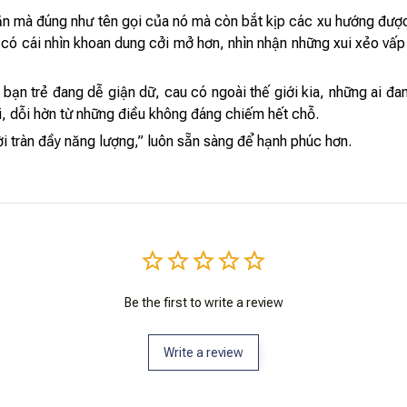
n mà đúng như tên gọi của nó mà còn bắt kịp các xu hướng đượ
gớt, có cái nhìn khoan dung cởi mở hơn, nhìn nhận những xui xẻo vâ
n trẻ đang dễ giận dữ, cau có ngoài thế giới kia, những ai đang b
, dỗi hờn từ những điều không đáng chiếm hết chỗ.
gười tràn đầy năng lượng,” luôn sẵn sàng để hạnh phúc hơn.
Be the first to write a review
Write a review