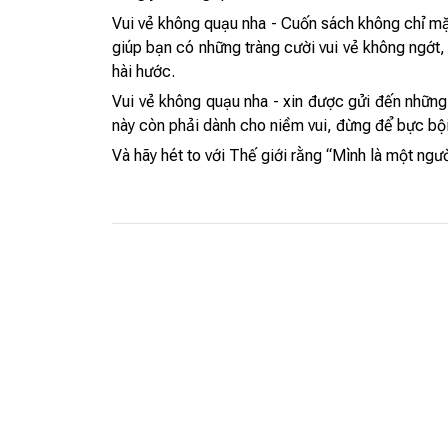
Vui vẻ không quạu nha - Cuốn sách không chỉ mặ
giúp bạn có những tràng cười vui vẻ không n
hài hước.
Vui vẻ không quạu nha - xin được gửi đến những bạ
này còn phải dành cho niềm vui, đừng để bực bội
Và hãy hét to với Thế giới rằng “Mình là một n