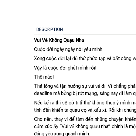
DESCRIPTION
Vui Vẻ Không Quạu Nha
Cuộc đời ngày ngày nói yêu mình.
Xong cuộc đời lại đủ thứ phức tạp và bất công v
Vậy là cuộc đời ghét mình rồi!
Thôi nào!
Thả lỏng và tận hưởng sự vui vẻ đi. Vì chẳng ph
deadline mà bỗng bị rớt mạng, sáng nay đi làm qu
Nếu kể ra thì sẽ có ti tỉ thứ không theo ý mìn
tình đến khiến ta quạu cọ và xấu xí. Rồi kh
Cho nên, thay vì để tâm đến những chuyện khiến 
cảm xúc ấy “Vui vẻ không quạu nha” chính là mộ
đáng yêu xung quanh mình.