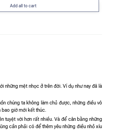
Add all to cart
những mệt nhọc ở trên đời. Ví dụ như nay đã là
buồn chúng ta không làm chủ được, những điều vô
ến bao giờ mới kết thúc.
ên tuyệt vời hơn rất nhiều. Và để cân bằng những
 cần phải có để thêm yêu những điều nhỏ xíu