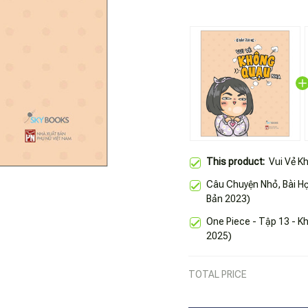
This product:
Vui Vẻ K
Câu Chuyện Nhỏ, Bài Học
Bản 2023)
One Piece - Tập 13 - Kh
2025)
TOTAL PRICE