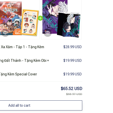
 Xa Xăm - Tập 1 - Tặng Kèm
$28.99 USD
ùng Đất Thánh - Tặng Kèm Obi +
$19.99 USD
 Tặng Kèm Special Cover
$19.99 USD
$65.52 USD
$68.97 USD
Add all to cart