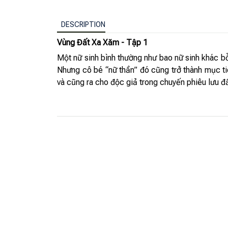
DESCRIPTION
Vùng Đất Xa Xăm - Tập 1
Một nữ sinh bình thường như bao nữ sinh khác bỗ
Nhưng cô bé “nữ thần” đó cũng trở thành mục tiê
và cũng ra cho độc giả trong chuyến phiêu lưu đ