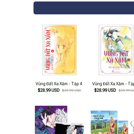
Vùng Đất Xa Xăm - Tập 4
Vùng Đất Xa Xăm - Tậ
$28.99 USD
$28.99 USD
$39.99 USD
$39.99 U