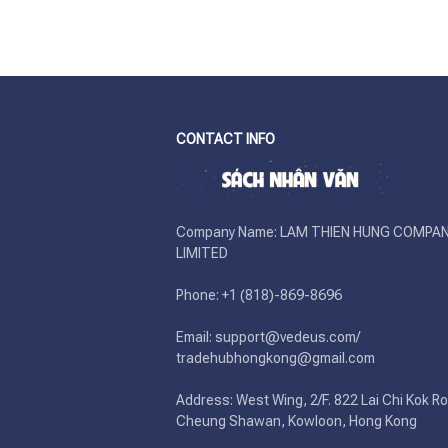
CONTACT INFO
Company Name: LAM THIEN HUNG COMPAN
LIMITED

Phone: +1 (818)-869-8696 

Email: support@vedeus.com/ 
tradehubhongkong@gmail.com

Address: West Wing, 2/F. 822 Lai Chi Kok Ro
Cheung Shawan, Kowloon, Hong Kong
