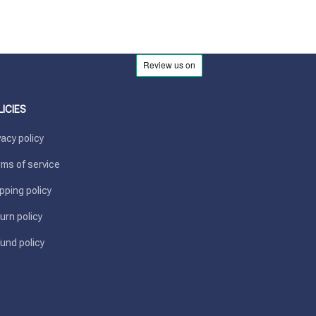
LICIES
vacy policy
ms of service
pping policy
urn policy
und policy