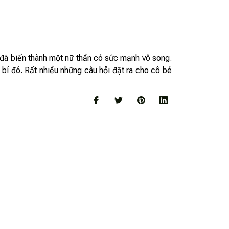
ô đã biến thành một nữ thần có sức mạnh vô song.
 bí đó. Rất nhiều những câu hỏi đặt ra cho cô bé