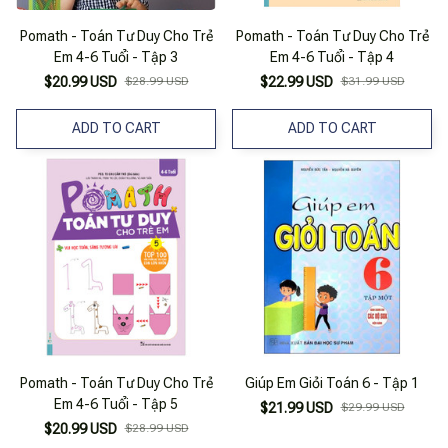
Pomath - Toán Tư Duy Cho Trẻ
Pomath - Toán Tư Duy Cho Trẻ
Em 4-6 Tuổi - Tập 3
Em 4-6 Tuổi - Tập 4
$20.99 USD
$28.99 USD
$22.99 USD
$31.99 USD
ADD TO CART
ADD TO CART
Pomath - Toán Tư Duy Cho Trẻ
Giúp Em Giỏi Toán 6 - Tập 1
Em 4-6 Tuổi - Tập 5
$21.99 USD
$29.99 USD
$20.99 USD
$28.99 USD