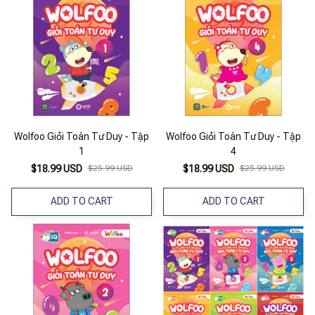
Wolfoo Giỏi Toán Tư Duy - Tập
Wolfoo Giỏi Toán Tư Duy - Tập
1
4
$18.99 USD
$25.99 USD
$18.99 USD
$25.99 USD
ADD TO CART
ADD TO CART