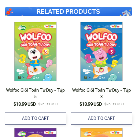
RELATED PRODUCTS
Wolfoo Giỏi Toán Tư Duy - Tập
Wolfoo Giỏi Toán Tư Duy - Tập
5
3
$18.99 USD
$25.99 USD
$18.99 USD
$25.99 USD
ADD TO CART
ADD TO CART