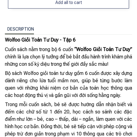
Add all to cart
DESCRIPTION
Wolfoo Giỏi Toán Tư Duy - Tập 6
Cuốn sách nằm trong bộ 6 cuốn
“Wolfoo Giỏi Toán Tư Duy”
chính là lựa chọn lý tưởng để bé bắt đầu hành trình khám phá
những con số kỳ diệu trong thế giới đầy sắc màu!
Bộ sách Wolfoo giỏi toán tư duy gồm 6 cuốn được xây dựng
dành riêng cho lứa tuổi mầm non, giúp bé từng bước làm
quen với những khái niệm cơ bản của toán học thông qua
các hoạt động thú vị và gần gũi với đời sống hằng ngày.
Trong mỗi cuốn sách, bé sẽ được hướng dẫn nhận biết và
đếm các chữ số từ 1 đến 20, học cách so sánh các đặc
điểm như lớn – bé, cao – thấp, dài – ngắn, làm quen với các
hình học cơ bản. Đồng thời, bé sẽ tiếp cận với phép cộng và
phép trừ đơn giản trong phạm vi 10 thông qua các trò chơi