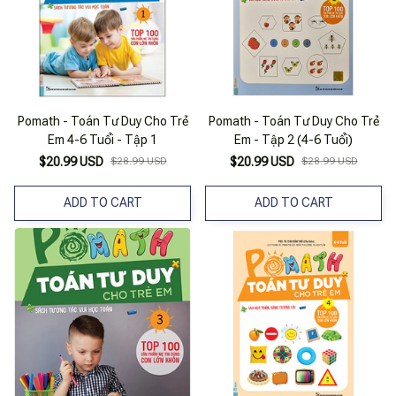
Pomath - Toán Tư Duy Cho Trẻ
Pomath - Toán Tư Duy Cho Trẻ
Em 4-6 Tuổi - Tập 1
Em - Tập 2 (4-6 Tuổi)
$20.99 USD
$28.99 USD
$20.99 USD
$28.99 USD
ADD TO CART
ADD TO CART