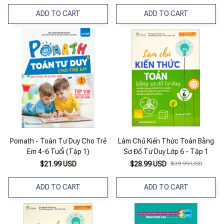
ADD TO CART
ADD TO CART
Pomath - Toán Tư Duy Cho Trẻ
Làm Chủ Kiến Thức Toán Bằng
Em 4-6 Tuổi (Tập 1)
Sơ Đồ Tư Duy Lớp 6 - Tập 1
$21.99 USD
$28.99 USD
$39.99 USD
ADD TO CART
ADD TO CART