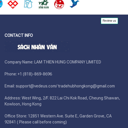
CONTACT INFO
Company Name: LAM THIEN HUNG COMPANY LIMITED

Phone: +1 (818)-869-8696 

Email: support@vedeus.com/ tradehubhongkong@gmail.com

Address: West Wing, 2/F. 822 Lai Chi Kok Road, Cheung Shawan, 
Kowloon, Hong Kong

Office Store: 12851 Western Ave. Suite E, Garden Grove, CA 
92841 ( Please call before coming)