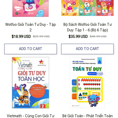
Wolfoo Giỏi Toán Tư Duy - Tập
Bộ Sách Wolfoo Giỏi Toán Tư
2
Duy: Tập 1 - 6 (Bộ 6 Tập)
$18.99 USD
$25.99 USD
$35.99 USD
$48.99 USD
ADD TO CART
ADD TO CART
Vietmath - Cùng Con Giỏi Tư
Bé Giỏi Toán - Phát Triển Toàn