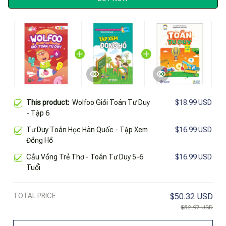
This product:
Wolfoo Giỏi Toán Tư Duy
$18.99 USD
- Tập 6
Tư Duy Toán Học Hàn Quốc - Tập Xem
$16.99 USD
Đồng Hồ
Cầu Vồng Trẻ Thơ - Toán Tư Duy 5-6
$16.99 USD
Tuổi
TOTAL PRICE
$50.32 USD
$52.97 USD