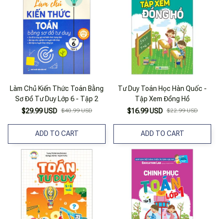
Làm Chủ Kiến Thức Toán Bằng
Tư Duy Toán Học Hàn Quốc -
Sơ Đồ Tư Duy Lớp 6 - Tập 2
Tập Xem Đồng Hồ
$29.99 USD
$40.99 USD
$16.99 USD
$22.99 USD
ADD TO CART
ADD TO CART