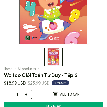
Home
All products
Wolfoo Giỏi Toán Tư Duy - Tập 6
$18.99 USD
$25.99 USD
27% OFF
ADD TO CART
BUY NOW