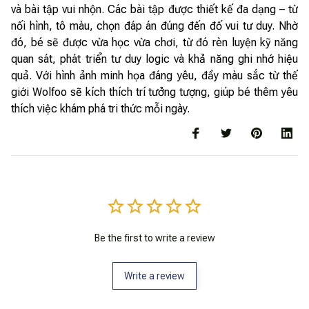
và bài tập vui nhộn. Các bài tập được thiết kế đa dạng – từ
nối hình, tô màu, chọn đáp án đúng đến đố vui tư duy. Nhờ
đó, bé sẽ được vừa học vừa chơi, từ đó rèn luyện kỹ năng
quan sát, phát triển tư duy logic và khả năng ghi nhớ hiệu
quả. Với hình ảnh minh họa đáng yêu, đầy màu sắc từ thế
giới Wolfoo sẽ kích thích trí tưởng tượng, giúp bé thêm yêu
thích việc khám phá tri thức mỗi ngày.
Be the first to write a review
Write a review