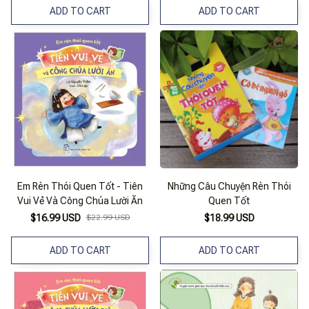
ADD TO CART
ADD TO CART
Em Rèn Thói Quen Tốt - Tiên
Những Câu Chuyện Rèn Thói
Vui Vẻ Và Công Chúa Lười Ăn
Quen Tốt
$16.99 USD
$22.99 USD
$18.99 USD
ADD TO CART
ADD TO CART