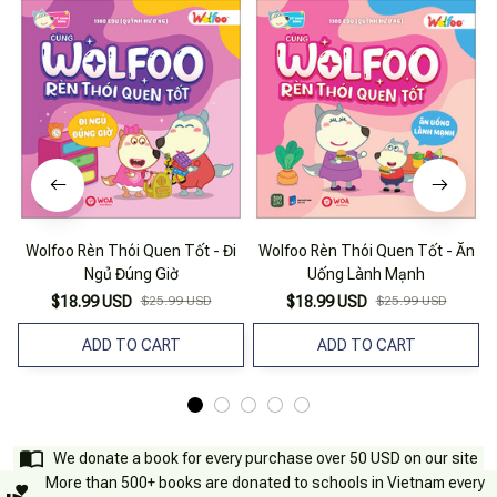
Wolfoo Rèn Thói Quen Tốt - Đi
Wolfoo Rèn Thói Quen Tốt - Ăn
Ngủ Đúng Giờ
Uống Lành Mạnh
$18.99 USD
$25.99 USD
$18.99 USD
$25.99 USD
ADD TO CART
ADD TO CART
We donate a book for every purchase over 50 USD on our site
More than 500+ books are donated to schools in Vietnam every