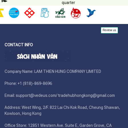
quarter
CONTACT INFO
Company Name: LAM THIEN HUNG COMPANY LIMITED

Phone: +1 (818)-869-8696 

Email: support@vedeus.com/ tradehubhongkong@gmail.com

Address: West Wing, 2/F. 822 Lai Chi Kok Road, Cheung Shawan, 
Kowloon, Hong Kong

Office Store: 12851 Western Ave. Suite E, Garden Grove, CA 