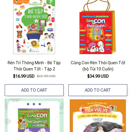
Rèn Trí Thông Minh - Bé Tập
Cùng Con Rèn Thói Quen Tốt
Thói Quen Tốt - Tập 2
(bộ Túi 10 Cuốn)
$16.99 USD
$22.99 USD
$34.99 USD
ADD TO CART
ADD TO CART