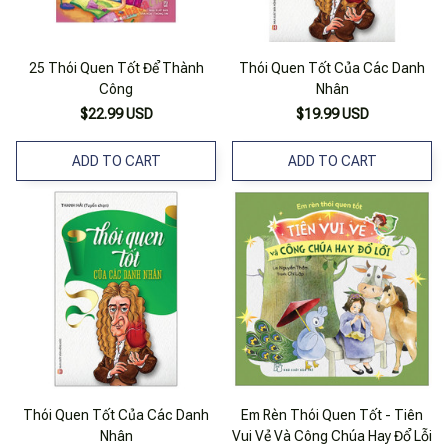
25 Thói Quen Tốt Để Thành
Thói Quen Tốt Của Các Danh
Công
Nhân
$22.99 USD
$19.99 USD
ADD TO CART
ADD TO CART
Thói Quen Tốt Của Các Danh
Em Rèn Thói Quen Tốt - Tiên
Nhân
Vui Vẻ Và Công Chúa Hay Đổ Lỗi