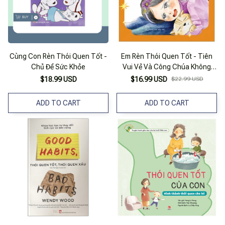
Cùng Con Rèn Thói Quen Tốt -
Em Rèn Thói Quen Tốt - Tiên
Chủ Đề Sức Khỏe
Vui Vẻ Và Công Chúa Không
Chịu Đi Ngủ Sớm
$18.99 USD
$16.99 USD
$22.99 USD
ADD TO CART
ADD TO CART