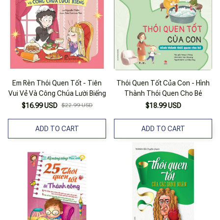
Em Rèn Thói Quen Tốt - Tiên
Thói Quen Tốt Của Con - Hình
Vui Vẻ Và Công Chúa Lười Biếng
Thành Thói Quen Cho Bé
$16.99 USD
$22.99 USD
$18.99 USD
ADD TO CART
ADD TO CART