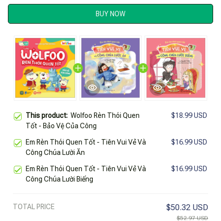
BUY NOW
This product:
Wolfoo Rèn Thói Quen
$18.99 USD
Tốt - Bảo Vệ Của Công
Em Rèn Thói Quen Tốt - Tiên Vui Vẻ Và
$16.99 USD
Công Chúa Lười Ăn
Em Rèn Thói Quen Tốt - Tiên Vui Vẻ Và
$16.99 USD
Công Chúa Lười Biếng
TOTAL PRICE
$50.32 USD
$52.97 USD