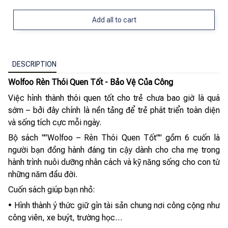
Add all to cart
DESCRIPTION
Wolfoo Rèn Thói Quen Tốt - Bảo Vệ Của Công
Việc hình thành thói quen tốt cho trẻ chưa bao giờ là quá
sớm – bởi đây chính là nền tảng để trẻ phát triển toàn diện
và sống tích cực mỗi ngày.
Bộ sách ""Wolfoo – Rèn Thói Quen Tốt"" gồm 6 cuốn là
người bạn đồng hành đáng tin cậy dành cho cha mẹ trong
hành trình nuôi dưỡng nhân cách và kỹ năng sống cho con từ
những năm đầu đời.
Cuốn sách giúp bạn nhỏ:
• Hình thành ý thức giữ gìn tài sản chung nơi công cộng như
công viên, xe buýt, trường học…