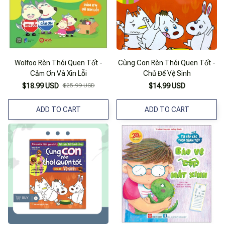
Wolfoo Rèn Thói Quen Tốt -
Cùng Con Rèn Thói Quen Tốt -
Cảm Ơn Và Xin Lỗi
Chủ Đề Vệ Sinh
$18.99 USD
$25.99 USD
$14.99 USD
ADD TO CART
ADD TO CART