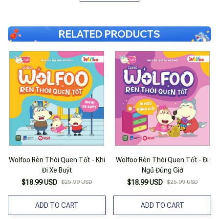
RELATED PRODUCTS
Wolfoo Rèn Thói Quen Tốt - Khi
Wolfoo Rèn Thói Quen Tốt - Đi
Đi Xe Buýt
Ngủ Đúng Giờ
$18.99 USD
$25.99 USD
$18.99 USD
$25.99 USD
ADD TO CART
ADD TO CART