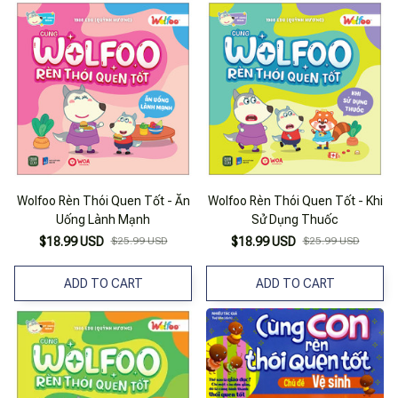
Wolfoo Rèn Thói Quen Tốt - Ăn
Wolfoo Rèn Thói Quen Tốt - Khi
Uống Lành Mạnh
Sử Dụng Thuốc
$18.99 USD
$25.99 USD
$18.99 USD
$25.99 USD
ADD TO CART
ADD TO CART