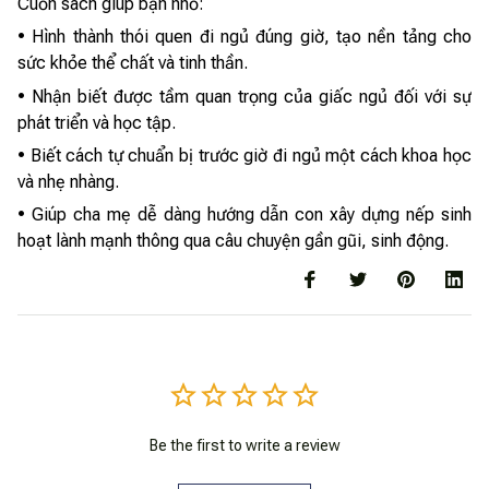
Cuốn sách giúp bạn nhỏ:
• Hình thành thói quen đi ngủ đúng giờ, tạo nền tảng cho
sức khỏe thể chất và tinh thần.
• Nhận biết được tầm quan trọng của giấc ngủ đối với sự
phát triển và học tập.
• Biết cách tự chuẩn bị trước giờ đi ngủ một cách khoa học
và nhẹ nhàng.
• Giúp cha mẹ dễ dàng hướng dẫn con xây dựng nếp sinh
hoạt lành mạnh thông qua câu chuyện gần gũi, sinh động.
Be the first to write a review