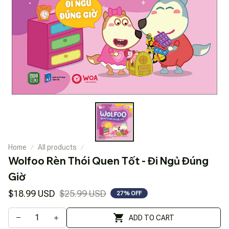
Home
All products
Wolfoo Rèn Thói Quen Tốt - Đi Ngủ Đúng 
Giờ
$18.99 USD
$25.99 USD
27% OFF
ADD TO CART