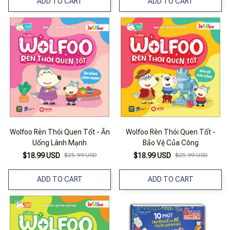
ADD TO CART
ADD TO CART
Wolfoo Rèn Thói Quen Tốt - Ăn
Wolfoo Rèn Thói Quen Tốt -
Uống Lành Mạnh
Bảo Vệ Của Công
$18.99 USD
$25.99 USD
$18.99 USD
$25.99 USD
ADD TO CART
ADD TO CART