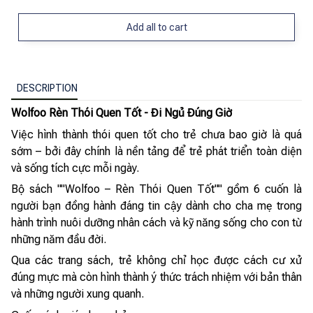
Add all to cart
DESCRIPTION
Wolfoo Rèn Thói Quen Tốt - Đi Ngủ Đúng Giờ
Việc hình thành thói quen tốt cho trẻ chưa bao giờ là quá
sớm – bởi đây chính là nền tảng để trẻ phát triển toàn diện
và sống tích cực mỗi ngày.
Bộ sách ""Wolfoo – Rèn Thói Quen Tốt"" gồm 6 cuốn là
người bạn đồng hành đáng tin cậy dành cho cha mẹ trong
hành trình nuôi dưỡng nhân cách và kỹ năng sống cho con từ
những năm đầu đời.
Qua các trang sách, trẻ không chỉ học được cách cư xử
đúng mực mà còn hình thành ý thức trách nhiệm với bản thân
và những người xung quanh.