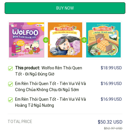
BUY NOW
This product:
Wolfoo Rèn Thói Quen
$18.99 USD
Tốt - Đi Ngủ Đúng Giờ
Em Rèn Thói Quen Tốt - Tiên Vui Vẻ Và
$16.99 USD
Công Chúa Không Chịu Đi Ngủ Sớm
Em Rèn Thói Quen Tốt - Tiên Vui Vẻ Và
$16.99 USD
Hoàng Tử Ngủ Nướng
TOTAL PRICE
$50.32 USD
$52.97 USD