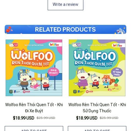
Write a review
RELATED PRODUCTS
Wolfoo Rèn Thói Quen Tốt - Khi
Wolfoo Rèn Thói Quen Tốt - Khi
Đi Xe Buýt
Sử Dụng Thuốc
$18.99 USD
$25.99 USD
$18.99 USD
$25.99 USD