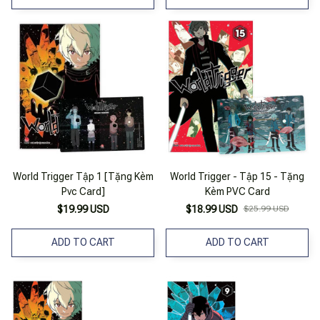
World Trigger Tập 1 [Tặng Kèm
World Trigger - Tập 15 - Tặng
Pvc Card]
Kèm PVC Card
$19.99 USD
$18.99 USD
$25.99 USD
ADD TO CART
ADD TO CART