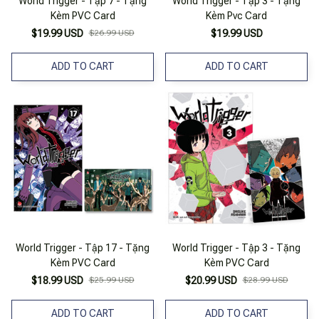
World Trigger - Tập 7 - Tặng
World Trigger - Tập 3 - Tặng
Kèm PVC Card
Kèm Pvc Card
$19.99 USD
$26.99 USD
$19.99 USD
ADD TO CART
ADD TO CART
World Trigger - Tập 17 - Tặng
World Trigger - Tập 3 - Tặng
Kèm PVC Card
Kèm PVC Card
$18.99 USD
$25.99 USD
$20.99 USD
$28.99 USD
ADD TO CART
ADD TO CART