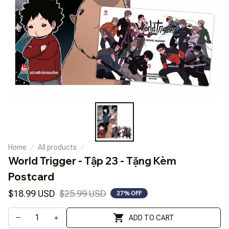
Home
All products
World Trigger - Tập 23 - Tặng Kèm 
Postcard
$18.99 USD
$25.99 USD
27% OFF
ADD TO CART