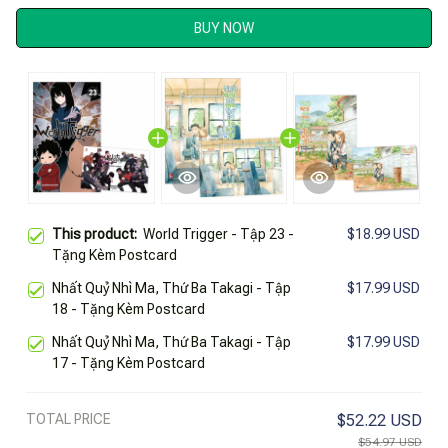
BUY NOW
This product:
World Trigger - Tập 23 -
$18.99 USD
Tặng Kèm Postcard
Nhất Quỷ Nhì Ma, Thứ Ba Takagi - Tập
$17.99 USD
18 - Tặng Kèm Postcard
Nhất Quỷ Nhì Ma, Thứ Ba Takagi - Tập
$17.99 USD
17 - Tặng Kèm Postcard
TOTAL PRICE
$52.22 USD
$54.97 USD