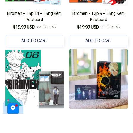
Birdmen - Tập 14 - Tặng Kèm
Birdmen - Tập 9 - Tặng Kèm
Postcard
Postcard
$19.99 USD
$26.99 USD
$19.99 USD
$26.99 USD
ADD TO CART
ADD TO CART
Birdmen - Tập 8 - Tặng Kèm
Truyện Tranh World Trigger -
Postcard
Tập 1 - Tặng Kèm Pvc Card
$19.99 USD
$26.99 USD
$19.99 USD