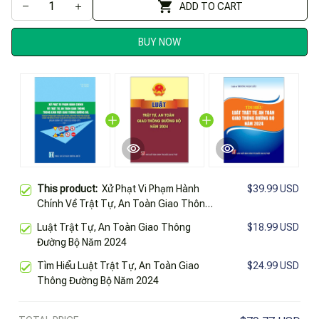
ADD TO CART
BUY NOW
This product:
Xử Phạt Vi Phạm Hành
$39.99 USD
Chính Về Trật Tự, An Toàn Giao Thông
Trong Lĩnh Vực Giao Thông Đường Bộ
Luật Trật Tự, An Toàn Giao Thông
$18.99 USD
Đường Bộ Năm 2024
Tìm Hiểu Luật Trật Tự, An Toàn Giao
$24.99 USD
Thông Đường Bộ Năm 2024