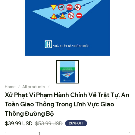
Home
All products
Xử Phạt Vi Phạm Hành Chính Về Trật Tự, An 
Toàn Giao Thông Trong Lĩnh Vực Giao 
Thông Đường Bộ
$39.99 USD
$53.99 USD
26% OFF