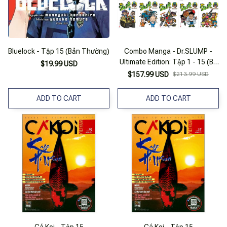
Bluelock - Tập 15 (Bản Thường)
Combo Manga - Dr.SLUMP -
Ultimate Edition: Tập 1 - 15 (Bộ
$19.99 USD
15 Tập)
$157.99 USD
$213.99 USD
ADD TO CART
ADD TO CART