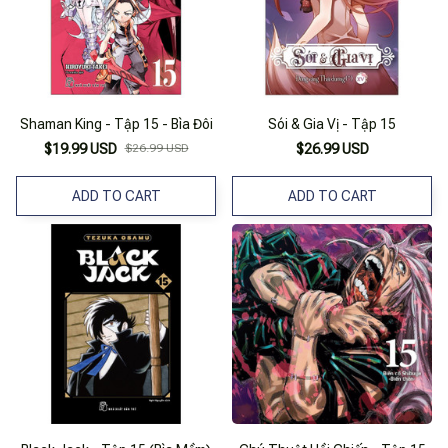
Shaman King - Tập 15 - Bìa Đôi
Sói & Gia Vị - Tập 15
$19.99 USD
$26.99 USD
$26.99 USD
ADD TO CART
ADD TO CART