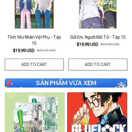
Tình Yêu Nhân Vật Phụ - Tập
Gửi Em, Người Bất Tử - Tập 15
15
$19.99 USD
$26.99 USD
$19.99 USD
$26.99 USD
ADD TO CART
ADD TO CART
SẢN PHẨM VỪA XEM