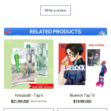
Write a review
RELATED PRODUCTS
Yotsuba&! - Tập 6
Bluelock Tập 15
$21.99 USD
$29.99 USD
$19.99 USD