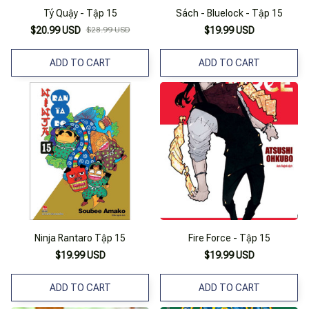
Tý Quậy - Tập 15
Sách - Bluelock - Tập 15
$20.99 USD
$28.99 USD
$19.99 USD
ADD TO CART
ADD TO CART
Ninja Rantaro Tập 15
Fire Force - Tập 15
$19.99 USD
$19.99 USD
ADD TO CART
ADD TO CART