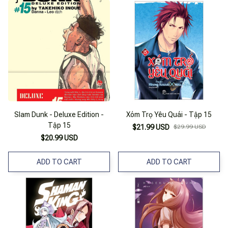
Slam Dunk - Deluxe Edition -
Xóm Trọ Yêu Quái - Tập 15
Tập 15
$21.99 USD
$29.99 USD
$20.99 USD
ADD TO CART
ADD TO CART