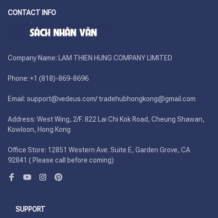
CONTACT INFO
Company Name: LAM THIEN HUNG COMPANY LIMITED

Phone: +1 (818)-869-8696 

Email: support@vedeus.com/ tradehubhongkong@gmail.com

Address: West Wing, 2/F. 822 Lai Chi Kok Road, Cheung Shawan, 
Kowloon, Hong Kong

Office Store: 12851 Western Ave. Suite E, Garden Grove, CA 
92841 ( Please call before coming)
SUPPORT