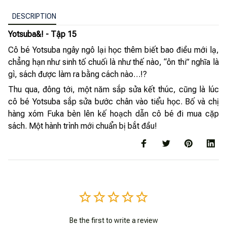
DESCRIPTION
Yotsuba&! - Tập 15
Cô bé Yotsuba ngây ngô lại học thêm biết bao điều mới lạ,
chẳng hạn như sinh tố chuối là như thế nào, “ôn thi” nghĩa là
gì, sách được làm ra bằng cách nào…!?
Thu qua, đông tới, một năm sắp sửa kết thúc, cũng là lúc
cô bé Yotsuba sắp sửa bước chân vào tiểu học. Bố và chị
hàng xóm Fuka bèn lên kế hoạch dẫn cô bé đi mua cặp
sách. Một hành trình mới chuẩn bị bắt đầu!
Be the first to write a review