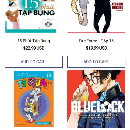
15 Phút Tập Bụng
Fire Force - Tập 15
$22.99 USD
$19.99 USD
ADD TO CART
ADD TO CART