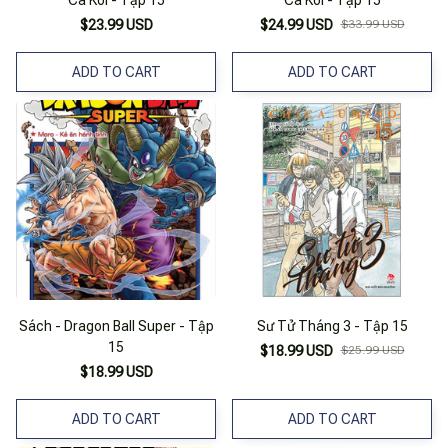
Cá Koi - Tập 15
Cá Koi - Tập 15
$23.99 USD
$24.99 USD
$33.99 USD
ADD TO CART
ADD TO CART
Sách - Dragon Ball Super - Tập
Sư Tử Tháng 3 - Tập 15
15
$18.99 USD
$25.99 USD
$18.99 USD
ADD TO CART
ADD TO CART