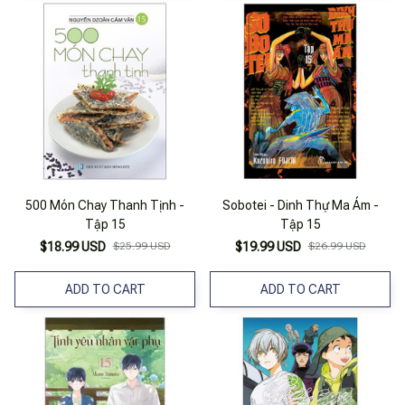
500 Món Chay Thanh Tịnh -
Sobotei - Dinh Thự Ma Ám -
Tập 15
Tập 15
$18.99 USD
$25.99 USD
$19.99 USD
$26.99 USD
ADD TO CART
ADD TO CART