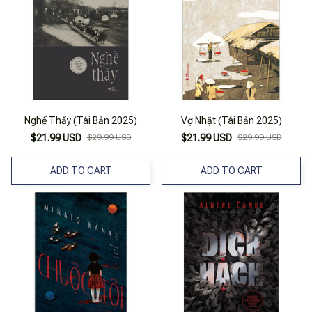
Nghề Thầy (Tái Bản 2025)
Vợ Nhặt (Tái Bản 2025)
$21.99 USD
$29.99 USD
$21.99 USD
$29.99 USD
ADD TO CART
ADD TO CART