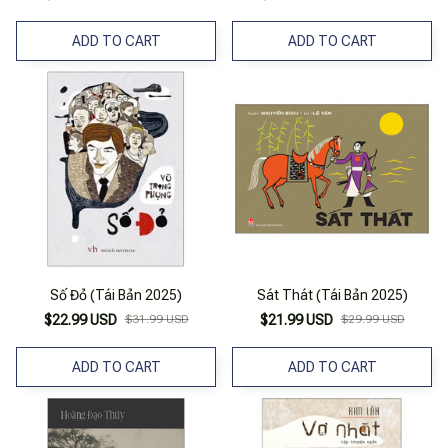
ADD TO CART
ADD TO CART
Số Đỏ (Tái Bản 2025)
Sát Thát (Tái Bản 2025)
$22.99 USD
$31.99 USD
$21.99 USD
$29.99 USD
ADD TO CART
ADD TO CART