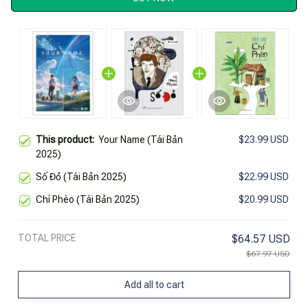
This product:
Your Name (Tái Bản
$23.99 USD
2025)
Số Đỏ (Tái Bản 2025)
$22.99 USD
Chí Phèo (Tái Bản 2025)
$20.99 USD
TOTAL PRICE
$64.57 USD
$67.97 USD
Add all to cart