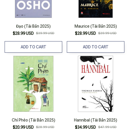
Đạo (Tái Bản 2025)
Maurice (Tái Bản 2025)
$28.99 USD
$39.99 USD
$28.99 USD
$39.99 USD
ADD TO CART
ADD TO CART
Chí Phèo (Tái Bản 2025)
Hannibal (Tái Bản 2025)
$20.99 USD
$28.99 USD
$34.99 USD
$47.99 USD