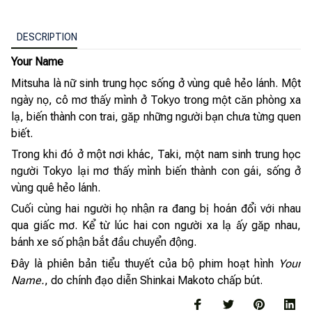
DESCRIPTION
Your Name
Mitsuha là nữ sinh trung học sống ở vùng quê hẻo lánh. Một
ngày nọ, cô mơ thấy mình ở Tokyo trong một căn phòng xa
lạ, biến thành con trai, gặp những người bạn chưa từng quen
biết.
Trong khi đó ở một nơi khác, Taki, một nam sinh trung học
người Tokyo lại mơ thấy mình biến thành con gái, sống ở
vùng quê hẻo lánh.
Cuối cùng hai người họ nhận ra đang bị hoán đổi với nhau
qua giấc mơ. Kể từ lúc hai con người xa lạ ấy gặp nhau,
bánh xe số phận bắt đầu chuyển động.
Đây là phiên bản tiểu thuyết của bộ phim hoạt hình
Your
Name.
, do chính đạo diễn Shinkai Makoto chấp bút.