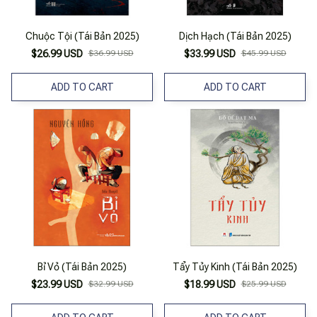
Chuộc Tội (Tái Bản 2025)
Dịch Hạch (Tái Bản 2025)
$26.99 USD
$36.99 USD
$33.99 USD
$45.99 USD
ADD TO CART
ADD TO CART
Bỉ Vỏ (Tái Bản 2025)
Tẩy Tủy Kinh (Tái Bản 2025)
$23.99 USD
$32.99 USD
$18.99 USD
$25.99 USD