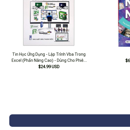
Tin Học Ứng Dụng - Lập Trình Vba Trong
Excel (Phần Nâng Cao) - Dùng Cho Phiên
$6
Bản 2021-2019-2016
$24.99 USD