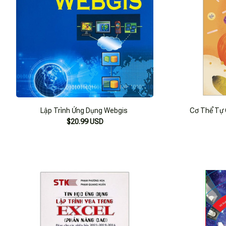
Lập Trình Ứng Dụng Webgis
Cơ Thể Tự 
$20.99 USD