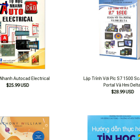
Nhanh Autocad Electrical
Lập Trình Với Plc S7 1500 Sc
Portal Và Hmi Delt
$25.99 USD
$28.99 USD