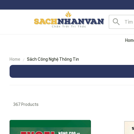
Hom
Home
Sách Công Nghệ Thông Tin
367 Products