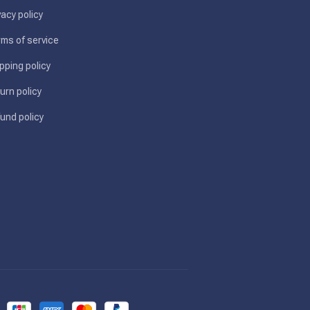
vacy policy
ms of service
pping policy
urn policy
und policy