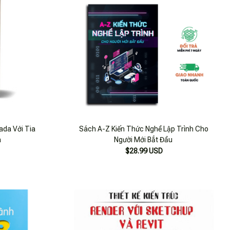
ada Với Tia
Sách A-Z Kiến Thức Nghề Lập Trình Cho
a
Người Mới Bắt Đầu
$28.99 USD