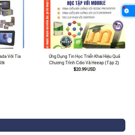
ada Với Tia
Ứng Dụng Tin Học Triển Khai Hiệu Quả
Stk
Chương Trình Cdio Và Heeap (Tập 2)
$20.99 USD