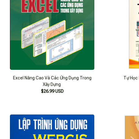
Excel Nâng Cao Và Các Ứng Dụng Trong
Tự Học 
Xây Dựng
$26.99 USD