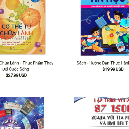
Chữa Lành - Thực Phẩm Thay
Sách - Hướng Dẫn Thực Hành
Đổi Cuộc Sống
$19.99 USD
$27.99 USD