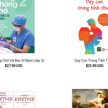
 Chờ Với Bác Sĩ Wynn (tập 2)
Dạy Con Trong Tỉnh 
$27.99 USD
$25.99 USD