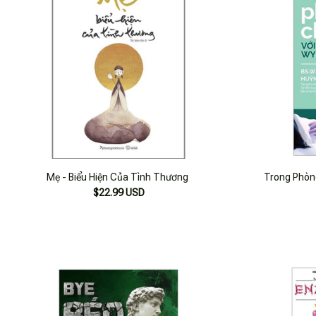
Mẹ - Biểu Hiện Của Tình Thương
Trong Phòng
$22.99 USD