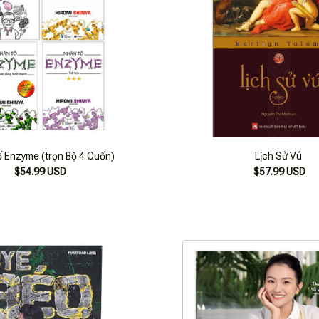
 Enzyme (trọn Bộ 4 Cuốn)
Lịch Sử Vú
$54.99 USD
$57.99 USD