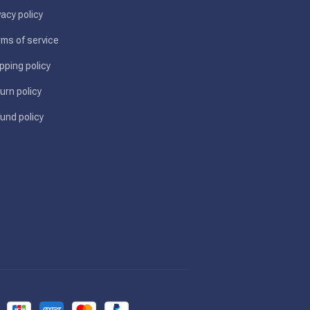
vacy policy
ms of service
pping policy
urn policy
und policy