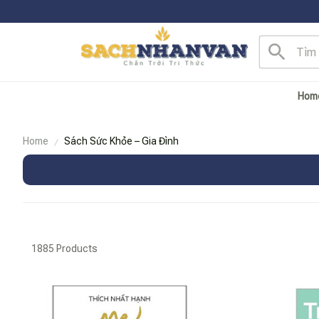
Hom
Home
Sách Sức Khỏe – Gia Đình
1885 Products