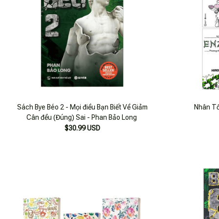
Sách Bye Béo 2 - Mọi điều Bạn Biết Về Giảm
Nhân Tố
Cân đều (Đúng) Sai - Phan Bảo Long
$30.99 USD