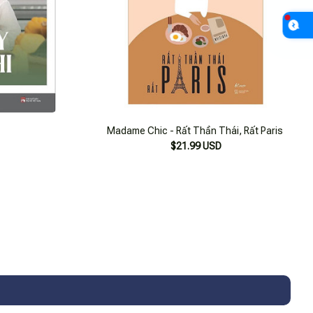
Madame Chic - Rất Thần Thái, Rất Paris
$21.99 USD