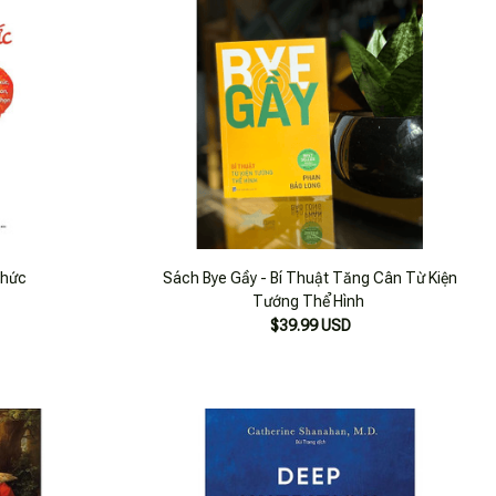
Thức
Sách Bye Gầy - Bí Thuật Tăng Cân Từ Kiện
Tướng Thể Hình
$39.99 USD