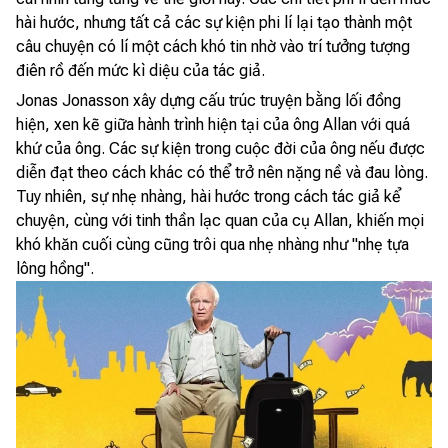
hài hước, nhưng tất cả các sự kiện phi lí lại tạo thành một
câu chuyện có lí một cách khó tin nhờ vào trí tưởng tượng
điên rồ đến mức kì diệu của tác giả.
Jonas Jonasson xây dựng cấu trúc truyện bằng lối đồng
hiện, xen kẽ giữa hành trình hiện tại của ông Allan với quá
khứ của ông. Các sự kiện trong cuộc đời của ông nếu được
diễn đạt theo cách khác có thể trở nên nặng nề và đau lòng.
Tuy nhiên, sự nhẹ nhàng, hài hước trong cách tác giả kể
chuyện, cùng với tinh thần lạc quan của cụ Allan, khiến mọi
khó khăn cuối cùng cũng trôi qua nhẹ nhàng như "nhẹ tựa
lông hồng".