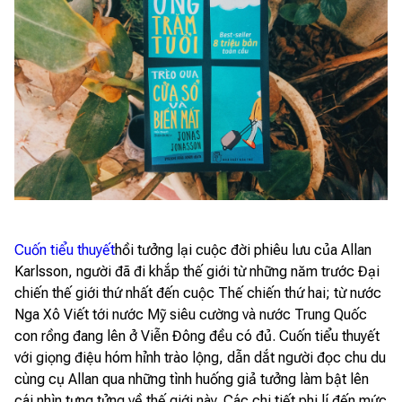
Cuốn tiểu thuyết
hồi tưởng lại cuộc đời phiêu lưu của Allan
Karlsson, người đã đi khắp thế giới từ những năm trước Đại
chiến thế giới thứ nhất đến cuộc Thế chiến thứ hai; từ nước
Nga Xô Viết tới nước Mỹ siêu cường và nước Trung Quốc
con rồng đang lên ở Viễn Đông đều có đủ. Cuốn tiểu thuyết
với giọng điệu hóm hỉnh trào lộng, dẫn dắt người đọc chu du
cùng cụ Allan qua những tình huống giả tưởng làm bật lên
cái nhìn tưng tửng về thế giới này. Các chi tiết phi lí đến mức