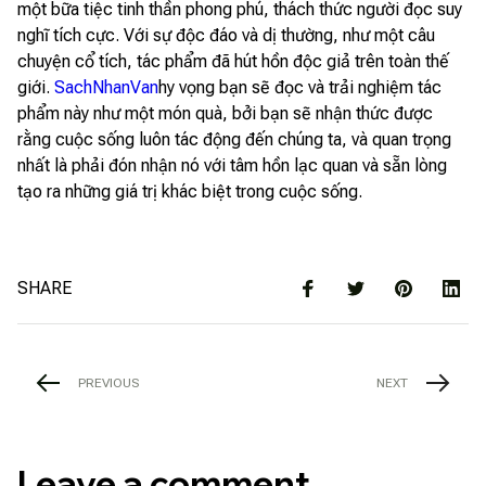
một bữa tiệc tinh thần phong phú, thách thức người đọc suy
nghĩ tích cực. Với sự độc đáo và dị thường, như một câu
chuyện cổ tích, tác phẩm đã hút hồn độc giả trên toàn thế
giới.
SachNhanVan
hy vọng bạn sẽ đọc và trải nghiệm tác
phẩm này như một món quà, bởi bạn sẽ nhận thức được
rằng cuộc sống luôn tác động đến chúng ta, và quan trọng
nhất là phải đón nhận nó với tâm hồn lạc quan và sẵn lòng
tạo ra những giá trị khác biệt trong cuộc sống.
SHARE
PREVIOUS
NEXT
Leave a comment