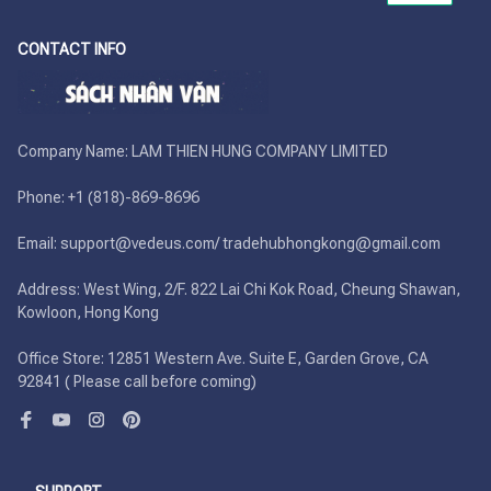
CONTACT INFO
Company Name: LAM THIEN HUNG COMPANY LIMITED

Phone: +1 (818)-869-8696 

Email: support@vedeus.com/ tradehubhongkong@gmail.com

Address: West Wing, 2/F. 822 Lai Chi Kok Road, Cheung Shawan, 
Kowloon, Hong Kong

Office Store: 12851 Western Ave. Suite E, Garden Grove, CA 
92841 ( Please call before coming)