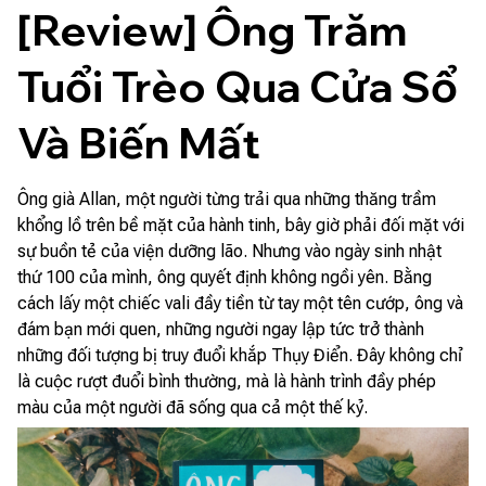
[Review] Ông Trăm 
Tuổi Trèo Qua Cửa Sổ 
Và Biến Mất
Ông già Allan, một người từng trải qua những thăng trầm
khổng lồ trên bề mặt của hành tinh, bây giờ phải đối mặt với
sự buồn tẻ của viện dưỡng lão. Nhưng vào ngày sinh nhật
thứ 100 của mình, ông quyết định không ngồi yên. Bằng
cách lấy một chiếc vali đầy tiền từ tay một tên cướp, ông và
đám bạn mới quen, những người ngay lập tức trở thành
những đối tượng bị truy đuổi khắp Thụy Điển. Đây không chỉ
là cuộc rượt đuổi bình thường, mà là hành trình đầy phép
màu của một người đã sống qua cả một thế kỷ.