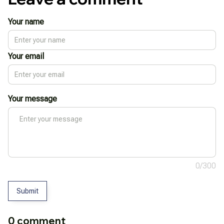
Your name
Your email
Your message
0/300
Submit
0 comment