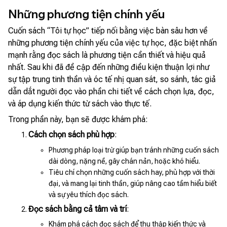
Những phương tiện chính yếu
Cuốn sách “Tôi tự học” tiếp nối bằng việc bàn sâu hơn về
những phương tiện chính yếu của việc tự học, đặc biệt nhấn
mạnh rằng đọc sách là phương tiện cần thiết và hiệu quả
nhất. Sau khi đã đề cập đến những điều kiện thuận lợi như
sự tập trung tinh thần và óc tế nhị quan sát, so sánh, tác giả
dẫn dắt người đọc vào phần chi tiết về cách chọn lựa, đọc,
và áp dụng kiến thức từ sách vào thực tế.
Trong phần này, bạn sẽ được khám phá:
Cách chọn sách phù hợp
:
Phương pháp loại trừ giúp bạn tránh những cuốn sách
dài dòng, nặng nề, gây chán nản, hoặc khó hiểu.
Tiêu chí chọn những cuốn sách hay, phù hợp với thời
đại, và mang lại tinh thần, giúp nâng cao tầm hiểu biết
và sự yêu thích đọc sách.
Đọc sách bằng cả tâm và trí
:
Khám phá cách đọc sách để thu thập kiến thức và