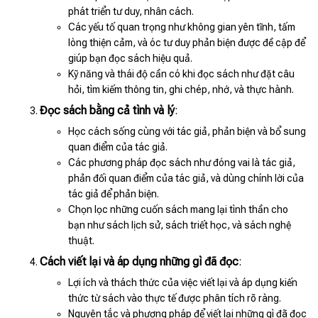
phát triển tư duy, nhân cách.
Các yếu tố quan trọng như không gian yên tĩnh, tấm
lòng thiện cảm, và óc tư duy phản biện được đề cập để
giúp bạn đọc sách hiệu quả.
Kỹ năng và thái độ cần có khi đọc sách như đặt câu
hỏi, tìm kiếm thông tin, ghi chép, nhớ, và thực hành.
Đọc sách bằng cả tình và lý
:
Học cách sống cùng với tác giả, phản biện và bổ sung
quan điểm của tác giả.
Các phương pháp đọc sách như đóng vai là tác giả,
phản đối quan điểm của tác giả, và dùng chính lời của
tác giả để phản biện.
Chọn lọc những cuốn sách mang lại tình thần cho
bạn như sách lịch sử, sách triết học, và sách nghệ
thuật.
Cách viết lại và áp dụng những gì đã đọc
:
Lợi ích và thách thức của việc viết lại và áp dụng kiến
thức từ sách vào thực tế được phân tích rõ ràng.
Nguyên tắc và phương pháp để viết lại những gì đã đọc