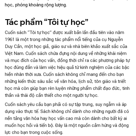
học, phóng khoáng rộng lượng.
Tác phẩm “Tôi tự học”
Cuốn sách “Tôi tự học” được xuất bản lần đầu tiên vào năm
1961 là một trong những tác phẩm nổi tiếng của cụ Nguyễn
Duy Cần, một học giả, giáo sư và nhà biên khảo xuất sắc của
Việt Nam. Cuốn sách chứa đựng nội dung về những khái niệm
và mục đích của học vấn, đồng thời chỉ ra các phương pháp tự
học đúng đắn và làm việc hiệu quả từ kinh nghiệm của các bậc
hiền nhân thời xưa. Cuốn sách không chỉ mang đến cho bạn
những kiến thức sâu sắc về văn hóa, lịch sử, tôn giáo và triết
học mà còn giúp bạn rèn luyện những phẩm chất đạo đức, tinh
thần và thái độ cần thiết cho một người tự học.
Cuốn sách yêu cầu bạn phải có sự tập trung, suy ngẫm và áp
dụng vào thực tế. Sách không chỉ dành cho những người đã có
nền tảng văn hóa hay học vấn cao mà còn dành cho bất kỳ ai
muốn học hỏi và tiến bộ. Đây là một nguồn cảm hứng và động
lực cho bạn trong cuộc sống.