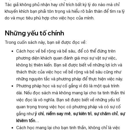
Tác giả không phủ nhận hay chỉ trích bất kỳ lý do nào mà chỉ
khuyến khích bạn phải tôn trọng và hiểu rõ bản thân để tìm ra lý
do và mục tiêu phù hợp cho việc học của mình.
Những yếu tố chính
Trong cuốn sách này, bạn sẽ được đọc về:
Cách học về bề rộng và bề sâu, để có thể đứng trên
phương diện khách quan đánh giá mọi sự vật sự việc,
không bị thiên kiến. Bạn sẽ được biết về những lợi ích và
thách thức của việc học về bề rộng và bề sâu cũng như
những nguyên tắc và phương pháp để thực hiện việc này.
Phương pháp học và sự cố gắng vì đó là một quá trình
dài. Nếu đọc sách mà không mang lại cho ta tinh thần thì
việc đọc là vô nghĩa. Bạn sẽ được biết về những yếu tố
quan trọng trong việc học có phương pháp và có sự cố
gắng như
ý chí
,
niềm say mê
,
sự kiên trì
,
sự chăm chỉ
,
sự
khiêm tốn
…
Cách học mang lại cho bạn tinh thần, không chỉ là việc