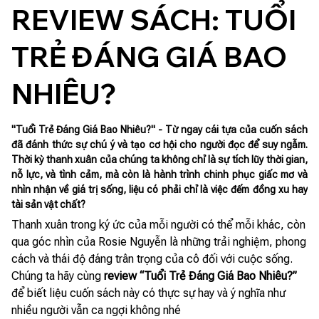
REVIEW SÁCH: TUỔI 
TRẺ ĐÁNG GIÁ BAO 
NHIÊU?
"Tuổi Trẻ Đáng Giá Bao Nhiêu?" - Từ ngay cái tựa của cuốn sách
đã đánh thức sự chú ý và tạo cơ hội cho người đọc để suy ngẫm.
Thời kỳ thanh xuân của chúng ta không chỉ là sự tích lũy thời gian,
nỗ lực, và tình cảm, mà còn là hành trình chinh phục giấc mơ và
nhìn nhận về giá trị sống, liệu có phải chỉ là việc đếm đồng xu hay
tài sản vật chất?
Thanh xuân trong ký ức của mỗi người có thể mỗi khác, còn
qua góc nhìn của Rosie Nguyễn là những trải nghiệm, phong
cách và thái độ đáng trân trọng của cô đối với cuộc sống.
Chúng ta hãy cùng
review “Tuổi Trẻ Đáng Giá Bao Nhiêu?”
để biết liệu cuốn sách này có thực sự hay và ý nghĩa như
nhiều người vẫn ca ngợi không nhé