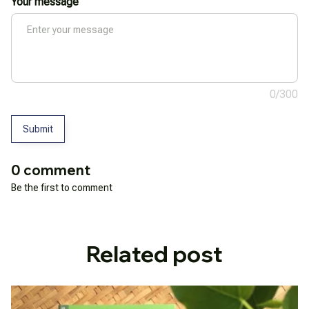
Your message
0/300
Submit
0 comment
Be the first to comment
Related post