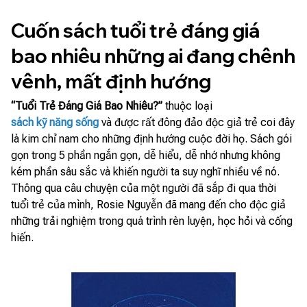
Cuốn sách tuổi trẻ đáng giá
bao nhiêu những ai đang chênh
vênh, mất định hướng
“Tuổi Trẻ Đáng Giá Bao Nhiêu?”
thuộc loại
sách kỹ năng sống
và được rất đông đảo độc giả trẻ coi đây
là kim chỉ nam cho những định hướng cuộc đời họ. Sách gói
gọn trong 5 phần ngắn gọn, dễ hiểu, dễ nhớ nhưng không
kém phần sâu sắc và khiến người ta suy nghĩ nhiều về nó.
Thông qua câu chuyện của một người đã sắp đi qua thời
tuổi trẻ của mình, Rosie Nguyễn đã mang đến cho độc giả
những trải nghiệm trong quá trình rèn luyện, học hỏi và cống
hiến.