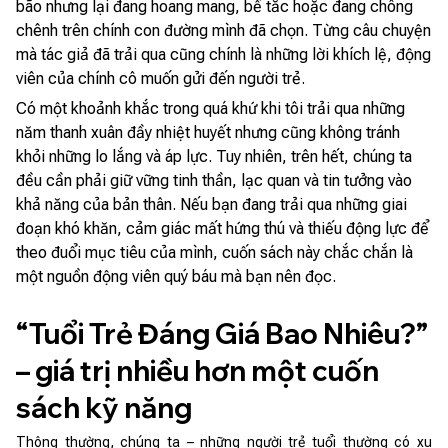
bão nhưng lại đang hoang mang, bế tắc hoặc đang chông
chênh trên chính con đường mình đã chọn. Từng câu chuyện
mà tác giả đã trải qua cũng chính là những lời khích lệ, động
viên của chính cô muốn gửi đến người trẻ.
Có một khoảnh khắc trong quá khứ khi tôi trải qua những
năm thanh xuân đầy nhiệt huyết nhưng cũng không tránh
khỏi những lo lắng và áp lực. Tuy nhiên, trên hết, chúng ta
đều cần phải giữ vững tinh thần, lạc quan và tin tưởng vào
khả năng của bản thân. Nếu bạn đang trải qua những giai
đoạn khó khăn, cảm giác mất hứng thú và thiếu động lực để
theo đuổi mục tiêu của mình, cuốn sách này chắc chắn là
một nguồn động viên quý báu mà bạn nên đọc.
“Tuổi Trẻ Đáng Giá Bao Nhiêu?”
– giá trị nhiều hơn một cuốn
sách kỹ năng
Thông thường, chúng ta – những người trẻ tuổi thường có xu