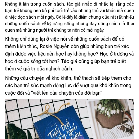
Không ít lần trong cuốn sách, tác giả nhắc đi nhắc lại rằng các
bạn trẻ không nên bỏ phí tuổi trẻ vào những thú vui khác mà quên
đi việc đọc sách mỗi ngày. Có lẽ đây là điểm chung của rất rất nhiều
những cuốn sách về kỹ năng sống nhưng đây cũng chính là thói
quen mà những người trẻ chúng ta nên có mỗi ngày.
Không chỉ dừng lại ở việc nói về những cuốn sách để có
thêm kiến thức, Rosie Nguyễn còn giúp những bạn trẻ xác
định được việc liệu nên học hay không học? Học ở trường và
học ở cuộc sống tốt hơn? Tác giả cũng giúp bạn trẻ biết
thêm về giá trị của nghịch cảnh.
Những câu chuyện về khó khăn, thử thách sẽ tiếp thêm cho
các bạn trẻ sức mạnh động lực để vượt qua khó khăn trong
cuộc đời và “viết lên câu chuyện của đời bạn”.