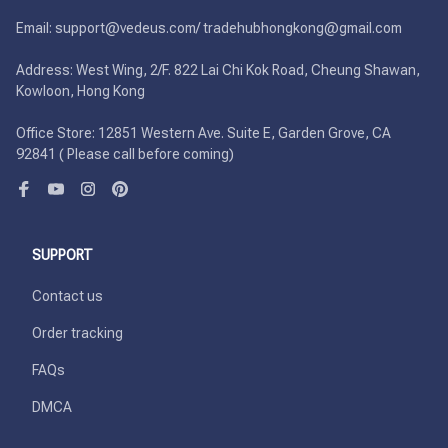
Email: support@vedeus.com/ tradehubhongkong@gmail.com

Address: West Wing, 2/F. 822 Lai Chi Kok Road, Cheung Shawan, 
Kowloon, Hong Kong

Office Store: 12851 Western Ave. Suite E, Garden Grove, CA 
92841 ( Please call before coming)
SUPPORT
Contact us
Order tracking
FAQs
DMCA