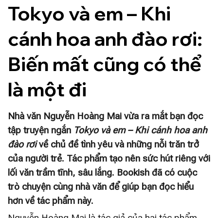
Tokyo và em – Khi 
cánh hoa anh đào rơi: 
Biến mất cũng có thể 
là một đi
Nhà văn Nguyễn Hoàng Mai vừa ra mắt bạn đọc
tập truyện ngắn
Tokyo và em – Khi cánh hoa anh
đào rơi
về chủ đề tình yêu và những nỗi trăn trở
của người trẻ. Tác phẩm tạo nên sức hút riêng với
lối văn trầm tĩnh, sâu lắng. Bookish đã có cuộc
trò chuyện cùng nhà văn để giúp bạn đọc hiểu
hơn về tác phẩm này.
Nguyễn Hoàng Mai là tác giả của hai tác phẩm