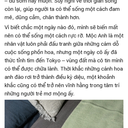
– dù sớm hay muộn. Suy nghĩ về thời gian sống
còn lại, giúp người ta có thể sống một cách đam
mê, dũng cảm, chân thành hơn.
Vì biết chắc một ngày nào đó, mình sẽ biến mất
nên có thể sống một cách rực rỡ. Mộc Anh là một
nhân vật luôn phải đấu tranh giữa những cám dỗ
cuộc sống phồn hoa, nhưng một ngày cô ấy đã
thức tỉnh tìm đến Tokyo – vùng đất mà cô tin mình
có thể được chữa lành. Thời khắc những cánh hoa
anh đào rơi trở thành điều kỳ diệu, một khoảnh
khắc cũng có thể trở nên vĩnh hằng trong tâm trí
những người trẻ mơ mộng ấy.