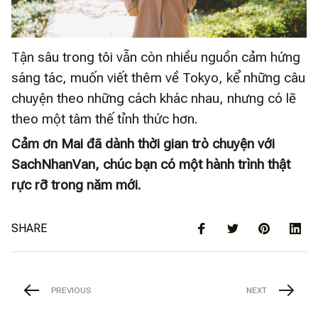
Tận sâu trong tôi vẫn còn nhiều nguồn cảm hứng
sáng tác, muốn viết thêm về Tokyo, kể những câu
chuyện theo những cách khác nhau, nhưng có lẽ
theo một tâm thế tỉnh thức hơn.
Cảm ơn Mai đã dành thời gian trò chuyện với
SachNhanVan, chúc bạn có một hành trình thật
rực rỡ trong năm mới.
SHARE
PREVIOUS
NEXT