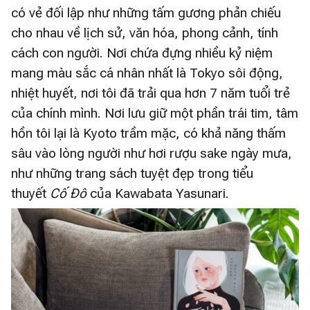
có vẻ đối lập như những tấm gương phản chiếu
cho nhau về lịch sử, văn hóa, phong cảnh, tính
cách con người. Nơi chứa đựng nhiều kỷ niệm
mang màu sắc cá nhân nhất là Tokyo sôi động,
nhiệt huyết, nơi tôi đã trải qua hơn 7 năm tuổi trẻ
của chính mình. Nơi lưu giữ một phần trái tim, tâm
hồn tôi lại là Kyoto trầm mặc, có khả năng thấm
sâu vào lòng người như hơi rượu sake ngày mưa,
như những trang sách tuyệt đẹp trong tiểu
thuyết
Cố Đô
của Kawabata Yasunari.