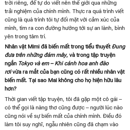
trời riêng, để tự do viết nên thế giới qua những
trải nghiệm của chính mình. Thực ra quá trình viết
cũng là quá trình tôi tự đối mặt với cảm xúc của
mình, tìm ra con đường hướng tới sự an lành, bình
yên trong tâm trí.
Nhân vật Mimi đã biến mất trong tiểu thuyết
Đung
đưa trên những đám mây
, và trong tập truyện
ngắn
Tokyo và em – Khi cánh hoa anh đào
rơi
vừa ra mắt của bạn cũng có rất nhiều nhân vật
biến mất. Tại sao Mai không cho họ hiện hữu lâu
hơn?
Thời gian viết tập truyện, tôi đã gặp một cô gái –
có thể gọi là nàng thơ cũng được – người lúc nào
cũng nói về sự biến mất của chính mình. Điều đó
làm tôi suy nghĩ, ngẫu nhiên cũng đã chạm vào