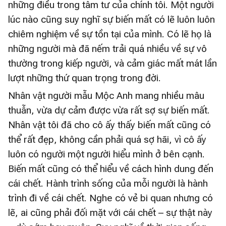
những điều trong tâm tư của chính tôi. Một người
lúc nào cũng suy nghĩ sự biến mất có lẽ luôn luôn
chiêm nghiệm về sự tồn tại của mình. Có lẽ họ là
những người mà đã nếm trải quá nhiều về sự vô
thường trong kiếp người, và cảm giác mất mát lần
lượt những thứ quan trọng trong đời.
Nhân vật người mẫu Mộc Anh mang nhiều mâu
thuẫn, vừa dự cảm được vừa rất sợ sự biến mất.
Nhân vật tôi đã cho cô ấy thấy biến mất cũng có
thể rất đẹp, không cần phải quá sợ hãi, vì cô ấy
luôn có người một người hiểu mình ở bên cạnh.
Biến mất cũng có thể hiểu về cách hình dung đến
cái chết. Hành trình sống của mỗi người là hành
trình đi về cái chết. Nghe có vẻ bi quan nhưng có
lẽ, ai cũng phải đối mặt với cái chết – sự thật này