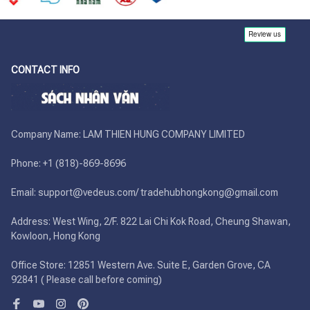
CONTACT INFO
Company Name: LAM THIEN HUNG COMPANY LIMITED

Phone: +1 (818)-869-8696 

Email: support@vedeus.com/ tradehubhongkong@gmail.com

Address: West Wing, 2/F. 822 Lai Chi Kok Road, Cheung Shawan, 
Kowloon, Hong Kong

Office Store: 12851 Western Ave. Suite E, Garden Grove, CA 
92841 ( Please call before coming)