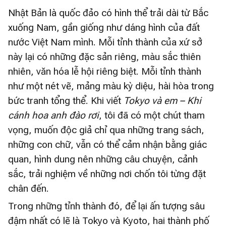
Nhật Bản là quốc đảo có hình thể trải dài từ Bắc
xuống Nam, gần giống như dáng hình của đất
nước Việt Nam mình. Mỗi tỉnh thành của xứ sở
này lại có những đặc sản riêng, màu sắc thiên
nhiên, văn hóa lễ hội riêng biệt. Mỗi tỉnh thành
như một nét vẽ, mảng màu kỳ diệu, hài hòa trong
bức tranh tổng thể. Khi viết
Tokyo và em – Khi
cánh hoa anh đào rơi
, tôi đã có một chút tham
vọng, muốn độc giả chỉ qua những trang sách,
những con chữ, vẫn có thể cảm nhận bằng giác
quan, hình dung nên những câu chuyện, cảnh
sắc, trải nghiệm về những nơi chốn tôi từng đặt
chân đến.
Trong những tỉnh thành đó, để lại ấn tượng sâu
đậm nhất có lẽ là Tokyo và Kyoto, hai thành phố