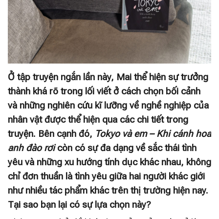
Ở tập truyện ngắn lần này, Mai thể hiện sự trưởng
thành khá rõ trong lối viết ở cách chọn bối cảnh
và những nghiên cứu kĩ lưỡng về nghề nghiệp của
nhân vật được thể hiện qua các chi tiết trong
truyện. Bên cạnh đó,
Tokyo và em – Khi cánh hoa
anh đào rơi
còn có sự đa dạng về sắc thái tình
yêu và những xu hướng tính dục khác nhau, không
chỉ đơn thuần là tình yêu giữa hai người khác giới
như nhiều tác phẩm khác trên thị trường hiện nay.
Tại sao bạn lại có sự lựa chọn này?