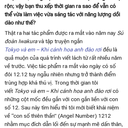
rộn; vậy bạn thu xếp thời gian ra sao để vẫn có
thể vừa làm việc vừa sáng tác với năng lượng dồi
dào như thế?
Thật ra hai tác phẩm được ra mắt vào năm nay
Sứ
đoàn Iwakura
và tập truyện ngắn
Tokyo và em – Khi cánh hoa anh đào rơi
đều là
quả muộn của quá trình viết lách từ rất nhiều năm
về trước. Việc tác phẩm ra mắt vào ngày có số
đôi 12.12 tuy ngẫu nhiên nhưng trở thành điểm
trùng hợp khá thú vị. Trong thời gian tôi
viết
Tokyo và em – Khi cánh hoa anh đào rơi
có
những cột mốc đều gắn với con gắn liền với con
số 12. Sau này tìm hiểu thì tôi mới biết khái niệm
về “con số thiên thần” (Angel Number) 1212
nhằm mục đích dẫn lối đến sự mạnh mẽ dấn thân,