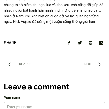
chúng ta có niềm tin, nghị lực và tình yêu. Anh cũng đã giúp đỡ
nhiều người bất hạnh hơn mình như những trẻ em nghèo và tù
nhân ở Nam Phi. Anh biết ơn cuộc đời và lạc quan hơn từng
ngày. Nick Vujicic đã sống một
cuộc sống không giới hạn
.
SHARE
PREVIOUS
NEXT
Leave a comment
Your name