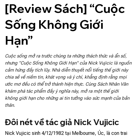
[Review Sách] “Cuộc 
Sống Không Giới 
Hạn”
Cuộc sống mở ra trước chúng ta những thách thức và ẩn số,
nhưng "Cuộc Sống Không Giới Hạn" của Nick Vujicic là nguồn
cảm hứng đầy tích lũy. Nhà diễn thuyết nổi tiếng thế giới này
chia sẻ về niềm tin, khát vọng và ý chí, khẳng định rằng mọi
ước mơ đều có thể trở thành hiện thực. Cùng Sách Nhân Văn
khám phá tác phẩm đầy ý nghĩa này, mở ra một thế giới
không giới hạn cho những ai tin tưởng vào sức mạnh của bản
thân.
Đôi nét về tác giả Nick Vujicic
Nick Vujicic sinh 4/12/1982 tại Melbourne, Úc, là con trai