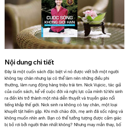
Nội dung chi tiết
Đây là một cuốn sách đặc biệt vì nó được viết bởi một người
không tay chân nhưng lại có thể làm nên những điều phi
thường, làm rung động hàng triệu trái tim. Nick Vujicic, tác giả
của cuốn sách, kể về cuộc đời và nghị lực của mình từ khi sinh
ra đến khi trở thành một nhà diễn thuyết và truyền giáo nổi
tiếng khắp thế giới. Nick sinh ra không có tay chân, một loại
khuyết tật hiếm gặp. Khi mới chào đời, mẹ anh đã sốc nặng và
không muốn nhìn anh. Bạn có thể tưởng tượng được cảm giác
bị bỏ rơi bởi người thân nhất không? Nhưng may mắn thay, bố