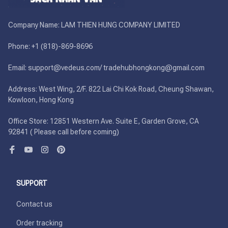
Company Name: LAM THIEN HUNG COMPANY LIMITED

Phone: +1 (818)-869-8696 

Email: support@vedeus.com/ tradehubhongkong@gmail.com

Address: West Wing, 2/F. 822 Lai Chi Kok Road, Cheung Shawan, 
Kowloon, Hong Kong

Office Store: 12851 Western Ave. Suite E, Garden Grove, CA 
92841 ( Please call before coming)
SUPPORT
Contact us
Order tracking