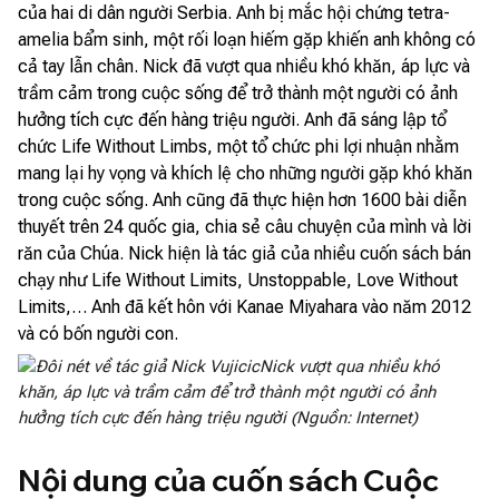
của hai di dân người Serbia. Anh bị mắc hội chứng tetra-
amelia bẩm sinh, một rối loạn hiếm gặp khiến anh không có
cả tay lẫn chân. Nick đã vượt qua nhiều khó khăn, áp lực và
trầm cảm trong cuộc sống để trở thành một người có ảnh
hưởng tích cực đến hàng triệu người. Anh đã sáng lập tổ
chức Life Without Limbs, một tổ chức phi lợi nhuận nhằm
mang lại hy vọng và khích lệ cho những người gặp khó khăn
trong cuộc sống. Anh cũng đã thực hiện hơn 1600 bài diễn
thuyết trên 24 quốc gia, chia sẻ câu chuyện của mình và lời
răn của Chúa. Nick hiện là tác giả của nhiều cuốn sách bán
chạy như Life Without Limits, Unstoppable, Love Without
Limits,… Anh đã kết hôn với Kanae Miyahara vào năm 2012
và có bốn người con.
Nick vượt qua nhiều khó
khăn, áp lực và trầm cảm để trở thành một người có ảnh
hưởng tích cực đến hàng triệu người (Nguồn: Internet)
Nội dung của cuốn sách Cuộc