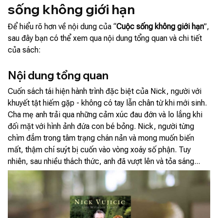
sống không giới hạn
Để hiểu rõ hơn về nội dung của “
Cuộc sống không giới hạn
”,
sau đây bạn có thể xem qua nội dung tổng quan và chi tiết
của sách:
Nội dung tổng quan
Cuốn sách tái hiện hành trình đặc biệt của Nick, người với
khuyết tật hiếm gặp - không có tay lẫn chân từ khi mới sinh.
Cha mẹ anh trải qua những cảm xúc đau đớn và lo lắng khi
đối mặt với hình ảnh đứa con bé bỏng. Nick, người từng
chìm đắm trong tâm trạng chán nản và mong muốn biến
mất, thậm chí suýt bị cuốn vào vòng xoáy số phận. Tuy
nhiên, sau nhiều thách thức, anh đã vượt lên và tỏa sáng...